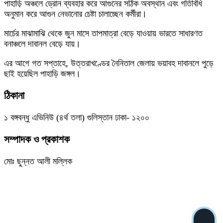
পাহাড়ি অঞ্চলে ড্রোন ব্যবহার করে আগুনের সঠিক অবস্থান এবং গতিবিধি
অনুমান করে আগুন নেভানোর চেষ্টা চালাচ্ছেন কর্মীরা।
মার্চের মাঝামাঝি থেকে জুন মাসে তাপমাত্রা বেড়ে যাওয়ায় ভারতে সাধারণত
বনাঞ্চলে দাবানল বেড়ে যায়।
এর আগে গত সপ্তাহে, উত্তরাখণ্ডের নৈনিতাল জেলায় ভয়াবহ দাবানলে পুড়ে
ছাই হয়েছিল পাহাড়ি জঙ্গল।
ঠিকানা
১ বঙ্গবন্ধু এভিনিউ (৪র্থ তলা) গুলিস্তান ঢাকা- ১২০০
সম্পাদক ও প্রকাশক
মোঃ ছুন্নত আলী মল্লিক