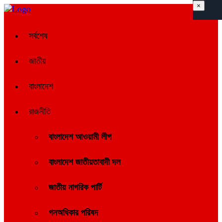
×
সর্বশেষ
জাতীয়
বাংলাদেশ
রাজনীতি
বাংলাদেশ আওয়ামী লীগ
বাংলাদেশ জাতীয়তাবাদী দল
জাতীয় নাগরিক পার্টি
গনঅধিকার পরিষদ