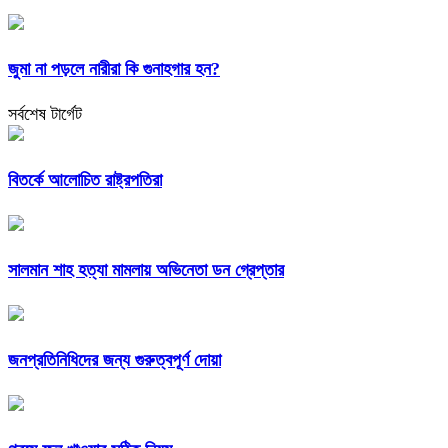
জুমা না পড়লে নারীরা কি গুনাহগার হন?
সর্বশেষ টার্গেট
বিতর্কে আলোচিত রাষ্ট্রপতিরা
সালমান শাহ হত্যা মামলায় অভিনেতা ডন গ্রেপ্তার
জনপ্রতিনিধিদের জন্য গুরুত্বপূর্ণ দোয়া