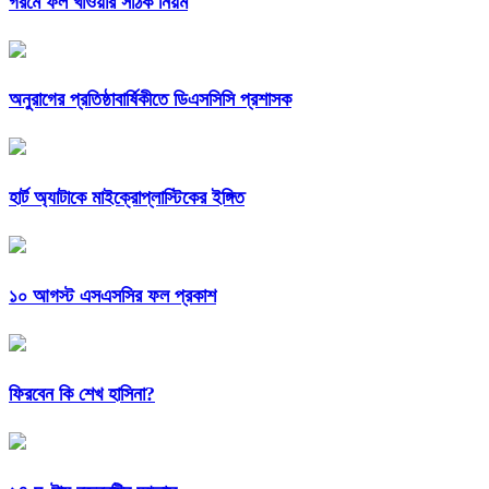
গরমে ফল খাওয়ার সঠিক নিয়ম
অনুরাগের প্রতিষ্ঠাবার্ষিকীতে ডিএসসিসি প্রশাসক
হার্ট অ্যাটাকে মাইক্রোপ্লাস্টিকের ইঙ্গিত
১০ আগস্ট এসএসসির ফল প্রকাশ
ফিরবেন কি শেখ হাসিনা?