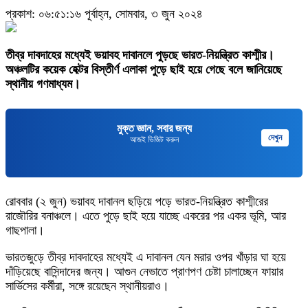
প্রকাশ: ০৬:৫১:১৬ পূর্বাহ্ন, সোমবার, ৩ জুন ২০২৪
তীব্র দাবদাহের মধ্যেই ভয়াবহ দাবানলে পুড়ছে ভারত-নিয়ন্ত্রিত কাশ্মীর।
অঞ্চলটির কয়েক হেক্টর বিস্তীর্ণ এলাকা পুড়ে ছাই হয়ে গেছে বলে জানিয়েছে
স্থানীয় গণমাধ্যম।
মুক্ত জ্ঞান, সবার জন্য
দেখুন
আজই ভিজিট করুন
রোববার (২ জুন) ভয়াবহ দাবানল ছড়িয়ে পড়ে ভারত-নিয়ন্ত্রিত কাশ্মীরের
রাজৌরির বনাঞ্চলে। এতে পুড়ে ছাই হয়ে যাচ্ছে একরের পর একর ভূমি, আর
গাছপালা।
ভারতজুড়ে তীব্র দাবদাহের মধ্যেই এ দাবানল যেন মরার ওপর খাঁড়ার ঘা হয়ে
দাঁড়িয়েছে বাসিন্দাদের জন্য। আগুন নেভাতে প্রাণপণ চেষ্টা চালাচ্ছেন ফায়ার
সার্ভিসের কর্মীরা, সঙ্গে রয়েছেন স্থানীয়রাও।