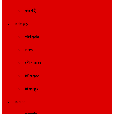
রাজশাহী
বিশ্বজুড়ে
পাকিস্তান
ভারত
সৌদি আরব
ফিলিস্তিন
জিম্বাবুয়ে
বিনোদন