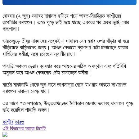
রোববার (২ জুন) ভয়াবহ দাবানল ছড়িয়ে পড়ে ভারত-নিয়ন্ত্রিত কাশ্মীরের
রাজৌরির বনাঞ্চলে। এতে পুড়ে ছাই হয়ে যাচ্ছে একরের পর একর ভূমি, আর
গাছপালা।
ভারতজুড়ে তীব্র দাবদাহের মধ্যেই এ দাবানল যেন মরার ওপর খাঁড়ার ঘা হয়ে
দাঁড়িয়েছে বাসিন্দাদের জন্য। আগুন নেভাতে প্রাণপণ চেষ্টা চালাচ্ছেন ফায়ার
সার্ভিসের কর্মীরা, সঙ্গে রয়েছেন স্থানীয়রাও।
পাহাড়ি অঞ্চলে ড্রোন ব্যবহার করে আগুনের সঠিক অবস্থান এবং গতিবিধি
অনুমান করে আগুন নেভানোর চেষ্টা চালাচ্ছেন কর্মীরা।
মার্চের মাঝামাঝি থেকে জুন মাসে তাপমাত্রা বেড়ে যাওয়ায় ভারতে সাধারণত
বনাঞ্চলে দাবানল বেড়ে যায়।
এর আগে গত সপ্তাহে, উত্তরাখণ্ডের নৈনিতাল জেলায় ভয়াবহ দাবানলে পুড়ে
ছাই হয়েছিল পাহাড়ি জঙ্গল।
কাশ্মীর
ভারত
এই বিভাগের আরো টার্গেট