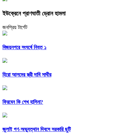
ইউক্রেনে প্রাণঘাতী ড্রোন হামলা
জনপ্রিয় টার্গেট
বিজয়নগরে সংঘর্ষে নিহত ১
হিরো আলমের স্ত্রী দাবি সাথীর
ফিরবেন কি শেখ হাসিনা?
জুলাই গণ-অভ্যুত্থান দিবসে সরকারি ছুটি