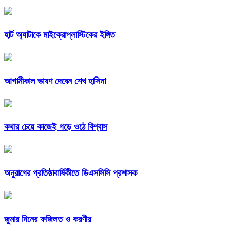
হার্ট অ্যাটাকে মাইক্রোপ্লাস্টিকের ইঙ্গিত
আগামীকাল ভাষণ দেবেন শেখ হাসিনা
কথার চেয়ে কাজেই গড়ে ওঠে বিশ্বাস
অনুরাগের প্রতিষ্ঠাবার্ষিকীতে ডিএসসিসি প্রশাসক
জুমার দিনের ফজিলত ও করণীয়