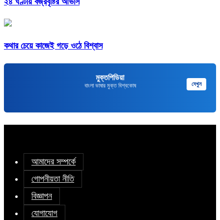
২৪ ঘণ্টায় বজ্রবৃষ্টির আভাস
কথার চেয়ে কাজেই গড়ে ওঠে বিশ্বাস
মুক্তপিডিয়া
দেখুন
বাংলা ভাষার মুক্ত বিশ্বকোষ
আমাদের সম্পর্কে
গোপনীয়তা নীতি
বিজ্ঞাপন
যোগাযোগ