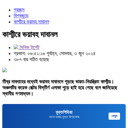
প্রচ্ছদ
বিশ্বজুড়ে
কাশ্মীরে ভয়াবহ দাবানল
কাশ্মীরে ভয়াবহ দাবানল
দৈনিক টার্গেট
প্রকাশ: ০৬:৫১:১৬ পূর্বাহ্ন, সোমবার, ৩ জুন ২০২৪
৩৮৭ বার পঠিত হয়েছে
তীব্র দাবদাহের মধ্যেই ভয়াবহ দাবানলে পুড়ছে ভারত-নিয়ন্ত্রিত কাশ্মীর।
অঞ্চলটির কয়েক হেক্টর বিস্তীর্ণ এলাকা পুড়ে ছাই হয়ে গেছে বলে জানিয়েছে
স্থানীয় গণমাধ্যম।
মুক্তপিডিয়া
দেখুন
বাংলা ভাষার মুক্ত বিশ্বকোষ