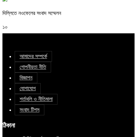
দিল্লিতে নওফেলের সংবাদ সম্মেলন
১০
আমাদের সম্পর্কে
গোপনীয়তা নীতি
বিজ্ঞাপন
যোগাযোগ
শর্তাবলি ও নীতিমালা
সংবাদ টিপস
ঠিকানা