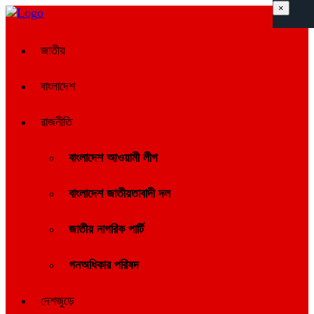
×
জাতীয়
বাংলাদেশ
রাজনীতি
বাংলাদেশ আওয়ামী লীগ
বাংলাদেশ জাতীয়তাবাদী দল
জাতীয় নাগরিক পার্টি
গনঅধিকার পরিষদ
দেশজুড়ে