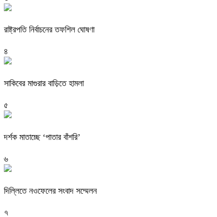
রাষ্ট্রপতি নির্বাচনের তফশিল ঘোষণা
৪
সাকিবের মাগুরার বাড়িতে হামলা
৫
দর্শক মাতাচ্ছে ‘পাতার বাঁশরি’
৬
দিল্লিতে নওফেলের সংবাদ সম্মেলন
৭