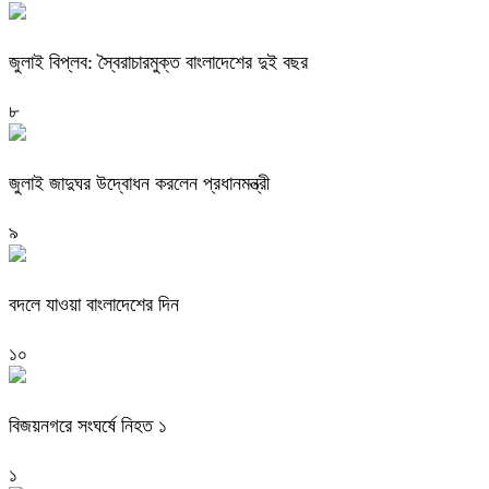
জুলাই বিপ্লব: স্বৈরাচারমুক্ত বাংলাদেশের দুই বছর
৮
জুলাই জাদুঘর উদ্বোধন করলেন প্রধানমন্ত্রী
৯
বদলে যাওয়া বাংলাদেশের দিন
১০
বিজয়নগরে সংঘর্ষে নিহত ১
১