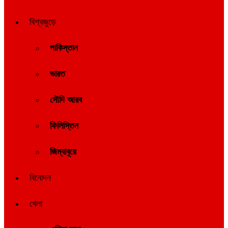
বিশ্বজুড়ে
পাকিস্তান
ভারত
সৌদি আরব
ফিলিস্তিন
জিম্বাবুয়ে
বিনোদন
খেলা