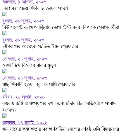
মঙ্গলবার, ৪ আগস্ট, ২০২৬
ঢাকা কলেজেও শিবির-ছাত্রদল সংঘর্ষ
বুধবার, ২৯ জুলাই, ২০২৬
কিট সংকটে ব্রাহ্মণবাড়িয়ায় ডোপ টেস্ট বন্ধ, বিপাকে সেবাপ্রার্থীরা
বুধবার, ২৯ জুলাই, ২০২৬
চট্টগ্রামের আতঙ্ক ডেভিড ইমন গ্রেফতার
সোমবার, ২৭ জুলাই, ২০২৬
নেশা নিয়ে বিরোধে বাবার মৃত্যু
সোমবার, ২৭ জুলাই, ২০২৬
মাছ শিকারি হত্যা: মূল আসামি গ্রেফতার
রবিবার, ২৬ জুলাই, ২০২৬
কয়রায় জমি ও মৎস্যঘের দখল এবং চাঁদাবাজির অভিযোগে সংবাদ
সম্মেলন
শুক্রবার, ২৪ জুলাই, ২০২৬
জুন মাসের কর্মদক্ষতায় ব্রাহ্মণবাড়িয়া জেলার শ্রেষ্ঠ ওসি বিজয়নগর