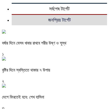
সর্বশেষ টার্গেট
জনপ্রিয় টার্গেট
বর্ষার দিনে যেসব খাবার রাখবে শরীর উষ্ণ ও সুস্থ
১
বৃষ্টির দিনে স্বস্তিতে থাকার ৭ উপায়
২
দেশে ফিরতেই হবে: শেখ হাসিনা
৩