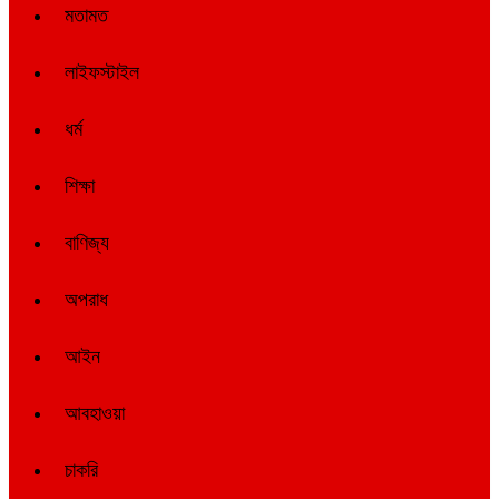
মতামত
লাইফস্টাইল
ধর্ম
শিক্ষা
বাণিজ্য
অপরাধ
আইন
আবহাওয়া
চাকরি