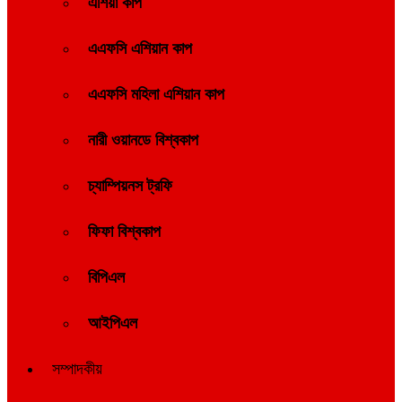
এশিয়া কাপ
এএফসি এশিয়ান কাপ
এএফসি মহিলা এশিয়ান কাপ
নারী ওয়ানডে বিশ্বকাপ
চ্যাম্পিয়নস ট্রফি
ফিফা বিশ্বকাপ
বিপিএল
আইপিএল
সম্পাদকীয়