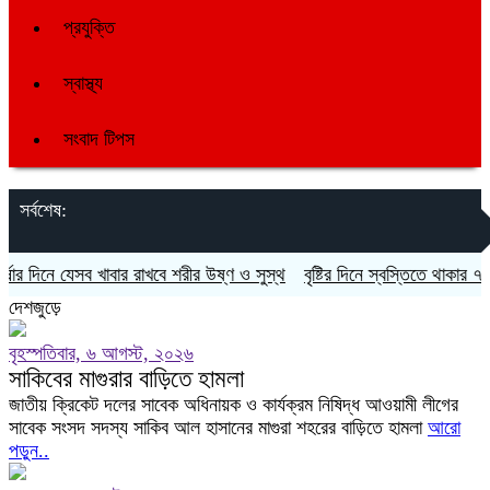
প্রযুক্তি
স্বাস্থ্য
সংবাদ টিপস
সর্বশেষ:
র দিনে যেসব খাবার রাখবে শরীর উষ্ণ ও সুস্থ
বৃষ্টির দিনে স্বস্তিতে থাকার ৭ উপায়
দেশজুড়ে
বৃহস্পতিবার, ৬ আগস্ট, ২০২৬
সাকিবের মাগুরার বাড়িতে হামলা
জাতীয় ক্রিকেট দলের সাবেক অধিনায়ক ও কার্যক্রম নিষিদ্ধ আওয়ামী লীগের
সাবেক সংসদ সদস্য সাকিব আল হাসানের মাগুরা শহরের বাড়িতে হামলা
আরো
পড়ুন..