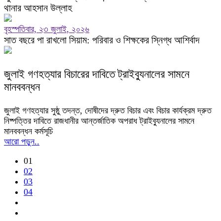
থানার আহসান উল্লাহ
বৃহস্পতিবার, ২৩ জুলাই, ২০২৬
সাত বছরে পা রাখলো সিয়াম: পরিবার ও শিক্ষকের স্নিগ্ধ আশির্বাদ
জুলাই গণহত্যার বিচারের দাবিতে ট্রাইব্যুনালের সামনে
মানববন্ধন
জুলাই গণহত্যার সুষ্ঠু তদন্ত, দোষীদের দ্রুত বিচার এবং বিচার কার্যক্রম দ্রুত
নিষ্পত্তির দাবিতে রাজধানীর আন্তর্জাতিক অপরাধ ট্রাইব্যুনালের সামনে
মানববন্ধন কর্মসূচি
আরো পড়ুন..
01
02
03
04