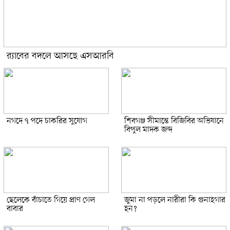
র‍্যাবের বদলে আসছে এসআরবি
নগদে ৭ পদে চাকরির সুযোগ
শিবগঞ্জ সীমান্তে বিজিবির অভিযানে
বিপুল মাদক জব্দ
ছেলেকে বাঁচাতে গিয়ে প্রাণ গেল
জুমা না পড়লে নারীরা কি গুনাহগার
বাবার
হন?