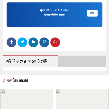
মুক্ত জ্ঞান, সবার জন্য
দেখুন
আজই ভিজিট করুন
এই বিভাগের আরো টার্গেট
জনপ্রিয় টার্গেট