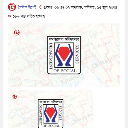
দৈনিক টার্গেট
প্রকাশ: ০৬:৪৭:০২ অপরাহ্ন, শনিবার, ১৫ জুন ২০২৪
১৮৬ বার পঠিত হয়েছে