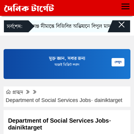
×
শিবগঞ্জ সীমান্তে বিজিবির অভিযানে বিপুল মাদক জব্দ
ছে
সর্বশেষ:
মুক্ত জ্ঞান, সবার জন্য
দেখুন
আজই ভিজিট করুন
প্রচ্ছদ
Department of Social Services Jobs- dainiktarget
Department of Social Services Jobs-
dainiktarget