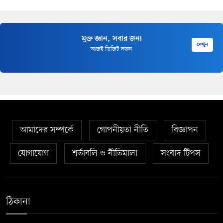
মুক্ত জ্ঞান, সবার জন্য
দেখুন
আজই ভিজিট করুন
আমাদের সম্পর্কে
গোপনীয়তা নীতি
বিজ্ঞাপন
যোগাযোগ
শর্তাবলি ও নীতিমালা
সংবাদ টিপস
ঠিকানা