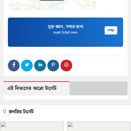
মুক্ত জ্ঞান, সবার জন্য
দেখুন
আজই ভিজিট করুন
এই বিভাগের আরো টার্গেট
জনপ্রিয় টার্গেট