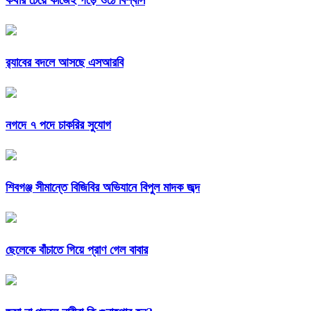
কথার চেয়ে কাজেই গড়ে ওঠে বিশ্বাস
র‍্যাবের বদলে আসছে এসআরবি
নগদে ৭ পদে চাকরির সুযোগ
শিবগঞ্জ সীমান্তে বিজিবির অভিযানে বিপুল মাদক জব্দ
ছেলেকে বাঁচাতে গিয়ে প্রাণ গেল বাবার