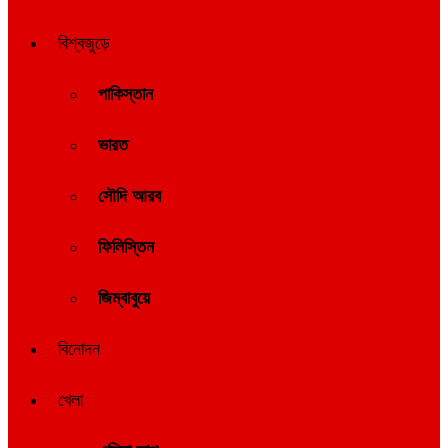
বিশ্বজুড়ে
পাকিস্তান
ভারত
সৌদি আরব
ফিলিস্তিন
জিম্বাবুয়ে
বিনোদন
খেলা