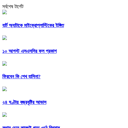
সর্বশেষ টার্গেট
হার্ট অ্যাটাকে মাইক্রোপ্লাস্টিকের ইঙ্গিত
১০ আগস্ট এসএসসির ফল প্রকাশ
ফিরবেন কি শেখ হাসিনা?
২৪ ঘণ্টায় বজ্রবৃষ্টির আভাস