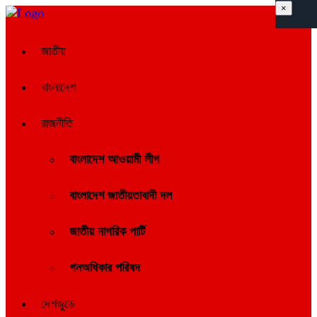
×
জাতীয়
বাংলাদেশ
রাজনীতি
বাংলাদেশ আওয়ামী লীগ
বাংলাদেশ জাতীয়তাবাদী দল
জাতীয় নাগরিক পার্টি
গনঅধিকার পরিষদ
দেশজুড়ে