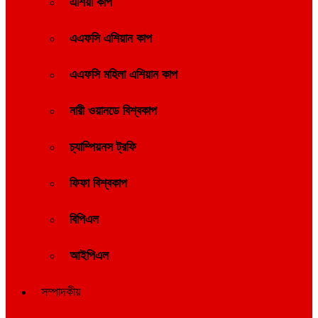
এশিয়া কাপ
এএফসি এশিয়ান কাপ
এএফসি মহিলা এশিয়ান কাপ
নারী ওয়ানডে বিশ্বকাপ
চ্যাম্পিয়নস ট্রফি
ফিফা বিশ্বকাপ
বিপিএল
আইপিএল
সম্পাদকীয়