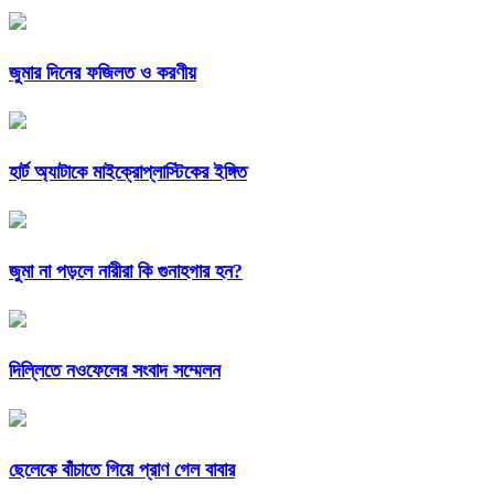
জুমার দিনের ফজিলত ও করণীয়
হার্ট অ্যাটাকে মাইক্রোপ্লাস্টিকের ইঙ্গিত
জুমা না পড়লে নারীরা কি গুনাহগার হন?
দিল্লিতে নওফেলের সংবাদ সম্মেলন
ছেলেকে বাঁচাতে গিয়ে প্রাণ গেল বাবার