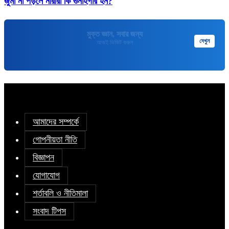
জুমা না পড়লে নারীরা কি গুনাহগার হন?
মুক্তপিডিয়া
দেখুন
বাংলা ভাষার মুক্ত বিশ্বকোষ
আমাদের সম্পর্কে
গোপনীয়তা নীতি
বিজ্ঞাপন
যোগাযোগ
শর্তাবলি ও নীতিমালা
সংবাদ টিপস