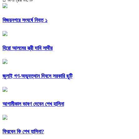
বিজয়নগরে সংঘর্ষে নিহত ১
হিরো আলমের স্ত্রী দাবি সাথীর
জুলাই গণ-অভ্যুত্থান দিবসে সরকারি ছুটি
আগামীকাল ভাষণ দেবেন শেখ হাসিনা
ফিরবেন কি শেখ হাসিনা?