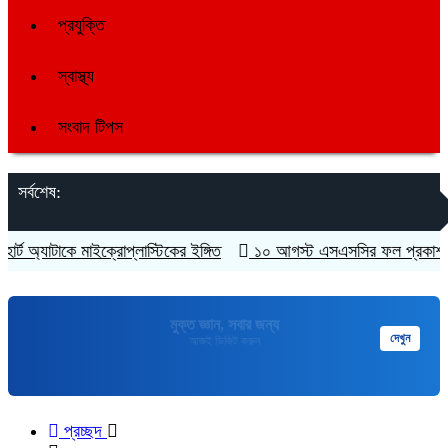
প্রযুক্তি
স্বাস্থ্য
সংবাদ টিপস
সর্বশেষ:
ট অ্যাটাকে মাইক্রোপ্লাস্টিকের ইঙ্গিত
১০ আগস্ট এসএসসির ফল প্রকাশ
মুক্তপিডিয়া
দেখুন
বাংলা ভাষার মুক্ত বিশ্বকোষ
প্রচ্ছদ