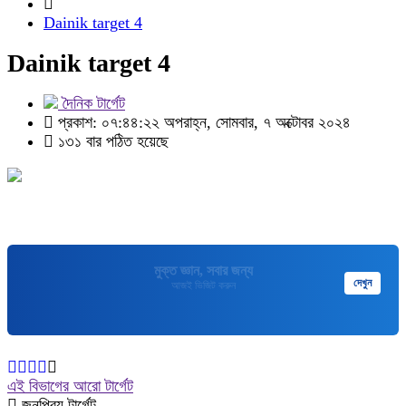
Dainik target 4
Dainik target 4
দৈনিক টার্গেট
প্রকাশ: ০৭:৪৪:২২ অপরাহ্ন, সোমবার, ৭ অক্টোবর ২০২৪
১৩১ বার পঠিত হয়েছে
মুক্তপিডিয়া
দেখুন
বাংলা ভাষার মুক্ত বিশ্বকোষ
এই বিভাগের আরো টার্গেট
জনপ্রিয় টার্গেট