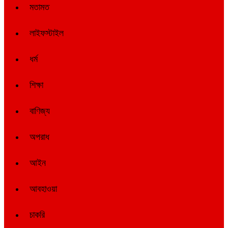
মতামত
লাইফস্টাইল
ধর্ম
শিক্ষা
বাণিজ্য
অপরাধ
আইন
আবহাওয়া
চাকরি