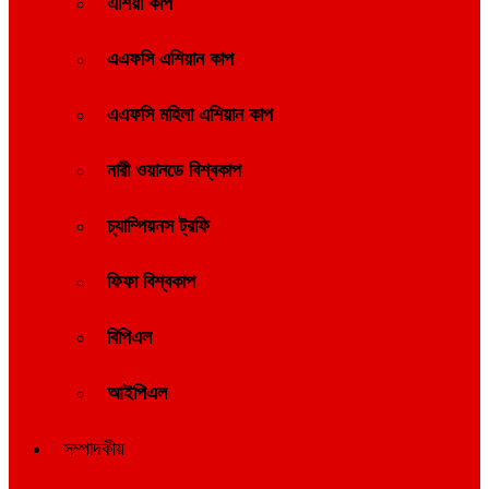
এশিয়া কাপ
এএফসি এশিয়ান কাপ
এএফসি মহিলা এশিয়ান কাপ
নারী ওয়ানডে বিশ্বকাপ
চ্যাম্পিয়নস ট্রফি
ফিফা বিশ্বকাপ
বিপিএল
আইপিএল
সম্পাদকীয়