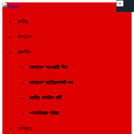
×
জাতীয়
বাংলাদেশ
রাজনীতি
বাংলাদেশ আওয়ামী লীগ
বাংলাদেশ জাতীয়তাবাদী দল
জাতীয় নাগরিক পার্টি
গনঅধিকার পরিষদ
দেশজুড়ে