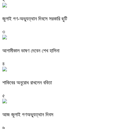
জুলাই গণ-অভ্যুত্থান দিবসে সরকারি ছুটি
৩
আগামীকাল ভাষণ দেবেন শেখ হাসিনা
৪
শাকিবের অনুরোধ রাখলেন ববিতা
৫
আজ জুলাই গণঅভ্যুত্থান দিবস
৬