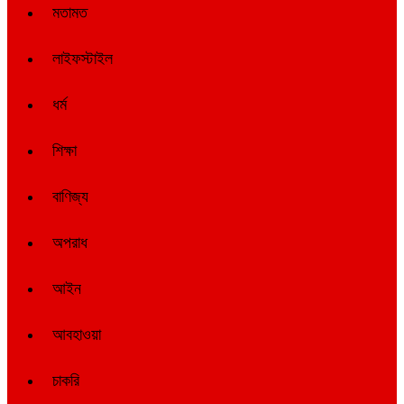
মতামত
লাইফস্টাইল
ধর্ম
শিক্ষা
বাণিজ্য
অপরাধ
আইন
আবহাওয়া
চাকরি