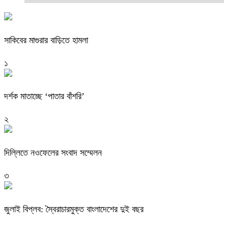
সাকিবের মাগুরার বাড়িতে হামলা
১
দর্শক মাতাচ্ছে ‘পাতার বাঁশরি’
২
দিল্লিতে নওফেলের সংবাদ সম্মেলন
৩
জুলাই বিপ্লব: স্বৈরাচারমুক্ত বাংলাদেশের দুই বছর