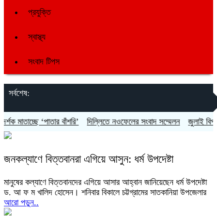
প্রযুক্তি
স্বাস্থ্য
সংবাদ টিপস
সর্বশেষ:
শক মাতাচ্ছে ‘পাতার বাঁশরি’
দিল্লিতে নওফেলের সংবাদ সম্মেলন
জুলাই বিপ্লব: 
জনকল্যাণে বিত্তবানরা এগিয়ে আসুন: ধর্ম উপদেষ্টা
মানুষের কল্যাণে বিত্তবানদের এগিয়ে আসার আহ্বান জানিয়েছেন ধর্ম উপদেষ্টা
ড. আ ফ ম খালিদ হোসেন। শনিবার বিকালে চট্টগ্রামের সাতকানিয়া উপজেলার
আরো পড়ুন..