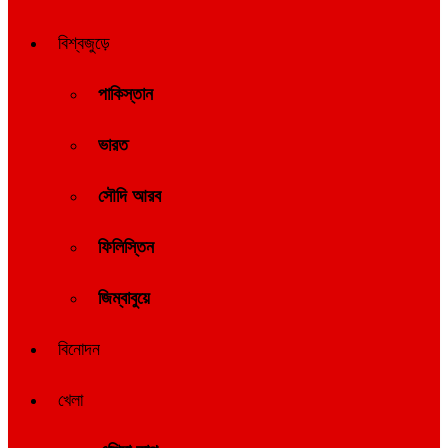
বিশ্বজুড়ে
পাকিস্তান
ভারত
সৌদি আরব
ফিলিস্তিন
জিম্বাবুয়ে
বিনোদন
খেলা