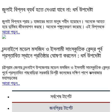
জুলাই বিপ্লব ব্যর্থ হতে দেওয়া যাবে না: ধর্ম উপদেষ্টা
জুলাই বিপ্লবে প্রায় ১ হাজারের মতো মানুষ শহীদ হয়েছেন। অনেকে আহত
হয়ে দুর্বিষহ জীবনযাপন করছে। অনেকে পঙ্গুত্ববরণ করেছে। এই বিপ্লবকে
আরো পড়ুন..
চন্দনাইশে মডেল মসজিদ ও ইসলামী সাংস্কৃতিক কেন্দ্র পূর্ব
প্রস্তাবিত স্থানে প্রতিষ্ঠার ঘোষণা করলেন : ধর্ম উপদেষ্টা
চট্টগ্রাম জেলার চন্দনাইশ উপজেলার মডেল মসজিদ ও ইসলামী সাংস্কৃতিক কেন্দ্র
পূর্বে প্রস্তাবিত গাছবাড়িয়া সরকারি ডিগ্রী কলেজের দক্ষিণ পাশে কক্সবাজার
মহাসড়কের
আরো পড়ুন..
সর্বশেষ টার্গেট
জনপ্রিয় টার্গেট