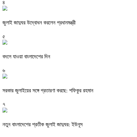
৪
জুলাই জাদুঘর উদ্বোধন করলেন প্রধানমন্ত্রী
৫
বদলে যাওয়া বাংলাদেশের দিন
৬
সরকার জুলাইয়ের সঙ্গে প্রতারণা করছে: শফিকুর রহমান
৭
নতুন বাংলাদেশের প্রতীক জুলাই জাদুঘর: ইউনূস