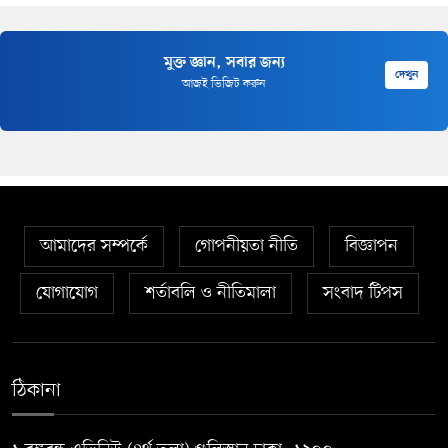
মুক্ত জ্ঞান, সবার জন্য
দেখুন
আজই ভিজিট করুন
আমাদের সম্পর্কে
গোপনীয়তা নীতি
বিজ্ঞাপন
যোগাযোগ
শর্তাবলি ও নীতিমালা
সংবাদ টিপস
ঠিকানা