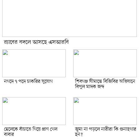
র‍্যাবের বদলে আসছে এসআরবি
নগদে ৭ পদে চাকরির সুযোগ
শিবগঞ্জ সীমান্তে বিজিবির অভিযানে
বিপুল মাদক জব্দ
ছেলেকে বাঁচাতে গিয়ে প্রাণ গেল
জুমা না পড়লে নারীরা কি গুনাহগার
বাবার
হন?