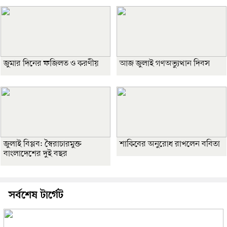
জুমার দিনের ফজিলত ও করণীয়
আজ জুলাই গণঅভ্যুত্থান দিবস
জুলাই বিপ্লব: স্বৈরাচারমুক্ত
শাকিবের অনুরোধ রাখলেন ববিতা
বাংলাদেশের দুই বছর
সর্বশেষ টার্গেট