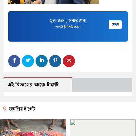
মুক্ত জ্ঞান, সবার জন্য
দেখুন
আজই ভিজিট করুন
এই বিভাগের আরো টার্গেট
জনপ্রিয় টার্গেট