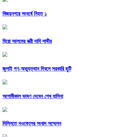
বিজয়নগরে সংঘর্ষে নিহত ১
হিরো আলমের স্ত্রী দাবি সাথীর
জুলাই গণ-অভ্যুত্থান দিবসে সরকারি ছুটি
আগামীকাল ভাষণ দেবেন শেখ হাসিনা
দিল্লিতে নওফেলের সংবাদ সম্মেলন