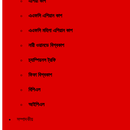
এশিয়া কাপ
এএফসি এশিয়ান কাপ
এএফসি মহিলা এশিয়ান কাপ
নারী ওয়ানডে বিশ্বকাপ
চ্যাম্পিয়নস ট্রফি
ফিফা বিশ্বকাপ
বিপিএল
আইপিএল
সম্পাদকীয়