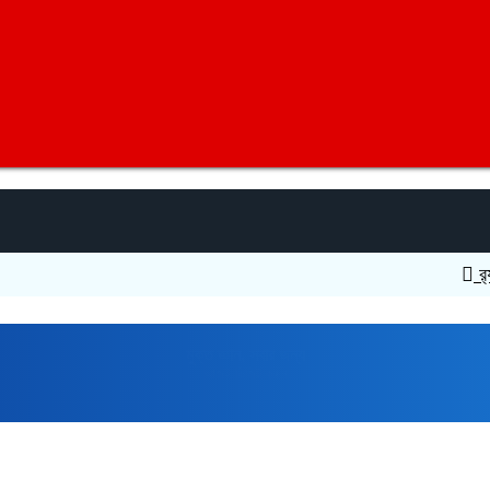
র‍্যাবের 
মুক্তপিডিয়া
বাংলা ভাষার মুক্ত বিশ্বকোষ