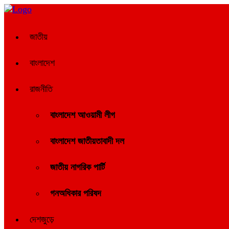
জাতীয়
বাংলাদেশ
রাজনীতি
বাংলাদেশ আওয়ামী লীগ
বাংলাদেশ জাতীয়তাবাদী দল
জাতীয় নাগরিক পার্টি
গনঅধিকার পরিষদ
দেশজুড়ে