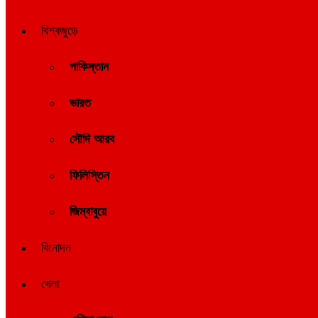
বিশ্বজুড়ে
পাকিস্তান
ভারত
সৌদি আরব
ফিলিস্তিন
জিম্বাবুয়ে
বিনোদন
খেলা