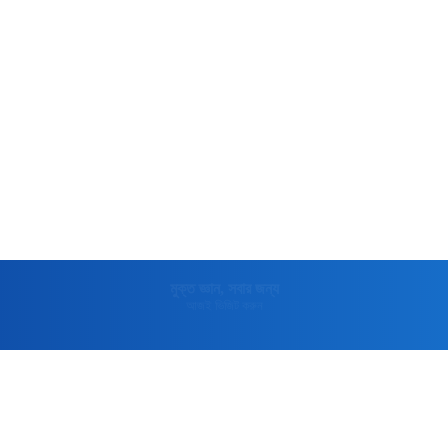
মুক্তপিডিয়া
বাংলা ভাষার মুক্ত বিশ্বকোষ