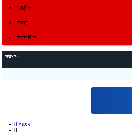
প্রযুক্তি
স্বাস্থ্য
সংবাদ টিপস
সর্বশেষ:
প্রচ্ছদ