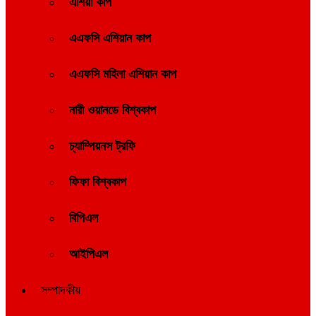
এশিয়া কাপ
এএফসি এশিয়ান কাপ
এএফসি মহিলা এশিয়ান কাপ
নারী ওয়ানডে বিশ্বকাপ
চ্যাম্পিয়নস ট্রফি
ফিফা বিশ্বকাপ
বিপিএল
আইপিএল
সম্পাদকীয়