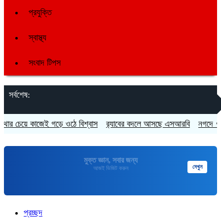
প্রযুক্তি
স্বাস্থ্য
সংবাদ টিপস
সর্বশেষ:
ে কাজেই গড়ে ওঠে বিশ্বাস
র‍্যাবের বদলে আসছে এসআরবি
নগদে ৭ পদে চাকর
মুক্তপিডিয়া
দেখুন
বাংলা ভাষার মুক্ত বিশ্বকোষ
প্রচ্ছদ