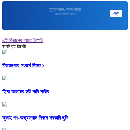
মুক্তপিডিয়া
দেখুন
বাংলা ভাষার মুক্ত বিশ্বকোষ
এই বিভাগের আরো টার্গেট
জনপ্রিয় টার্গেট
বিজয়নগরে সংঘর্ষে নিহত ১
হিরো আলমের স্ত্রী দাবি সাথীর
জুলাই গণ-অভ্যুত্থান দিবসে সরকারি ছুটি