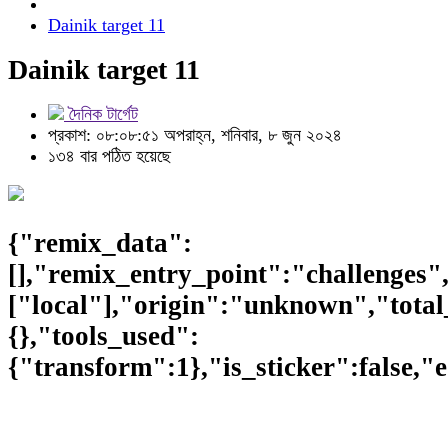
Dainik target 11
Dainik target 11
দৈনিক টার্গেট
প্রকাশ: ০৮:০৮:৫১ অপরাহ্ন, শনিবার, ৮ জুন ২০২৪
১৩৪ বার পঠিত হয়েছে
{"remix_data":
[],"remix_entry_point":"challenges"
["local"],"origin":"unknown","total
{},"tools_used":
{"transform":1},"is_sticker":false,"