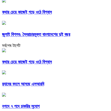
কথার চেয়ে কাজেই গড়ে ওঠে বিশ্বাস
জুলাই বিপ্লব: স্বৈরাচারমুক্ত বাংলাদেশের দুই বছর
সর্বশেষ টার্গেট
কথার চেয়ে কাজেই গড়ে ওঠে বিশ্বাস
র‍্যাবের বদলে আসছে এসআরবি
নগদে ৭ পদে চাকরির সুযোগ