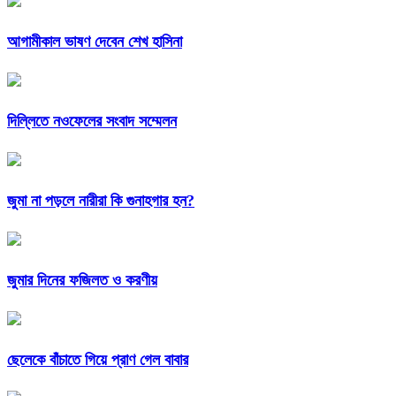
আগামীকাল ভাষণ দেবেন শেখ হাসিনা
দিল্লিতে নওফেলের সংবাদ সম্মেলন
জুমা না পড়লে নারীরা কি গুনাহগার হন?
জুমার দিনের ফজিলত ও করণীয়
ছেলেকে বাঁচাতে গিয়ে প্রাণ গেল বাবার