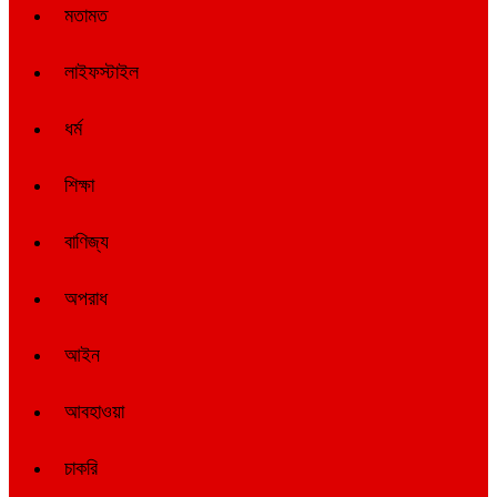
মতামত
লাইফস্টাইল
ধর্ম
শিক্ষা
বাণিজ্য
অপরাধ
আইন
আবহাওয়া
চাকরি