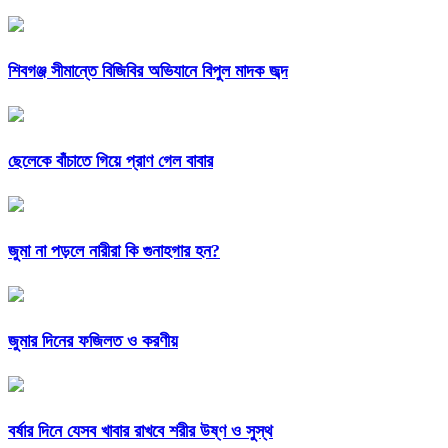
শিবগঞ্জ সীমান্তে বিজিবির অভিযানে বিপুল মাদক জব্দ
ছেলেকে বাঁচাতে গিয়ে প্রাণ গেল বাবার
জুমা না পড়লে নারীরা কি গুনাহগার হন?
জুমার দিনের ফজিলত ও করণীয়
বর্ষার দিনে যেসব খাবার রাখবে শরীর উষ্ণ ও সুস্থ