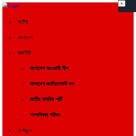
×
জাতীয়
বাংলাদেশ
রাজনীতি
বাংলাদেশ আওয়ামী লীগ
বাংলাদেশ জাতীয়তাবাদী দল
জাতীয় নাগরিক পার্টি
গনঅধিকার পরিষদ
দেশজুড়ে