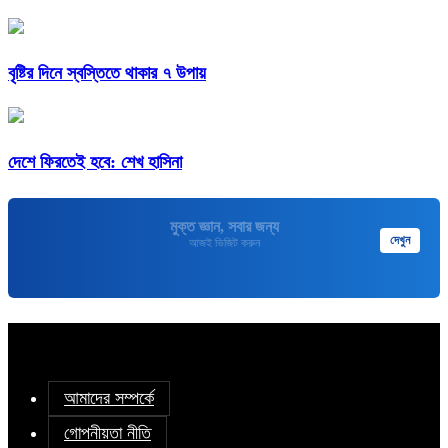
বৃষ্টির দিনে স্বস্তিতে থাকার ৭ উপায়
দেশে ফিরতেই হবে: শেখ হাসিনা
মুক্তপিডিয়া
দেখুন
বাংলা ভাষার মুক্ত বিশ্বকোষ
আমাদের সম্পর্কে
গোপনীয়তা নীতি