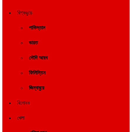
বিশ্বজুড়ে
পাকিস্তান
ভারত
সৌদি আরব
ফিলিস্তিন
জিম্বাবুয়ে
বিনোদন
খেলা