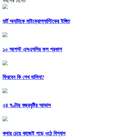
সর্বশেষ টার্গেট
হার্ট অ্যাটাকে মাইক্রোপ্লাস্টিকের ইঙ্গিত
১০ আগস্ট এসএসসির ফল প্রকাশ
ফিরবেন কি শেখ হাসিনা?
২৪ ঘণ্টায় বজ্রবৃষ্টির আভাস
কথার চেয়ে কাজেই গড়ে ওঠে বিশ্বাস