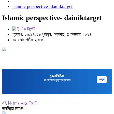
Islamic perspective- dainiktarget
Islamic perspective- dainiktarget
দৈনিক টার্গেট
প্রকাশ: ০৯:১৭:৩৮ পূর্বাহ্ন, শুক্রবার, ৪ অক্টোবর ২০২৪
১৫৭ বার পঠিত হয়েছে
মুক্তপিডিয়া
দেখুন
বাংলা ভাষার মুক্ত বিশ্বকোষ
এই বিভাগের আরো টার্গেট
জনপ্রিয় টার্গেট