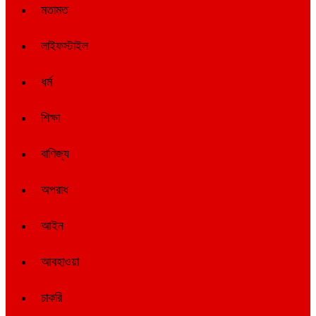
মতামত
লাইফস্টাইল
ধর্ম
শিক্ষা
বাণিজ্য
অপরাধ
আইন
আবহাওয়া
চাকরি