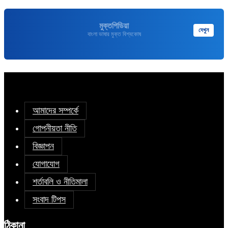
মুক্তপিডিয়া
দেখুন
বাংলা ভাষার মুক্ত বিশ্বকোষ
আমাদের সম্পর্কে
গোপনীয়তা নীতি
বিজ্ঞাপন
যোগাযোগ
শর্তাবলি ও নীতিমালা
সংবাদ টিপস
ঠিকানা