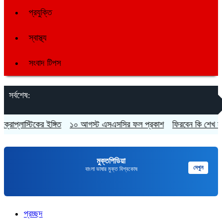
প্রযুক্তি
স্বাস্থ্য
সংবাদ টিপস
সর্বশেষ:
োপ্লাস্টিকের ইঙ্গিত
১০ আগস্ট এসএসসির ফল প্রকাশ
ফিরবেন কি শেখ হাসিন
মুক্তপিডিয়া
দেখুন
বাংলা ভাষার মুক্ত বিশ্বকোষ
প্রচ্ছদ