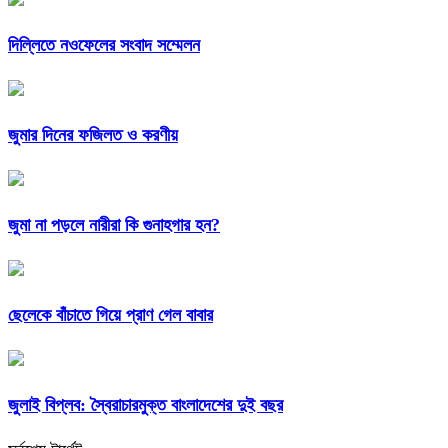
দিল্লিতে নওফেলের সংবাদ সম্মেলন
জুমার দিনের ফজিলত ও করণীয়
জুমা না পড়লে নারীরা কি গুনাহগার হন?
ছেলেকে বাঁচাতে গিয়ে প্রাণ গেল বাবার
জুলাই বিপ্লব: স্বৈরাচারমুক্ত বাংলাদেশের দুই বছর