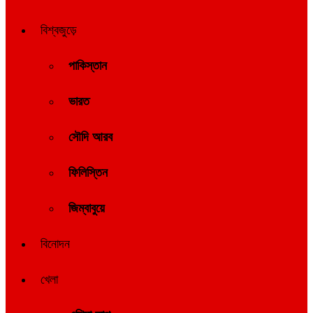
বিশ্বজুড়ে
পাকিস্তান
ভারত
সৌদি আরব
ফিলিস্তিন
জিম্বাবুয়ে
বিনোদন
খেলা