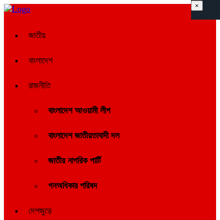
×
জাতীয়
বাংলাদেশ
রাজনীতি
বাংলাদেশ আওয়ামী লীগ
বাংলাদেশ জাতীয়তাবাদী দল
জাতীয় নাগরিক পার্টি
গনঅধিকার পরিষদ
দেশজুড়ে