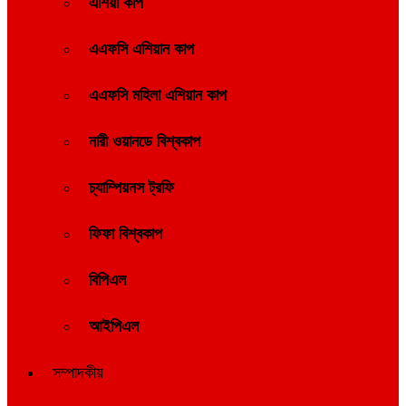
এশিয়া কাপ
এএফসি এশিয়ান কাপ
এএফসি মহিলা এশিয়ান কাপ
নারী ওয়ানডে বিশ্বকাপ
চ্যাম্পিয়নস ট্রফি
ফিফা বিশ্বকাপ
বিপিএল
আইপিএল
সম্পাদকীয়