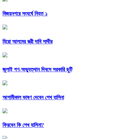
বিজয়নগরে সংঘর্ষে নিহত ১
হিরো আলমের স্ত্রী দাবি সাথীর
জুলাই গণ-অভ্যুত্থান দিবসে সরকারি ছুটি
আগামীকাল ভাষণ দেবেন শেখ হাসিনা
ফিরবেন কি শেখ হাসিনা?