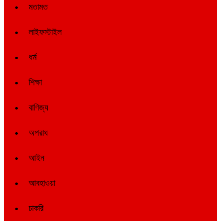
মতামত
লাইফস্টাইল
ধর্ম
শিক্ষা
বাণিজ্য
অপরাধ
আইন
আবহাওয়া
চাকরি