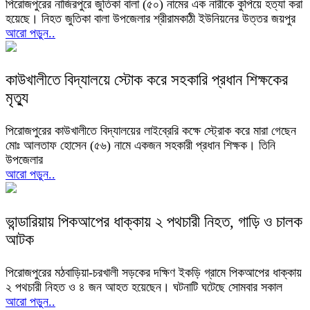
পিরোজপুরের নাজিরপুরে জুতিকা বালা (৫০) নামের এক নারীকে কুপিয়ে হত্যা করা
হয়েছে। নিহত জুতিকা বালা উপজেলার শ্রীরামকাঠী ইউনিয়নের উত্তর জয়পুর
আরো পড়ুন..
কাউখালীতে বিদ্যালয়ে স্টোক করে সহকারি প্রধান শিক্ষকের
মৃত্যু
পিরোজপুরের কাউখালীতে বিদ্যালয়ের লাইব্রেরি কক্ষে স্ট্রোক করে মারা গেছেন
মোঃ আলতাফ হোসেন (৫৬) নামে একজন সহকারী প্রধান শিক্ষক। তিনি
উপজেলার
আরো পড়ুন..
ভান্ডারিয়ায় পিকআপের ধাক্কায় ২ পথচারী নিহত, গাড়ি ও চালক
আটক
পিরোজপুরের মঠবাড়িয়া-চরখালী সড়কের দক্ষিণ ইকড়ি গ্রামে পিকআপের ধাক্কায়
২ পথচারী নিহত ও ৪ জন আহত হয়েছেন। ঘটনাটি ঘটেছে সোমবার সকাল
আরো পড়ুন..