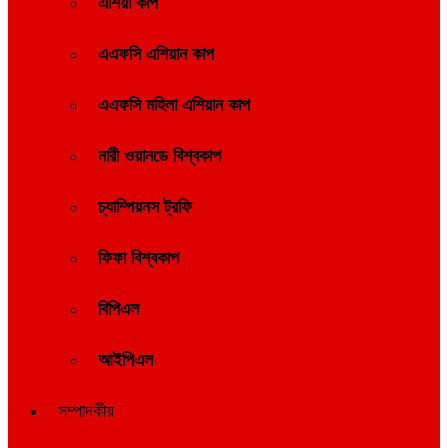
এশিয়া কাপ
এএফসি এশিয়ান কাপ
এএফসি মহিলা এশিয়ান কাপ
নারী ওয়ানডে বিশ্বকাপ
চ্যাম্পিয়নস ট্রফি
ফিফা বিশ্বকাপ
বিপিএল
আইপিএল
সম্পাদকীয়