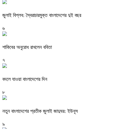
জুলাই বিপ্লব: স্বৈরাচারমুক্ত বাংলাদেশের দুই বছর
৬
শাকিবের অনুরোধ রাখলেন ববিতা
৭
বদলে যাওয়া বাংলাদেশের দিন
৮
নতুন বাংলাদেশের প্রতীক জুলাই জাদুঘর: ইউনূস
৯