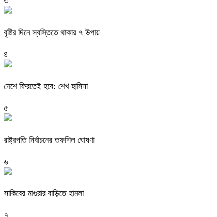
৩
বৃষ্টির দিনে স্বস্তিতে থাকার ৭ উপায়
৪
দেশে ফিরতেই হবে: শেখ হাসিনা
৫
রাষ্ট্রপতি নির্বাচনের তফশিল ঘোষণা
৬
সাকিবের মাগুরার বাড়িতে হামলা
৭