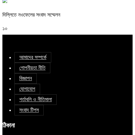
দিল্লিতে নওফেলের সংবাদ সম্মেলন
১০
আমাদের সম্পর্কে
গোপনীয়তা নীতি
বিজ্ঞাপন
যোগাযোগ
শর্তাবলি ও নীতিমালা
সংবাদ টিপস
ঠিকানা