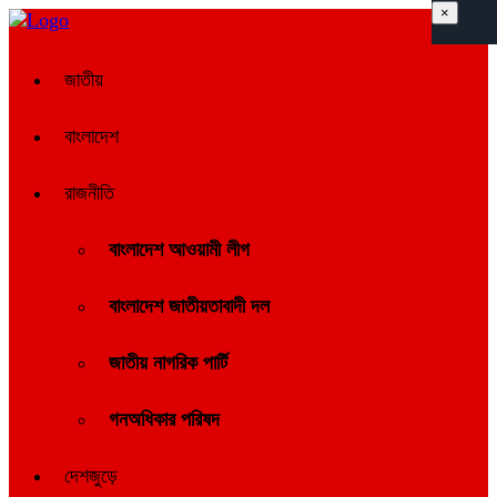
×
জাতীয়
বাংলাদেশ
রাজনীতি
বাংলাদেশ আওয়ামী লীগ
বাংলাদেশ জাতীয়তাবাদী দল
জাতীয় নাগরিক পার্টি
গনঅধিকার পরিষদ
দেশজুড়ে