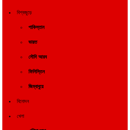
বিশ্বজুড়ে
পাকিস্তান
ভারত
সৌদি আরব
ফিলিস্তিন
জিম্বাবুয়ে
বিনোদন
খেলা