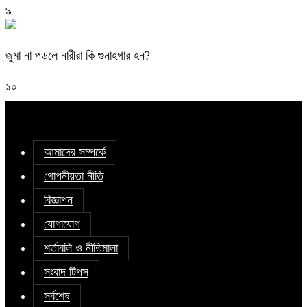
৯
জুমা না পড়লে নারীরা কি গুনাহগার হন?
১০
আমাদের সম্পর্কে
গোপনীয়তা নীতি
বিজ্ঞাপন
যোগাযোগ
শর্তাবলি ও নীতিমালা
সংবাদ টিপস
সর্বশেষ