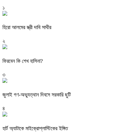
১
হিরো আলমের স্ত্রী দাবি সাথীর
২
ফিরবেন কি শেখ হাসিনা?
৩
জুলাই গণ-অভ্যুত্থান দিবসে সরকারি ছুটি
৪
হার্ট অ্যাটাকে মাইক্রোপ্লাস্টিকের ইঙ্গিত