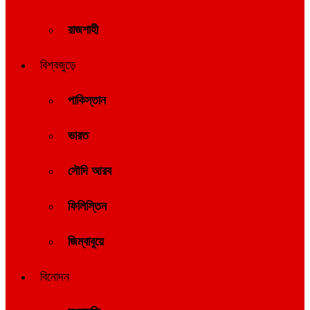
রাজশাহী
বিশ্বজুড়ে
পাকিস্তান
ভারত
সৌদি আরব
ফিলিস্তিন
জিম্বাবুয়ে
বিনোদন