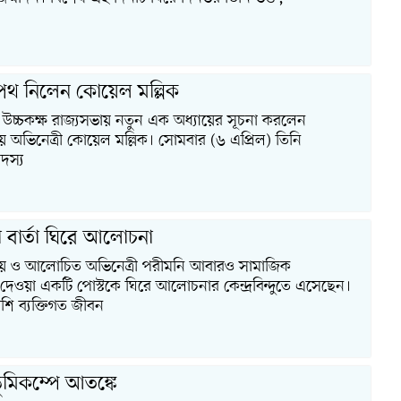
পথ নিলেন কোয়েল মল্লিক
উচ্চকক্ষ রাজ্যসভায় নতুন এক অধ্যায়ের সূচনা করলেন
য় অভিনেত্রী কোয়েল মল্লিক। সোমবার (৬ এপ্রিল) তিনি
দস্য
 বার্তা ঘিরে আলোচনা
িয় ও আলোচিত অভিনেত্রী পরীমনি আবারও সামাজিক
দেওয়া একটি পোস্টকে ঘিরে আলোচনার কেন্দ্রবিন্দুতে এসেছেন।
ি ব্যক্তিগত জীবন
ভূমিকম্পে আতঙ্কে