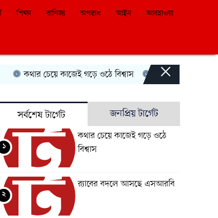
ম
শিক্ষা
বাণিজ্য
অপরাধ
আইন
আবহাওয়া
×
কথার চেয়ে কাজেই গড়ে ওঠে বিশ্বাস
র‍্যাবের বদলে আসছে এ
জনপ্রিয় টার্গেট
সর্বশেষ টার্গেট
কথার চেয়ে কাজেই গড়ে ওঠে
১
বিশ্বাস
র‍্যাবের বদলে আসছে এসআরবি
২