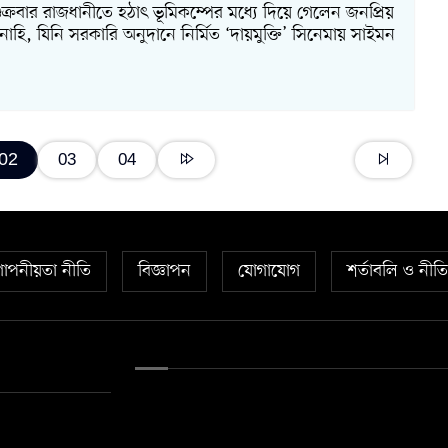
্রবার রাজধানীতে হঠাৎ ভূমিকম্পের মধ্যে দিয়ে গেলেন জনপ্রিয়
 নাহি, যিনি সরকারি অনুদানে নির্মিত ‘দায়মুক্তি’ সিনেমায় সাইমন
02
03
04
োপনীয়তা নীতি
বিজ্ঞাপন
যোগাযোগ
শর্তাবলি ও নীত