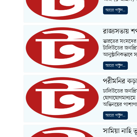
আরো পড়ুন..
রাজ্যসভায় শ
ভারতের সংসদের 
টালিউডের জনপ্রি
আনুষ্ঠানিকভাবে স
আরো পড়ুন..
পরীমনির কড়া
ঢালিউডের জনপ্র
যোগাযোগমাধ্যমে 
অভিনয়ের পাশাপাশ
আরো পড়ুন..
সামিয়া নাহি 