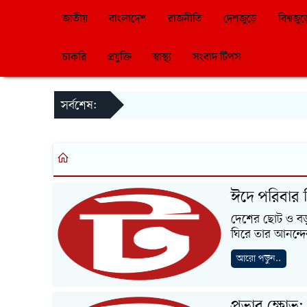
জাতীয়
বাংলাদেশ
রাজনীতি
দেশজুড়ে
বিশ্বজুড
চাকরি
প্রযুক্তি
স্বাস্থ্য
সংবাদ টিপস
সর্বশেষ:
ঈদে পরিবার ন
দেশের ছোট ও বড় 
ঘিরে তার আনন্দ
আরো পড়ুন..
প্রভার ক্ষোভ: 