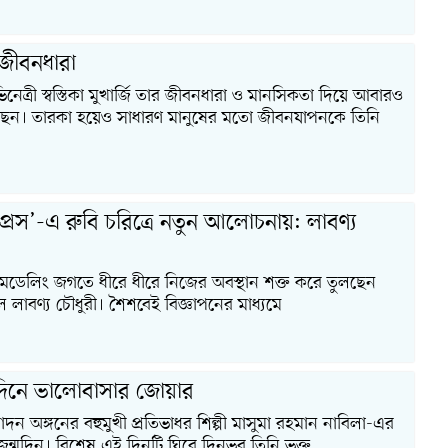
্ন জীবনধারা
েত্রী স্বস্তিকা মুখার্জি তার জীবনধারা ও মানসিকতা দিয়ে আবারও
ন। তারকা হয়েও সাধারণ মানুষের মতো জীবনযাপনকে তিনি
্রেস’-এ রুবি চরিত্রে নতুন আলোচনায়: লাবণ্য
 ও মডেলিং জগতে ধীরে ধীরে নিজের অবস্থান শক্ত করে তুলছেন
 লাবণ্য চৌধুরী। শৈশবেই বিজ্ঞাপনের মাধ্যমে
মদিনে ভালোবাসার জোয়ার
ন অঙ্গনের বহুমুখী প্রতিভাধর শিল্পী মাসুমা রহমান নাবিলা-এর
ন্মদিন। বিশেষ এই দিনটি ঘিরে দিনভর তিনি ভক্ত,