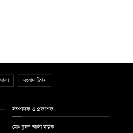
িমালা
সংবাদ টিপস
সম্পাদক ও প্রকাশক
মোঃ ছুন্নত আলী মল্লিক