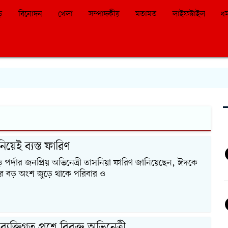
়ে
বিনোদন
খেলা
সম্পাদকীয়
মতামত
লাইফস্টাইল
ধর্
িয়েই ব্যস্ত ফারিণ
পর্দার জনপ্রিয় অভিনেত্রী তাসনিয়া ফারিণ জানিয়েছেন, ঈদকে
ের বড় অংশ জুড়ে থাকে পরিবার ও
ব্যক্তিগত প্রশ্নে বিরক্ত অভিনেত্রী