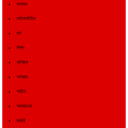
মতামত
লাইফস্টাইল
ধর্ম
শিক্ষা
বাণিজ্য
অপরাধ
আইন
আবহাওয়া
চাকরি