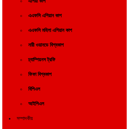
এশিয়া কাপ
এএফসি এশিয়ান কাপ
এএফসি মহিলা এশিয়ান কাপ
নারী ওয়ানডে বিশ্বকাপ
চ্যাম্পিয়নস ট্রফি
ফিফা বিশ্বকাপ
বিপিএল
আইপিএল
সম্পাদকীয়