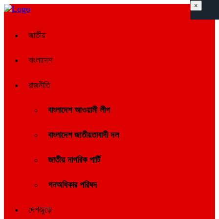
×
জাতীয়
বাংলাদেশ
রাজনীতি
বাংলাদেশ আওয়ামী লীগ
বাংলাদেশ জাতীয়তাবাদী দল
জাতীয় নাগরিক পার্টি
গনঅধিকার পরিষদ
দেশজুড়ে