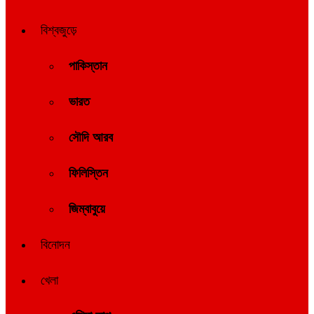
বিশ্বজুড়ে
পাকিস্তান
ভারত
সৌদি আরব
ফিলিস্তিন
জিম্বাবুয়ে
বিনোদন
খেলা