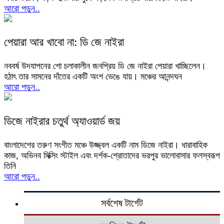
আরো পড়ুন..
পেয়ারা আর খাবো না: ডি জে নাইরা
নববর্ষ উদযাপনের শো চলাকালীন জনপ্রিয় ডি জে নাইরা পেয়ারা খাচ্ছিলেন।
হঠাৎ তার সামনের দাঁতের একটি অংশ ভেঙে যায়। মঞ্চের আনন্দঘন
আরো পড়ুন..
ডিজে নাইরার চতুর্থ অ্যাওয়ার্ড জয়
বাংলাদেশের তরুণ সংগীত মঞ্চে উজ্জ্বল একটি নাম ডিজে নাইরা। ধারাবাহিক
কাজ, অভিনব মিক্সিং স্টাইল এবং দর্শক-শ্রোতাদের ভরপুর ভালোবাসার ফলস্বরূপ
তিনি
আরো পড়ুন..
সর্বশেষ টার্গেট