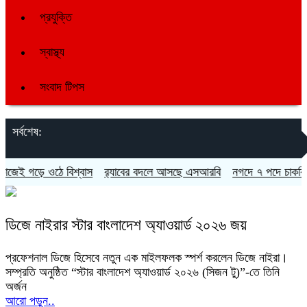
প্রযুক্তি
স্বাস্থ্য
সংবাদ টিপস
সর্বশেষ:
েই গড়ে ওঠে বিশ্বাস
র‍্যাবের বদলে আসছে এসআরবি
নগদে ৭ পদে চাকরির সু
ডিজে নাইরার স্টার বাংলাদেশ অ্যাওয়ার্ড ২০২৬ জয়
প্রফেশনাল ডিজে হিসেবে নতুন এক মাইলফলক স্পর্শ করলেন ডিজে নাইরা।
সম্প্রতি অনুষ্ঠিত “স্টার বাংলাদেশ অ্যাওয়ার্ড ২০২৬ (সিজন টু)”-তে তিনি
অর্জন
আরো পড়ুন..