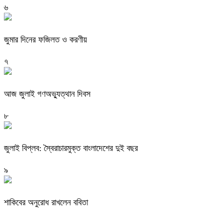
৬
জুমার দিনের ফজিলত ও করণীয়
৭
আজ জুলাই গণঅভ্যুত্থান দিবস
৮
জুলাই বিপ্লব: স্বৈরাচারমুক্ত বাংলাদেশের দুই বছর
৯
শাকিবের অনুরোধ রাখলেন ববিতা