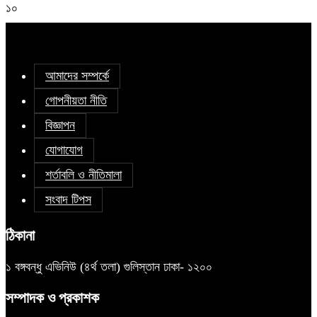
১০
আমাদের সম্পর্কে
গোপনীয়তা নীতি
বিজ্ঞাপন
যোগাযোগ
শর্তাবলি ও নীতিমালা
সংবাদ টিপস
ঠিকানা
১ বঙ্গবন্ধু এভিনিউ (৪র্থ তলা) গুলিস্তান ঢাকা- ১২০০
সম্পাদক ও প্রকাশক