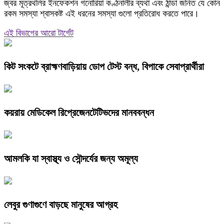
জ্বর মূত্রথলির ইনফেকশন গনোরিয়া কণ্ঠনালীর ব্যথা এবং ঠান্ডা জনিত যে কোন
রকম সমস্যা শ্বাসকষ্ট এই ধরনের সমস্যা গুলো প্রতিরোধ করতে পারে।
এই বিভাগের আরো টার্গেট
কিট সংকটে ব্রাহ্মণবাড়িয়ায় ডোপ টেস্ট বন্ধ, বিপাকে সেবাপ্রার্থীরা
কয়রায় মেডিকেল রিপ্রেজেনটেটিভদের মানববন্ধন
আমলকি যা স্বাস্থ্য ও সৌন্দর্যের জন্য অমূল্য
লেবুর গুণাগুণে বাড়ছে মানুষের আগ্রহ