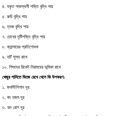
৪. যকৃত পাকস্থলী শক্তি বৃদ্ধি পায়
৫. রুচি বৃদ্ধি পায়
৬. ত্বক বৃদ্ধি পায়
৭. চোখের দৃষ্টিশক্তি বৃদ্ধি পায়
৮. ক্যান্সারের প্রতিশোধক
৯. হার্ট সুস্থ রাখে
১০. শিশুদের রিকেট নিরাময়ের ভূমিকা রাখে
খেজুর পানিতে ভিজে রেখে খেলে কি উপকরণ:
১. কনস্টিপিশান দূর
২. বদ হজম দূর
৩. হৃদ রোগ দূর