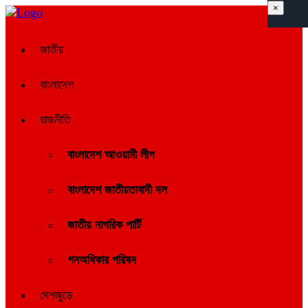
×
জাতীয়
বাংলাদেশ
রাজনীতি
বাংলাদেশ আওয়ামী লীগ
বাংলাদেশ জাতীয়তাবাদী দল
জাতীয় নাগরিক পার্টি
গনঅধিকার পরিষদ
দেশজুড়ে