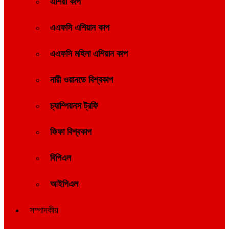
এশিয়া কাপ
এএফসি এশিয়ান কাপ
এএফসি মহিলা এশিয়ান কাপ
নারী ওয়ানডে বিশ্বকাপ
চ্যাম্পিয়নস ট্রফি
ফিফা বিশ্বকাপ
বিপিএল
আইপিএল
সম্পাদকীয়