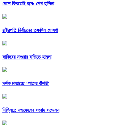
দেশে ফিরতেই হবে: শেখ হাসিনা
রাষ্ট্রপতি নির্বাচনের তফশিল ঘোষণা
সাকিবের মাগুরার বাড়িতে হামলা
দর্শক মাতাচ্ছে ‘পাতার বাঁশরি’
দিল্লিতে নওফেলের সংবাদ সম্মেলন