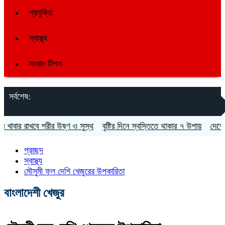
প্রযুক্তি
স্বাস্থ্য
সংবাদ টিপস
সর্বশেষ:
বার রাখবে শরীর উষ্ণ ও সুস্থ
বৃষ্টির দিনে স্বস্তিতে থাকার ৭ উপায়
দেশে ফিরতে
প্রচ্ছদ
স্বাস্থ্য
মৌসুমী ফল দেশি খেজুরের উপকারিতা
বাংলাদেশী খেজুর