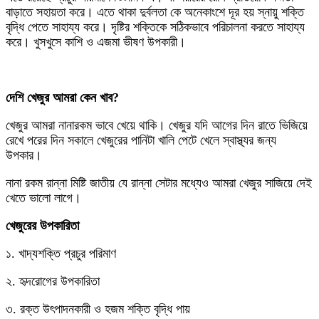
বাড়াতে সহায়তা করে। এতে থাকা দুর্বলতা কে অনেকাংশে দূর হয় স্নায়ু শক্তি
বৃদ্ধি পেতে সাহায্য করে। দৃষ্টির শক্তিকে সঠিকভাবে পরিচালনা করতে সাহায্য
করে। খুসখুসে কাশি ও এজমা ভীষণ উপকারী।
দেশি খেজুর আমরা কেন খাব?
খেজুর আমরা নানারকম ভাবে খেয়ে থাকি। খেজুর যদি আগের দিন রাতে ভিজিয়ে
রেখে পরের দিন সকালে খেজুরের পানিটা খালি পেটে খেলে স্বাস্থ্যর জন্য
উপকার।
নানা রকম রান্না মিষ্টি জাতীয় যে রান্না সেটার মধ্যেও আমরা খেজুর সাজিয়ে দেই
খেতে ভালো লাগে।
খেজুরের উপকারিতা
১. খাদ্যশক্তি প্রচুর পরিমাণ
২. হৃদরোগের উপকারিতা
৩. রক্ত উৎপাদনকারী ও হজম শক্তি বৃদ্ধি পায়