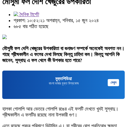
মৌসুমী ফল দেশি খেজুরের উপকারিতা
দৈনিক টার্গেট
প্রকাশ: ১০:৫২:২১ অপরাহ্ন, শনিবার, ১৫ জুন ২০২৪
৬৮৫ বার পঠিত হয়েছে
মৌসুমী ফল দেশি খেজুরের উপকারিতা বা গুনাগুণ সম্পর্কে অনেকেই অবগত নন।
গাছে গ্রীষ্মকালীন এ ফলের দেখা মিলছে কিন্তু চাহিদা কম। কিন্তু আপনি কি
জানেন, সুস্বাদু এ ফল খেলে কী উপকার হতে পারে?
মুক্তপিডিয়া
দেখুন
বাংলা ভাষার মুক্ত বিশ্বকোষ
হালকা গোলাপি আর ভেতরে গোলাপি রঙের এই ফলটি দেখতে খুবই সুস্বাদু।
গ্রীষ্মকালীন এ ফলটির রয়েছে নানা উপকারী গুণ।
এতে রয়েছে প্রচুর পরিমাণে ভিটামিন এ। যা শরীরের রোগ প্রতিরোধ ক্ষমতা