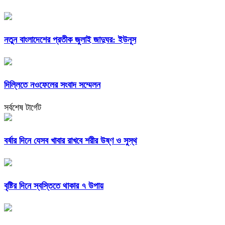
নতুন বাংলাদেশের প্রতীক জুলাই জাদুঘর: ইউনূস
দিল্লিতে নওফেলের সংবাদ সম্মেলন
সর্বশেষ টার্গেট
বর্ষার দিনে যেসব খাবার রাখবে শরীর উষ্ণ ও সুস্থ
বৃষ্টির দিনে স্বস্তিতে থাকার ৭ উপায়