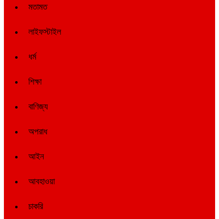
মতামত
লাইফস্টাইল
ধর্ম
শিক্ষা
বাণিজ্য
অপরাধ
আইন
আবহাওয়া
চাকরি