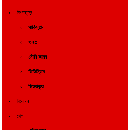
বিশ্বজুড়ে
পাকিস্তান
ভারত
সৌদি আরব
ফিলিস্তিন
জিম্বাবুয়ে
বিনোদন
খেলা