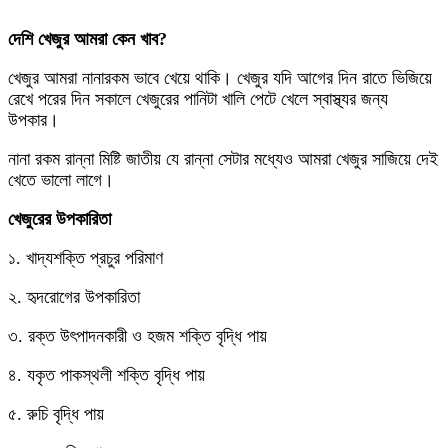
দেশি খেজুর আমরা কেন খাব?
খেজুর আমরা নানারকম ভাবে খেয়ে থাকি। খেজুর যদি আগের দিন রাতে ভিজিয়ে
রেখে পরের দিন সকালে খেজুরের পানিটা খালি পেটে খেলে স্বাস্থ্যর জন্য
উপকার।
নানা রকম রান্না মিষ্টি জাতীয় যে রান্না সেটার মধ্যেও আমরা খেজুর সাজিয়ে দেই
খেতে ভালো লাগে।
খেজুরের উপকারিতা
১. খাদ্যশক্তি প্রচুর পরিমাণ
২. হৃদরোগের উপকারিতা
৩. রক্ত উৎপাদনকারী ও হজম শক্তি বৃদ্ধি পায়
৪. যকৃত পাকস্থলী শক্তি বৃদ্ধি পায়
৫. রুচি বৃদ্ধি পায়