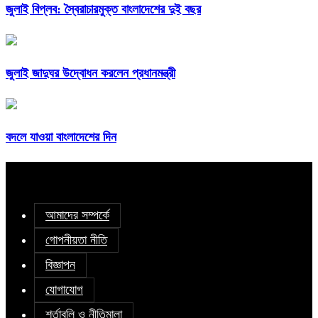
জুলাই বিপ্লব: স্বৈরাচারমুক্ত বাংলাদেশের দুই বছর
জুলাই জাদুঘর উদ্বোধন করলেন প্রধানমন্ত্রী
বদলে যাওয়া বাংলাদেশের দিন
আমাদের সম্পর্কে
গোপনীয়তা নীতি
বিজ্ঞাপন
যোগাযোগ
শর্তাবলি ও নীতিমালা