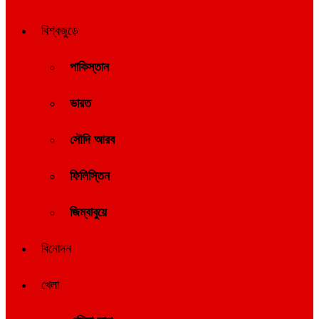
বিশ্বজুড়ে
পাকিস্তান
ভারত
সৌদি আরব
ফিলিস্তিন
জিম্বাবুয়ে
বিনোদন
খেলা