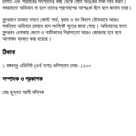
চালাত এবং পরিবারের সদস্যদের কাছ থেকে মোটা অঙ্কের টাকা দাবি করত।
সময়মতো অভিযান না হলে তাদের প্রাণনাশের আশঙ্কা ছিল বলে জানান তারা।
সুন্দরবনে ডাকাত দমনে কোস্ট গার্ড, র‌্যাব ও বন বিভাগ যৌথভাবে আরও
সমন্বিত অভিযান চালাবে বলে সংশ্লিষ্ট সূত্রে জানা গেছে। অভিযানের ফলে
সুন্দরবন এলাকায় জেলে ও পর্যটকদের নিরাপত্তা আরও জোরদার হবে বলে
আশাবাদ ব্যক্ত করা হয়েছে।
ঠিকানা
১ বঙ্গবন্ধু এভিনিউ (৪র্থ তলা) গুলিস্তান ঢাকা- ১২০০
সম্পাদক ও প্রকাশক
মোঃ ছুন্নত আলী মল্লিক