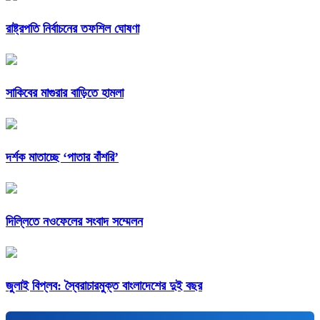
রাষ্ট্রপতি নির্বাচনের তফশিল ঘোষণা
সাকিবের মাগুরার বাড়িতে হামলা
দর্শক মাতাচ্ছে ‘পাতার বাঁশরি’
দিল্লিতে নওফেলের সংবাদ সম্মেলন
জুলাই বিপ্লব: স্বৈরাচারমুক্ত বাংলাদেশের দুই বছর