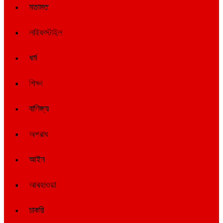
মতামত
লাইফস্টাইল
ধর্ম
শিক্ষা
বাণিজ্য
অপরাধ
আইন
আবহাওয়া
চাকরি