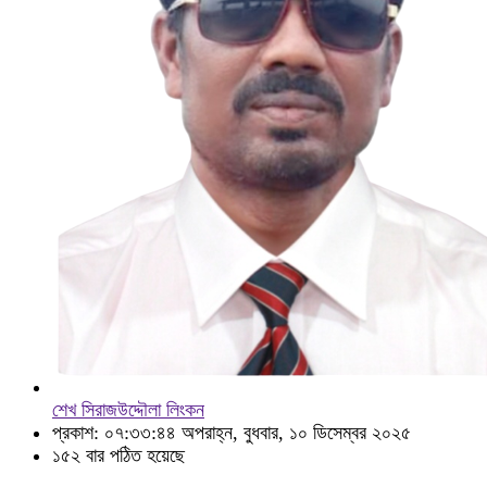
শেখ সিরাজউদ্দৌলা লিংকন
প্রকাশ: ০৭:৩৩:৪৪ অপরাহ্ন, বুধবার, ১০ ডিসেম্বর ২০২৫
১৫২ বার পঠিত হয়েছে