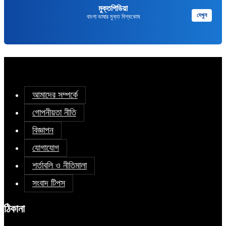
মুক্তপিডিয়া
দেখুন
বাংলা ভাষার মুক্ত বিশ্বকোষ
আমাদের সম্পর্কে
গোপনীয়তা নীতি
বিজ্ঞাপন
যোগাযোগ
শর্তাবলি ও নীতিমালা
সংবাদ টিপস
ঠিকানা