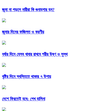
জুমা না পড়লে নারীরা কি গুনাহগার হন?
জুমার দিনের ফজিলত ও করণীয়
বর্ষার দিনে যেসব খাবার রাখবে শরীর উষ্ণ ও সুস্থ
বৃষ্টির দিনে স্বস্তিতে থাকার ৭ উপায়
দেশে ফিরতেই হবে: শেখ হাসিনা