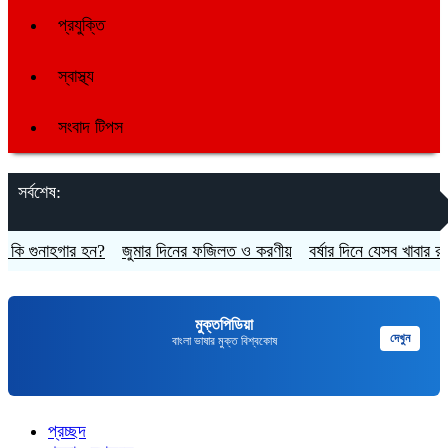
প্রযুক্তি
স্বাস্থ্য
সংবাদ টিপস
সর্বশেষ:
ুনাহগার হন?
জুমার দিনের ফজিলত ও করণীয়
বর্ষার দিনে যেসব খাবার রাখবে শরী
মুক্তপিডিয়া
দেখুন
বাংলা ভাষার মুক্ত বিশ্বকোষ
প্রচ্ছদ