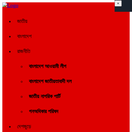
×
জাতীয়
বাংলাদেশ
রাজনীতি
বাংলাদেশ আওয়ামী লীগ
বাংলাদেশ জাতীয়তাবাদী দল
জাতীয় নাগরিক পার্টি
গনঅধিকার পরিষদ
দেশজুড়ে