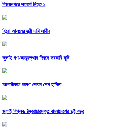
বিজয়নগরে সংঘর্ষে নিহত ১
হিরো আলমের স্ত্রী দাবি সাথীর
জুলাই গণ-অভ্যুত্থান দিবসে সরকারি ছুটি
আগামীকাল ভাষণ দেবেন শেখ হাসিনা
জুলাই বিপ্লব: স্বৈরাচারমুক্ত বাংলাদেশের দুই বছর