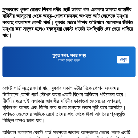
সুন্দরবনের খুলনা রেঞ্জের শিবসা নদীর ছোট ডাগরা খাল এলাকায় ডাকাত জাহাঙ্গীর
বাহিনীর আস্তানা থেকে অস্ত্র–গোলাবারুদসহ অপহৃত আট জেলেকে উদ্ধার
করেছে বাংলাদেশ কোস্ট গার্ড। বুধবার ভোরে বিশেষ অভিযানে জেলেদের জীবিত
উদ্ধার করা সম্ভব হলেও বনদস্যুরা কোস্ট গার্ডের উপস্থিতি টের পেয়ে পালিয়ে
যায়।
মুক্ত জ্ঞান, সবার জন্য
দেখুন
আজই ভিজিট করুন
কোস্ট গার্ড সূত্রে জানা যায়, বুধবার সকাল ৬টার দিকে গোপন সংবাদের
ভিত্তিতে কোস্ট গার্ড স্টেশন কয়রা একটি বিশেষ অভিযান পরিচালনা করে।
দীর্ঘদিন ধরে ওই এলাকায় জাহাঙ্গীর বাহিনীর ডাকাতরা জেলেদের অপহরণ,
মুক্তিপণ আদায় এবং জিম্মি করে রাখার মাধ্যমে ত্রাস সৃষ্টি করে আসছিল।
অপহৃত জেলেদের আটকে রেখে তাদের কাছ থেকে টাকা আদায়ের প্রস্তুতি
নিচ্ছিল বলেও জানা যায়।
অভিযান চলাকালে কোস্ট গার্ড সদস্যরা ডাকাত আস্তানার ভেতর থেকে একটি