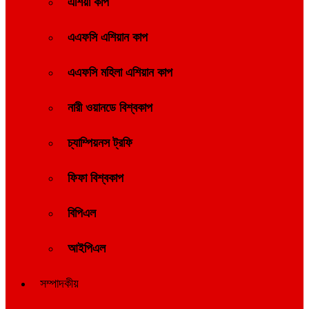
এশিয়া কাপ
এএফসি এশিয়ান কাপ
এএফসি মহিলা এশিয়ান কাপ
নারী ওয়ানডে বিশ্বকাপ
চ্যাম্পিয়নস ট্রফি
ফিফা বিশ্বকাপ
বিপিএল
আইপিএল
সম্পাদকীয়