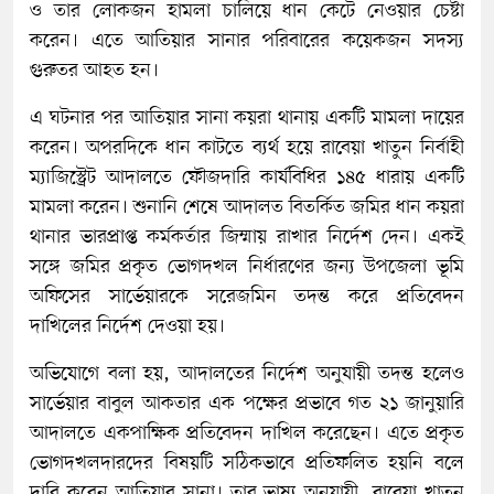
ও তার লোকজন হামলা চালিয়ে ধান কেটে নেওয়ার চেষ্টা
করেন। এতে আতিয়ার সানার পরিবারের কয়েকজন সদস্য
গুরুতর আহত হন।
এ ঘটনার পর আতিয়ার সানা কয়রা থানায় একটি মামলা দায়ের
করেন। অপরদিকে ধান কাটতে ব্যর্থ হয়ে রাবেয়া খাতুন নির্বাহী
ম্যাজিস্ট্রেট আদালতে ফৌজদারি কার্যবিধির ১৪৫ ধারায় একটি
মামলা করেন। শুনানি শেষে আদালত বিতর্কিত জমির ধান কয়রা
থানার ভারপ্রাপ্ত কর্মকর্তার জিম্মায় রাখার নির্দেশ দেন। একই
সঙ্গে জমির প্রকৃত ভোগদখল নির্ধারণের জন্য উপজেলা ভূমি
অফিসের সার্ভেয়ারকে সরেজমিন তদন্ত করে প্রতিবেদন
দাখিলের নির্দেশ দেওয়া হয়।
অভিযোগে বলা হয়, আদালতের নির্দেশ অনুযায়ী তদন্ত হলেও
সার্ভেয়ার বাবুল আকতার এক পক্ষের প্রভাবে গত ২১ জানুয়ারি
আদালতে একপাক্ষিক প্রতিবেদন দাখিল করেছেন। এতে প্রকৃত
ভোগদখলদারদের বিষয়টি সঠিকভাবে প্রতিফলিত হয়নি বলে
দাবি করেন আতিয়ার সানা। তার ভাষ্য অনুযায়ী, রাবেয়া খাতুন