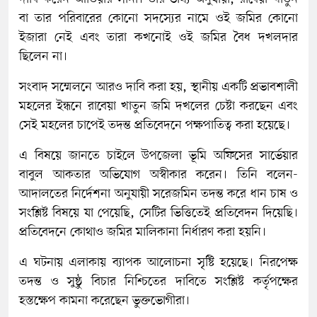
বা তার পরিবারের কোনো সদস্যের নামে ওই জমির কোনো
ইজারা নেই এবং তারা কখনোই ওই জমির বৈধ দখলদার
ছিলেন না।
সংবাদ সম্মেলনে আরও দাবি করা হয়, স্থানীয় একটি প্রভাবশালী
মহলের ইন্ধনে রাবেয়া খাতুন জমি দখলের চেষ্টা করছেন এবং
সেই মহলের চাপেই তদন্ত প্রতিবেদনে পক্ষপাতিত্ব করা হয়েছে।
এ বিষয়ে জানতে চাইলে উপজেলা ভূমি অফিসের সার্ভেয়ার
বাবুল আকতার অভিযোগ অস্বীকার করেন। তিনি বলেন-
আদালতের নির্দেশনা অনুযায়ী সরেজমিন তদন্ত করে ধান চাষ ও
সংশ্লিষ্ট বিষয়ে যা পেয়েছি, সেটির ভিত্তিতেই প্রতিবেদন দিয়েছি।
প্রতিবেদনে কোথাও জমির মালিকানা নির্ধারণ করা হয়নি।
এ ঘটনায় এলাকায় ব্যাপক আলোচনা সৃষ্টি হয়েছে। নিরপেক্ষ
তদন্ত ও সুষ্ঠু বিচার নিশ্চিতের দাবিতে সংশ্লিষ্ট কর্তৃপক্ষের
হস্তক্ষেপ কামনা করেছেন ভুক্তভোগীরা।