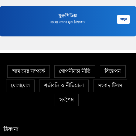
মুক্তপিডিয়া
দেখুন
বাংলা ভাষার মুক্ত বিশ্বকোষ
আমাদের সম্পর্কে
গোপনীয়তা নীতি
বিজ্ঞাপন
যোগাযোগ
শর্তাবলি ও নীতিমালা
সংবাদ টিপস
সর্বশেষ
ঠিকানা