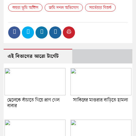
কয়রা ভূমি অফিস
জমি দখল অভিযোগ
সার্ভেয়ার বিতর্ক
এই বিভাগের আরো টার্গেট
ছেলেকে বাঁচাতে গিয়ে প্রাণ গেল
সাকিবের মাগুরার বাড়িতে হামলা
বাবার