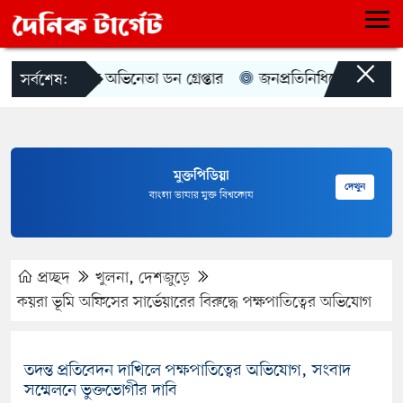
×
ত্যা মামলায় অভিনেতা ডন গ্রেপ্তার
জনপ্রতিনিধিদের জন্য গুরুত্বপূর
সর্বশেষ:
মুক্তপিডিয়া
দেখুন
বাংলা ভাষার মুক্ত বিশ্বকোষ
প্রচ্ছদ
খুলনা
,
দেশজুড়ে
কয়রা ভূমি অফিসের সার্ভেয়ারের বিরুদ্ধে পক্ষপাতিত্বের অভিযোগ
তদন্ত প্রতিবেদন দাখিলে পক্ষপাতিত্বের অভিযোগ, সংবাদ
সম্মেলনে ভুক্তভোগীর দাবি