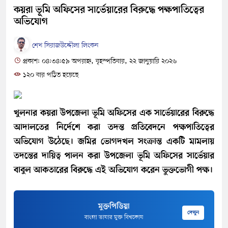
কয়রা ভূমি অফিসের সার্ভেয়ারের বিরুদ্ধে পক্ষপাতিত্বের
অভিযোগ
শেখ সিরাজউদ্দৌলা লিংকন
প্রকাশ: ০৪:৩৪:৫৯ অপরাহ্ন, বৃহস্পতিবার, ২২ জানুয়ারি ২০২৬
১২০ বার পঠিত হয়েছে
খুলনার কয়রা উপজেলা ভূমি অফিসের এক সার্ভেয়ারের বিরুদ্ধে
আদালতের নির্দেশে করা তদন্ত প্রতিবেদনে পক্ষপাতিত্বের
অভিযোগ উঠেছে। জমির ভোগদখল সংক্রান্ত একটি মামলায়
তদন্তের দায়িত্ব পালন করা উপজেলা ভূমি অফিসের সার্ভেয়ার
বাবুল আকতারের বিরুদ্ধে এই অভিযোগ করেন ভুক্তভোগী পক্ষ।
মুক্তপিডিয়া
দেখুন
বাংলা ভাষার মুক্ত বিশ্বকোষ