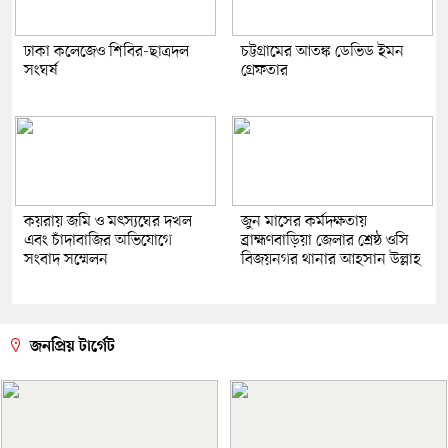
ঢাকা কলেজেও শিবির-ছাত্রদল
চট্টগ্রামের আতঙ্ক ডেভিড ইমন
সংঘর্ষ
গ্রেফতার
কয়রায় জমি ও মৎস্যঘের দখল
জুন মাসের কর্মদক্ষতায়
এবং চাঁদাবাজির অভিযোগে
ব্রাহ্মণবাড়িয়া জেলার শ্রেষ্ঠ ওসি
সংবাদ সম্মেলন
বিজয়নগর থানার আহসান উল্লাহ
জনপ্রিয় টার্গেট