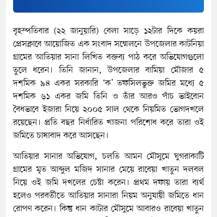
বৃহস্পতিবার (২২ জানুয়ারি) বেলা সাড়ে ১২টার দিকে কয়রা
প্রেসক্লাবে আয়োজিত এক সংবাদ সম্মেলনে উপজেলার কাটনিয়া
গ্রামের আতিয়ার সানা লিখিত বক্তব্য পাঠ করে অভিযোগগুলো
তুলে ধরেন। তিনি জানান, উপজেলার বামিয়া মৌজার ৫
দশমিক ৯৪ একর সরকারি ‘ক’ তফসিলভুক্ত জমির মধ্যে ৫
দশমিক ৬১ একর জমি তিনি ও তাঁর আরও পাঁচ ভাইবোন
বৈধভাবে ইজারা নিয়ে ২০০৫ সাল থেকে নিয়মিত ভোগদখলে
রয়েছেন। প্রতি বছর নির্ধারিত খাজনা পরিশোধ করে তারা ওই
জমিতে চাষাবাদ করে আসছেন।
আতিয়ার সানার অভিযোগ, চলতি আমন মৌসুমে ঘুগরাকাটি
গ্রামের মৃত আব্দুল মজিদ সানার মেয়ে রাবেয়া খাতুন দলবল
নিয়ে ওই জমি দখলের চেষ্টা করেন। প্রথম দফায় তারা ব্যর্থ
হলেও পরবর্তীতে আতিয়ার সানারা নিয়ম অনুযায়ী জমিতে ধান
রোপণ করেন। কিন্তু ধান কাটার মৌসুমে আবারও রাবেয়া খাতুন