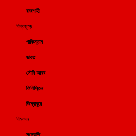
রাজশাহী
বিশ্বজুড়ে
পাকিস্তান
ভারত
সৌদি আরব
ফিলিস্তিন
জিম্বাবুয়ে
বিনোদন
সংস্কৃতি