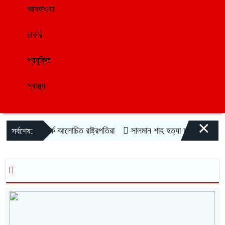
আবহাওয়া
চাকরি
প্রযুক্তি
স্বাস্থ্য
×
বিতর্কে আলোচিত রাষ্ট্রপতিরা
সালমান শাহ হত্যা মামলায় অভিনেতা 
সর্বশেষ: