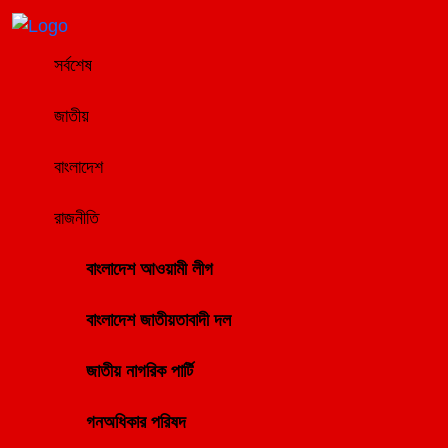
সর্বশেষ
জাতীয়
বাংলাদেশ
রাজনীতি
বাংলাদেশ আওয়ামী লীগ
বাংলাদেশ জাতীয়তাবাদী দল
জাতীয় নাগরিক পার্টি
গনঅধিকার পরিষদ