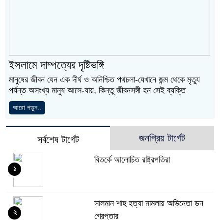
ইসলামে দাম্পত্যের দৃষ্টিভঙ্গি
মানুষের জীবন যেন এক দীর্ঘ ও অনিশ্চিত পথচলা-যেখানে জন্ম থেকে মৃত্যু
পর্যন্ত অসংখ্য মানুষ আসে-যায়, কিন্তু জীবনসঙ্গী হন সেই ব্যক্তি
আরো পড়ুন..
জনপ্রিয় টার্গেট
সর্বশেষ টার্গেট
বিতর্কে আলোচিত রাষ্ট্রপতিরা
১
সালমান শাহ হত্যা মামলায় অভিনেতা ডন
২
গ্রেপ্তার