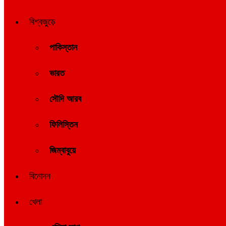
বিশ্বজুড়ে
পাকিস্তান
ভারত
সৌদি আরব
ফিলিস্তিন
জিম্বাবুয়ে
বিনোদন
খেলা