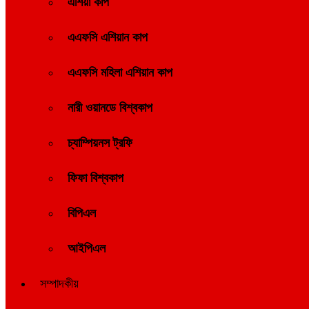
এশিয়া কাপ
এএফসি এশিয়ান কাপ
এএফসি মহিলা এশিয়ান কাপ
নারী ওয়ানডে বিশ্বকাপ
চ্যাম্পিয়নস ট্রফি
ফিফা বিশ্বকাপ
বিপিএল
আইপিএল
সম্পাদকীয়