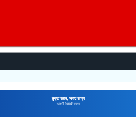
জুমা ন
মুক্তপিডিয়া
বাংলা ভাষার মুক্ত বিশ্বকোষ