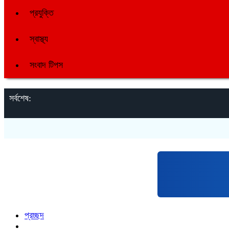
প্রযুক্তি
স্বাস্থ্য
সংবাদ টিপস
সর্বশেষ:
প্রচ্ছদ