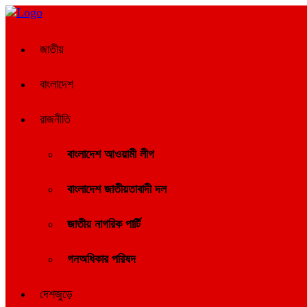
জাতীয়
বাংলাদেশ
রাজনীতি
বাংলাদেশ আওয়ামী লীগ
বাংলাদেশ জাতীয়তাবাদী দল
জাতীয় নাগরিক পার্টি
গনঅধিকার পরিষদ
দেশজুড়ে