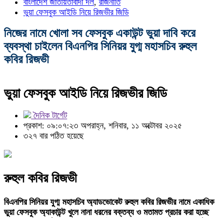
বাংলাদেশ জাতীয়তাবাদী দল
,
রাজনীতি
ভুয়া ফেসবুক আইডি নিয়ে রিজভীর জিডি
নিজের নামে খোলা সব ফেসবুক একাউন্ট ভুয়া দাবি করে
ব্যবস্থা চাইলেন বিএনপির সিনিয়র যুগ্ম মহাসচিব রুহুল
কবির রিজভী
ভুয়া ফেসবুক আইডি নিয়ে রিজভীর জিডি
দৈনিক টার্গেট
প্রকাশ: ০৯:০৭:২৩ অপরাহ্ন, শনিবার, ১১ অক্টোবর ২০২৫
৩২৭ বার পঠিত হয়েছে
রুহুল কবির রিজভী
বিএনপির সিনিয়র যুগ্ম মহাসচিব অ্যাডভোকেট রুহুল কবির রিজভীর নামে একাধিক
ভুয়া ফেসবুক অ্যাকাউন্ট খুলে নানা ধরনের বক্তব্য ও মতামত প্রচার করা হচ্ছে