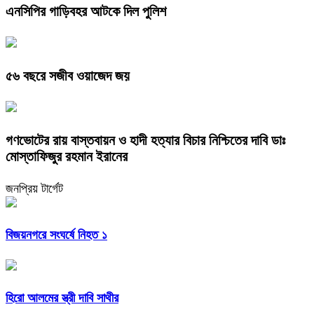
এনসিপির গাড়িবহর আটকে দিল পুলিশ
৫৬ বছরে সজীব ওয়াজেদ জয়
গণভোটের রায় বাস্তবায়ন ও হাদী হত্যার বিচার নিশ্চিতের দাবি ডাঃ
মোস্তাফিজুর রহমান ইরানের
জনপ্রিয় টার্গেট
বিজয়নগরে সংঘর্ষে নিহত ১
হিরো আলমের স্ত্রী দাবি সাথীর