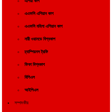
এশিয়া কাপ
এএফসি এশিয়ান কাপ
এএফসি মহিলা এশিয়ান কাপ
নারী ওয়ানডে বিশ্বকাপ
চ্যাম্পিয়নস ট্রফি
ফিফা বিশ্বকাপ
বিপিএল
আইপিএল
সম্পাদকীয়