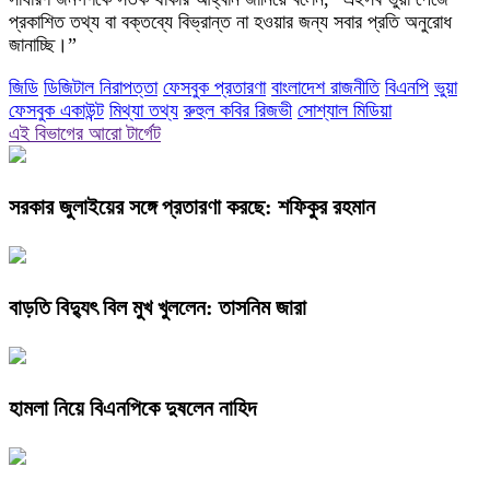
প্রকাশিত তথ্য বা বক্তব্যে বিভ্রান্ত না হওয়ার জন্য সবার প্রতি অনুরোধ
জানাচ্ছি।”
জিডি
ডিজিটাল নিরাপত্তা
ফেসবুক প্রতারণা
বাংলাদেশ রাজনীতি
বিএনপি
ভুয়া
ফেসবুক একাউন্ট
মিথ্যা তথ্য
রুহুল কবির রিজভী
সোশ্যাল মিডিয়া
এই বিভাগের আরো টার্গেট
সরকার জুলাইয়ের সঙ্গে প্রতারণা করছে: শফিকুর রহমান
বাড়তি বিদ্যুৎ বিল মুখ খুললেন: তাসনিম জারা
হামলা নিয়ে বিএনপিকে দুষলেন নাহিদ