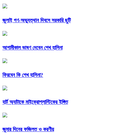
জুলাই গণ-অভ্যুত্থান দিবসে সরকারি ছুটি
আগামীকাল ভাষণ দেবেন শেখ হাসিনা
ফিরবেন কি শেখ হাসিনা?
হার্ট অ্যাটাকে মাইক্রোপ্লাস্টিকের ইঙ্গিত
জুমার দিনের ফজিলত ও করণীয়