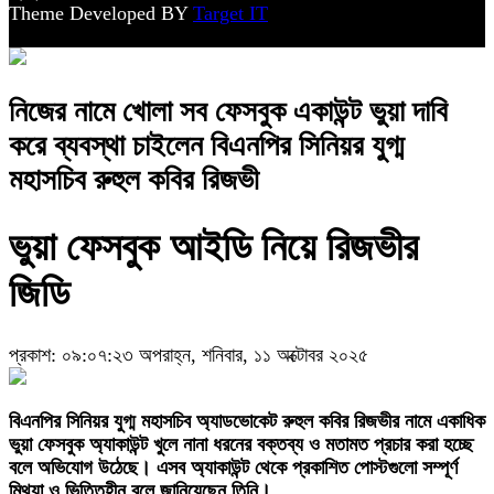
Theme Developed BY
Target IT
নিজের নামে খোলা সব ফেসবুক একাউন্ট ভুয়া দাবি
করে ব্যবস্থা চাইলেন বিএনপির সিনিয়র যুগ্ম
মহাসচিব রুহুল কবির রিজভী
ভুয়া ফেসবুক আইডি নিয়ে রিজভীর
জিডি
প্রকাশ: ০৯:০৭:২৩ অপরাহ্ন, শনিবার, ১১ অক্টোবর ২০২৫
বিএনপির সিনিয়র যুগ্ম মহাসচিব অ্যাডভোকেট রুহুল কবির রিজভীর নামে একাধিক
ভুয়া ফেসবুক অ্যাকাউন্ট খুলে নানা ধরনের বক্তব্য ও মতামত প্রচার করা হচ্ছে
বলে অভিযোগ উঠেছে। এসব অ্যাকাউন্ট থেকে প্রকাশিত পোস্টগুলো সম্পূর্ণ
মিথ্যা ও ভিত্তিহীন বলে জানিয়েছেন তিনি।