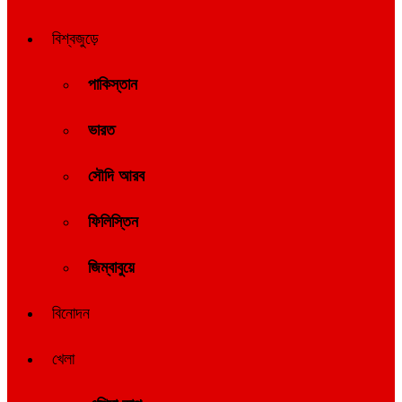
বিশ্বজুড়ে
পাকিস্তান
ভারত
সৌদি আরব
ফিলিস্তিন
জিম্বাবুয়ে
বিনোদন
খেলা