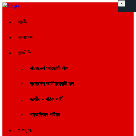
×
জাতীয়
বাংলাদেশ
রাজনীতি
বাংলাদেশ আওয়ামী লীগ
বাংলাদেশ জাতীয়তাবাদী দল
জাতীয় নাগরিক পার্টি
গনঅধিকার পরিষদ
দেশজুড়ে