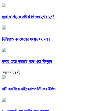
জুমা না পড়লে নারীরা কি গুনাহগার হন?
দিল্লিতে নওফেলের সংবাদ সম্মেলন
কথার চেয়ে কাজেই গড়ে ওঠে বিশ্বাস
সর্বশেষ টার্গেট
হার্ট অ্যাটাকে মাইক্রোপ্লাস্টিকের ইঙ্গিত