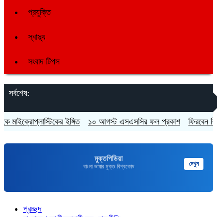
প্রযুক্তি
স্বাস্থ্য
সংবাদ টিপস
সর্বশেষ:
মাইক্রোপ্লাস্টিকের ইঙ্গিত
১০ আগস্ট এসএসসির ফল প্রকাশ
ফিরবেন কি শেখ 
মুক্তপিডিয়া
দেখুন
বাংলা ভাষার মুক্ত বিশ্বকোষ
প্রচ্ছদ