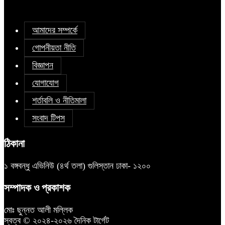
আমাদের সম্পর্কে
গোপনীয়তা নীতি
বিজ্ঞাপন
যোগাযোগ
শর্তাবলি ও নীতিমালা
সংবাদ টিপস
ঠিকানা
১ বঙ্গবন্ধু এভিনিউ (৪র্থ তলা) গুলিস্তান ঢাকা- ১২০০
সম্পাদক ও প্রকাশক
মোঃ ছুন্নত আলী মল্লিক
স্বত্ব © ২০২৪-২০২৬ দৈনিক টার্গেট