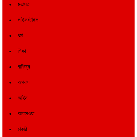
মতামত
লাইফস্টাইল
ধর্ম
শিক্ষা
বাণিজ্য
অপরাধ
আইন
আবহাওয়া
চাকরি