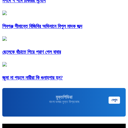
নগদে ৭ পদে চাকরির সুযোগ
শিবগঞ্জ সীমান্তে বিজিবির অভিযানে বিপুল মাদক জব্দ
ছেলেকে বাঁচাতে গিয়ে প্রাণ গেল বাবার
জুমা না পড়লে নারীরা কি গুনাহগার হন?
মুক্তপিডিয়া
দেখুন
বাংলা ভাষার মুক্ত বিশ্বকোষ