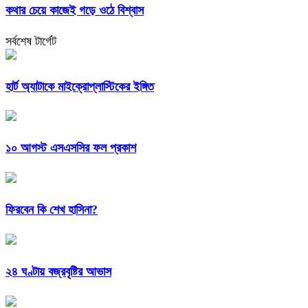
কথার চেয়ে কাজেই গড়ে ওঠে বিশ্বাস
সর্বশেষ টার্গেট
হার্ট অ্যাটাকে মাইক্রোপ্লাস্টিকের ইঙ্গিত
১০ আগস্ট এসএসসির ফল প্রকাশ
ফিরবেন কি শেখ হাসিনা?
২৪ ঘণ্টায় বজ্রবৃষ্টির আভাস