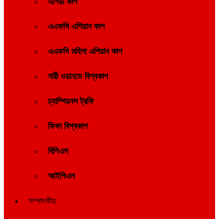
এশিয়া কাপ
এএফসি এশিয়ান কাপ
এএফসি মহিলা এশিয়ান কাপ
নারী ওয়ানডে বিশ্বকাপ
চ্যাম্পিয়নস ট্রফি
ফিফা বিশ্বকাপ
বিপিএল
আইপিএল
সম্পাদকীয়