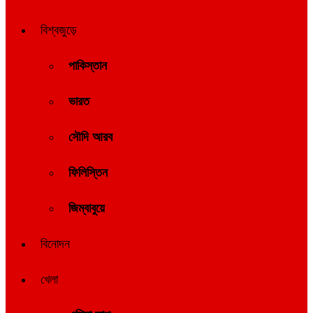
বিশ্বজুড়ে
পাকিস্তান
ভারত
সৌদি আরব
ফিলিস্তিন
জিম্বাবুয়ে
বিনোদন
খেলা