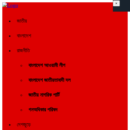
×
জাতীয়
বাংলাদেশ
রাজনীতি
বাংলাদেশ আওয়ামী লীগ
বাংলাদেশ জাতীয়তাবাদী দল
জাতীয় নাগরিক পার্টি
গনঅধিকার পরিষদ
দেশজুড়ে