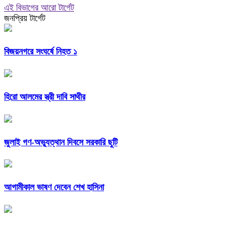
এই বিভাগের আরো টার্গেট
জনপ্রিয় টার্গেট
বিজয়নগরে সংঘর্ষে নিহত ১
হিরো আলমের স্ত্রী দাবি সাথীর
জুলাই গণ-অভ্যুত্থান দিবসে সরকারি ছুটি
আগামীকাল ভাষণ দেবেন শেখ হাসিনা