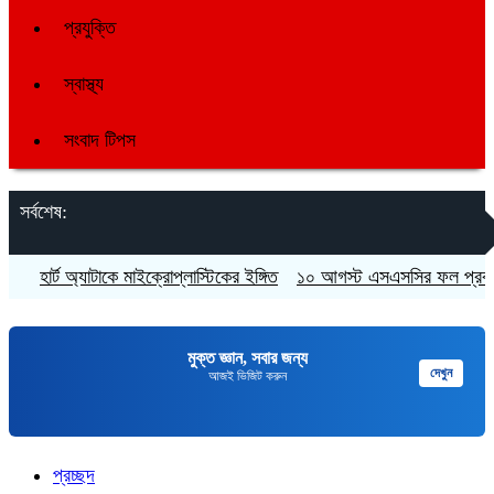
প্রযুক্তি
স্বাস্থ্য
সংবাদ টিপস
সর্বশেষ:
হার্ট অ্যাটাকে মাইক্রোপ্লাস্টিকের ইঙ্গিত
১০ আগস্ট এসএসসির ফল প্রকাশ
মুক্ত জ্ঞান, সবার জন্য
দেখুন
আজই ভিজিট করুন
প্রচ্ছদ