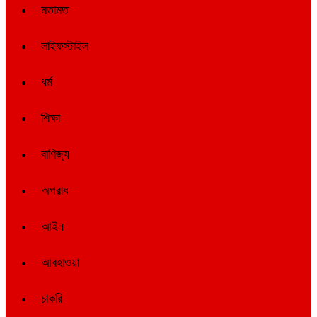
মতামত
লাইফস্টাইল
ধর্ম
শিক্ষা
বাণিজ্য
অপরাধ
আইন
আবহাওয়া
চাকরি