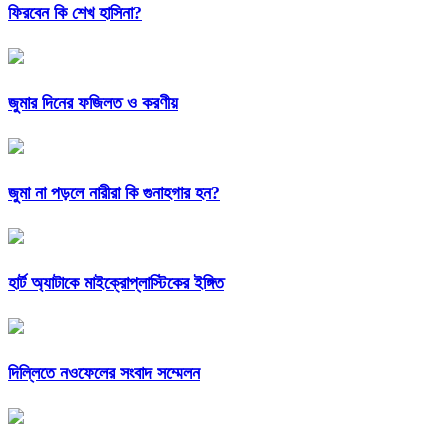
ফিরবেন কি শেখ হাসিনা?
জুমার দিনের ফজিলত ও করণীয়
জুমা না পড়লে নারীরা কি গুনাহগার হন?
হার্ট অ্যাটাকে মাইক্রোপ্লাস্টিকের ইঙ্গিত
দিল্লিতে নওফেলের সংবাদ সম্মেলন