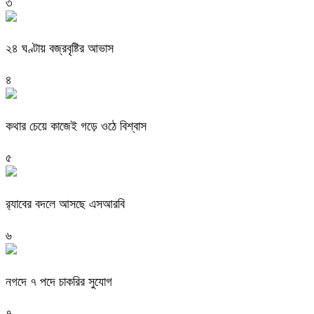
৩
২৪ ঘণ্টায় বজ্রবৃষ্টির আভাস
৪
কথার চেয়ে কাজেই গড়ে ওঠে বিশ্বাস
৫
র‍্যাবের বদলে আসছে এসআরবি
৬
নগদে ৭ পদে চাকরির সুযোগ
৭