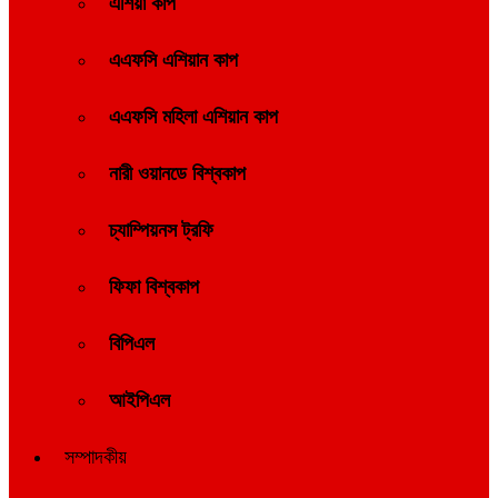
এশিয়া কাপ
এএফসি এশিয়ান কাপ
এএফসি মহিলা এশিয়ান কাপ
নারী ওয়ানডে বিশ্বকাপ
চ্যাম্পিয়নস ট্রফি
ফিফা বিশ্বকাপ
বিপিএল
আইপিএল
সম্পাদকীয়