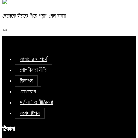
ছেলেকে বাঁচাতে গিয়ে প্রাণ গেল বাবার
১০
আমাদের সম্পর্কে
গোপনীয়তা নীতি
বিজ্ঞাপন
যোগাযোগ
শর্তাবলি ও নীতিমালা
সংবাদ টিপস
ঠিকানা