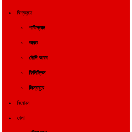
বিশ্বজুড়ে
পাকিস্তান
ভারত
সৌদি আরব
ফিলিস্তিন
জিম্বাবুয়ে
বিনোদন
খেলা