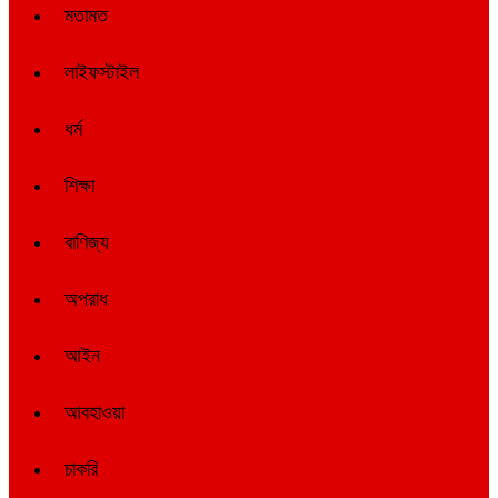
মতামত
লাইফস্টাইল
ধর্ম
শিক্ষা
বাণিজ্য
অপরাধ
আইন
আবহাওয়া
চাকরি