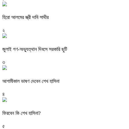
হিরো আলমের স্ত্রী দাবি সাথীর
২
জুলাই গণ-অভ্যুত্থান দিবসে সরকারি ছুটি
৩
আগামীকাল ভাষণ দেবেন শেখ হাসিনা
৪
ফিরবেন কি শেখ হাসিনা?
৫