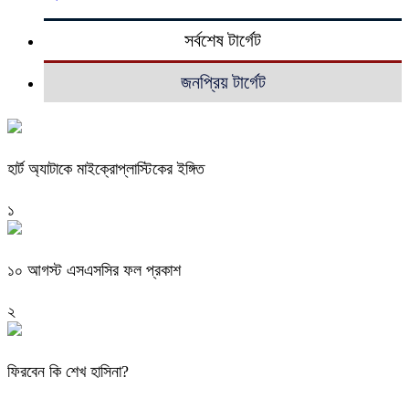
সর্বশেষ টার্গেট
জনপ্রিয় টার্গেট
হার্ট অ্যাটাকে মাইক্রোপ্লাস্টিকের ইঙ্গিত
১
১০ আগস্ট এসএসসির ফল প্রকাশ
২
ফিরবেন কি শেখ হাসিনা?