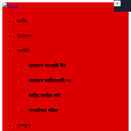
×
জাতীয়
বাংলাদেশ
রাজনীতি
বাংলাদেশ আওয়ামী লীগ
বাংলাদেশ জাতীয়তাবাদী দল
জাতীয় নাগরিক পার্টি
গনঅধিকার পরিষদ
দেশজুড়ে