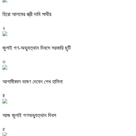
হিরো আলমের স্ত্রী দাবি সাথীর
২
জুলাই গণ-অভ্যুত্থান দিবসে সরকারি ছুটি
৩
আগামীকাল ভাষণ দেবেন শেখ হাসিনা
৪
আজ জুলাই গণঅভ্যুত্থান দিবস
৫