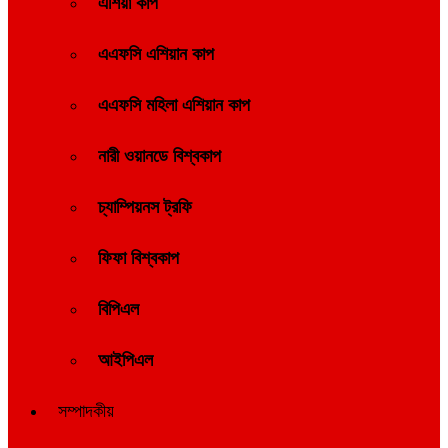
এশিয়া কাপ
এএফসি এশিয়ান কাপ
এএফসি মহিলা এশিয়ান কাপ
নারী ওয়ানডে বিশ্বকাপ
চ্যাম্পিয়নস ট্রফি
ফিফা বিশ্বকাপ
বিপিএল
আইপিএল
সম্পাদকীয়