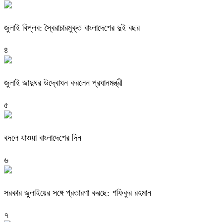
জুলাই বিপ্লব: স্বৈরাচারমুক্ত বাংলাদেশের দুই বছর
৪
জুলাই জাদুঘর উদ্বোধন করলেন প্রধানমন্ত্রী
৫
বদলে যাওয়া বাংলাদেশের দিন
৬
সরকার জুলাইয়ের সঙ্গে প্রতারণা করছে: শফিকুর রহমান
৭