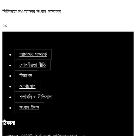
দিল্লিতে নওফেলের সংবাদ সম্মেলন
১০
আমাদের সম্পর্কে
গোপনীয়তা নীতি
বিজ্ঞাপন
যোগাযোগ
শর্তাবলি ও নীতিমালা
সংবাদ টিপস
ঠিকানা