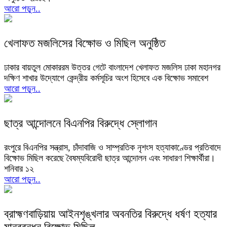
আরো পড়ুন..
খেলাফত মজলিসের বিক্ষোভ ও মিছিল অনুষ্ঠিত
ঢাকার বায়তুল মোকাররম উত্তর গেটে বাংলাদেশ খেলাফত মজলিস ঢাকা মহানগর
দক্ষিণ শাখার উদ্যোগে কেন্দ্রীয় কর্মসূচির অংশ হিসেবে এক বিক্ষোভ সমাবেশ
আরো পড়ুন..
ছাত্র আন্দোলনে বিএনপির বিরুদ্ধে স্লোগান
রংপুরে বিএনপির সন্ত্রাস, চাঁদাবাজি ও সাম্প্রতিক নৃশংস হত্যাকাণ্ডের প্রতিবাদে
বিক্ষোভ মিছিল করেছে বৈষম্যবিরোধী ছাত্র আন্দোলন এবং সাধারণ শিক্ষার্থীরা।
শনিবার ১২
আরো পড়ুন..
ব্রাহ্মণবাড়িয়ায় আইনশৃঙ্খলার অবনতির বিরুদ্ধে ধর্ষণ হত্যার