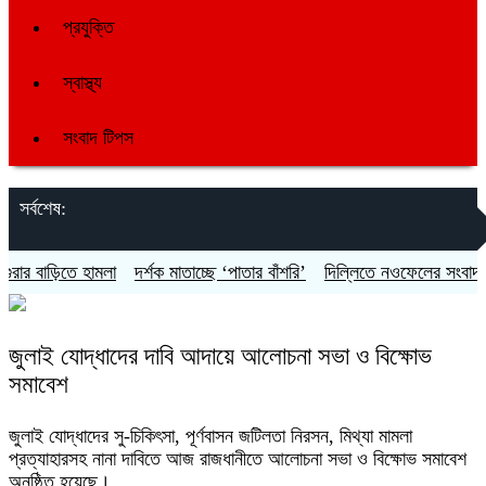
প্রযুক্তি
স্বাস্থ্য
সংবাদ টিপস
সর্বশেষ:
 বাড়িতে হামলা
দর্শক মাতাচ্ছে ‘পাতার বাঁশরি’
দিল্লিতে নওফেলের সংবাদ সম্ম
জুলাই যোদ্ধাদের দাবি আদায়ে আলোচনা সভা ও বিক্ষোভ
সমাবেশ
জুলাই যোদ্ধাদের সু-চিকিৎসা, পূর্ণবাসন জটিলতা নিরসন, মিথ্যা মামলা
প্রত্যাহারসহ নানা দাবিতে আজ রাজধানীতে আলোচনা সভা ও বিক্ষোভ সমাবেশ
অনুষ্ঠিত হয়েছে।