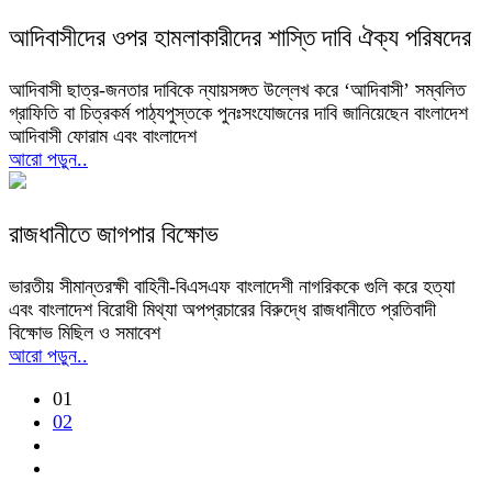
আদিবাসীদের ওপর হামলাকারীদের শাস্তি দাবি ঐক্য পরিষদের
আদিবাসী ছাত্র-জনতার দাবিকে ন্যায়সঙ্গত উল্লেখ করে ‘আদিবাসী’ সম্বলিত
গ্রাফিতি বা চিত্রকর্ম পাঠ্যপুস্তকে পুনঃসংযোজনের দাবি জানিয়েছেন বাংলাদেশ
আদিবাসী ফোরাম এবং বাংলাদেশ
আরো পড়ুন..
রাজধানীতে জাগপার বিক্ষোভ
ভারতীয় সীমান্তরক্ষী বাহিনী-বিএসএফ বাংলাদেশী নাগরিককে গুলি করে হত্যা
এবং বাংলাদেশ বিরোধী মিথ্যা অপপ্রচারের বিরুদ্ধে রাজধানীতে প্রতিবাদী
বিক্ষোভ মিছিল ও সমাবেশ
আরো পড়ুন..
01
02