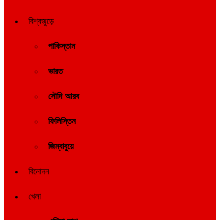
বিশ্বজুড়ে
পাকিস্তান
ভারত
সৌদি আরব
ফিলিস্তিন
জিম্বাবুয়ে
বিনোদন
খেলা