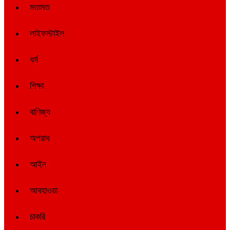
মতামত
লাইফস্টাইল
ধর্ম
শিক্ষা
বাণিজ্য
অপরাধ
আইন
আবহাওয়া
চাকরি