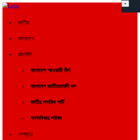
×
জাতীয়
বাংলাদেশ
রাজনীতি
বাংলাদেশ আওয়ামী লীগ
বাংলাদেশ জাতীয়তাবাদী দল
জাতীয় নাগরিক পার্টি
গনঅধিকার পরিষদ
দেশজুড়ে