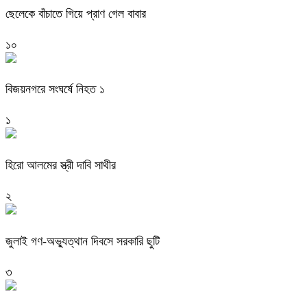
ছেলেকে বাঁচাতে গিয়ে প্রাণ গেল বাবার
১০
বিজয়নগরে সংঘর্ষে নিহত ১
১
হিরো আলমের স্ত্রী দাবি সাথীর
২
জুলাই গণ-অভ্যুত্থান দিবসে সরকারি ছুটি
৩