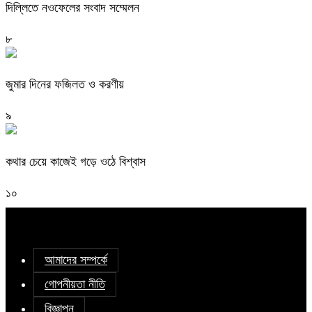
দিল্লিতে নওফেলের সংবাদ সম্মেলন
৮
জুমার দিনের ফজিলত ও করণীয়
৯
কথার চেয়ে কাজেই গড়ে ওঠে বিশ্বাস
১০
আমাদের সম্পর্কে
গোপনীয়তা নীতি
বিজ্ঞাপন