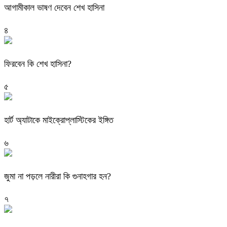
আগামীকাল ভাষণ দেবেন শেখ হাসিনা
৪
ফিরবেন কি শেখ হাসিনা?
৫
হার্ট অ্যাটাকে মাইক্রোপ্লাস্টিকের ইঙ্গিত
৬
জুমা না পড়লে নারীরা কি গুনাহগার হন?
৭