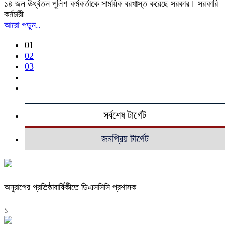
১৪ জন ঊর্ধ্বতন পুলিশ কর্মকর্তাকে সাময়িক বরখাস্ত করেছে সরকার। সরকারি
কর্মচারী
আরো পড়ুন..
01
02
03
সর্বশেষ টার্গেট
জনপ্রিয় টার্গেট
অনুরাগের প্রতিষ্ঠাবার্ষিকীতে ডিএসসিসি প্রশাসক
১