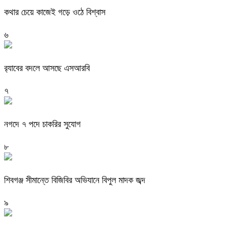
কথার চেয়ে কাজেই গড়ে ওঠে বিশ্বাস
৬
র‍্যাবের বদলে আসছে এসআরবি
৭
নগদে ৭ পদে চাকরির সুযোগ
৮
শিবগঞ্জ সীমান্তে বিজিবির অভিযানে বিপুল মাদক জব্দ
৯