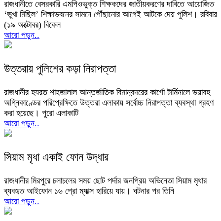
রাজধানীতে বেসরকারি এমপিওভুক্ত শিক্ষকদের জাতীয়করণের দাবিতে আয়োজিত
‘ভুখা মিছিল’ শিক্ষাভবনের সামনে পৌঁছানোর আগেই আটকে দেয় পুলিশ। রবিবার
(১৯ অক্টোবর) বিকেল
আরো পড়ুন..
উত্তরায় পুলিশের কড়া নিরাপত্তা
রাজধানীর হযরত শাহজালাল আন্তর্জাতিক বিমানবন্দরের কার্গো টার্মিনালে ভয়াবহ
অগ্নিকাণ্ডের পরিপ্রেক্ষিতে উত্তরা এলাকায় সর্বোচ্চ নিরাপত্তা ব্যবস্থা গ্রহণ
করা হয়েছে। পুরো এলাকাটি
আরো পড়ুন..
সিয়াম মৃধা একাই ফোন উদ্ধার
রাজধানীর মিরপুরে চলাচলের সময় ছোট পর্দার জনপ্রিয় অভিনেতা সিয়াম মৃধার
ব্যবহৃত আইফোন ১৬ প্রো ম্যাক্স হারিয়ে যায়। ঘটনার পর তিনি
আরো পড়ুন..