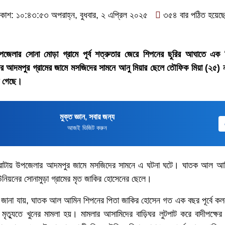
কাশ: ১০:৪৩:৫৩ অপরাহ্ন, বুধবার, ২ এপ্রিল ২০২৫
৩৫৪ বার পঠিত হয়েছ
গর উপজেলার সোনা মোড়া গ্রামে পূর্ব শত্রুতার জেরে শিপনের ছুরির আঘাতে এক
 আদমপুর গ্রামের জামে মসজিদের সামনে আনু মিয়ার ছেলে তৌফিক মিয়া (২৫) 
া গেছে।
মুক্ত জ্ঞান, সবার জন্য
আজই ভিজিট করুন
 বারোটায় উপজেলার আদমপুর জামে মসজিদের সামনে এ ঘটনা ঘটে। ঘাতক আল আ
িয়নের সোনামুড়া গ্রামের মৃত জাকির হোসেনের ছেলে।
রে জানা যায়, ঘাতক আল আমিন শিপনের পিতা জাকির হোসেন গত এক বছর পূর্বে ক
 মৃত্যুতে খুনের মামলা হয়। মামলার আসামিদের বাড়িঘর লুটপাট করে বাদীপক্ষ