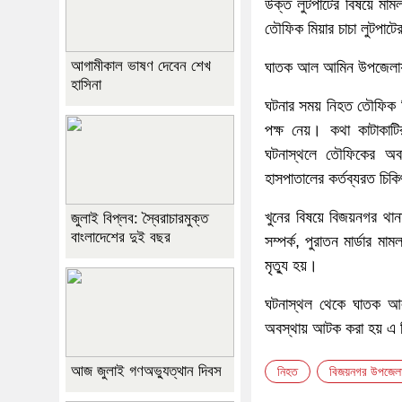
উক্ত লুটপাটের বিষয়ে মাম
তৌফিক মিয়ার চাচা লুটপাটে
আগামীকাল ভাষণ দেবেন শেখ
ঘাতক আল আমিন উপজেলায় ব
হাসিনা
ঘটনার সময় নিহত তৌফিক ম
পক্ষ নেয়। কথা কাটাকা
ঘটনাস্থলে তৌফিকের অবস্
হাসপাতালের কর্তব্যরত চি
খুনের বিষয়ে বিজয়নগর থ
জুলাই বিপ্লব: স্বৈরাচারমুক্ত
বাংলাদেশের দুই বছর
সম্পর্ক, পুরাতন মার্ডার মা
মৃত্যু হয়।
ঘটনাস্থল থেকে ঘাতক আল
অবস্থায় আটক করা হয় এ নি
আজ জুলাই গণঅভ্যুত্থান দিবস
নিহত
বিজয়নগর উপজেল