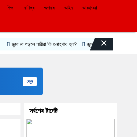
শিক্ষা
বাণিজ্য
অপরাধ
আইন
আবহাওয়া
×
জুমা না পড়লে নারীরা কি গুনাহগার হন?
জুমার দিনের ফজিলত ও করণীয়
দেখুন
সর্বশেষ টার্গেট