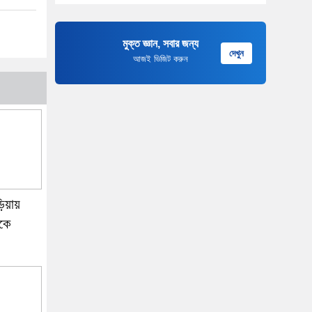
মুক্ত জ্ঞান, সবার জন্য
দেখুন
আজই ভিজিট করুন
ড়িয়ায়
াকে