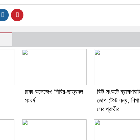
ঢাকা কলেজেও শিবির-ছাত্রদল
কিট সংকটে ব্রাহ্মণবা
সংঘর্ষ
ডোপ টেস্ট বন্ধ, বিপ
সেবাপ্রার্থীরা