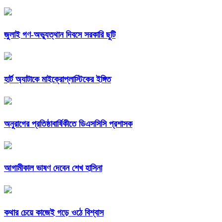
জুলাই গণ-অভ্যুত্থান দিবসে সরকারি ছুটি
হার্ট অ্যাটাকে মাইক্রোপ্লাস্টিকের ইঙ্গিত
অনুরাগের প্রতিষ্ঠাবার্ষিকীতে ডিএসসিসি প্রশাসক
আগামীকাল ভাষণ দেবেন শেখ হাসিনা
কথার চেয়ে কাজেই গড়ে ওঠে বিশ্বাস