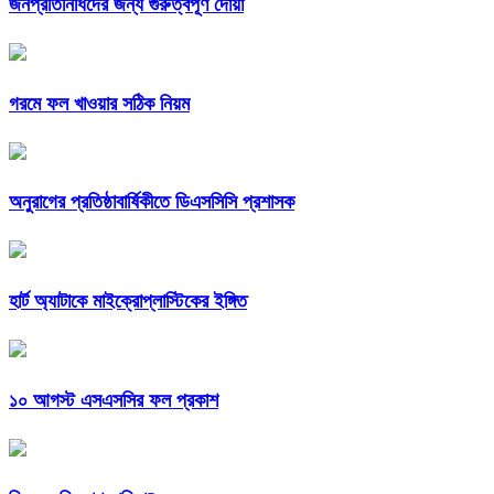
জনপ্রতিনিধিদের জন্য গুরুত্বপূর্ণ দোয়া
গরমে ফল খাওয়ার সঠিক নিয়ম
অনুরাগের প্রতিষ্ঠাবার্ষিকীতে ডিএসসিসি প্রশাসক
হার্ট অ্যাটাকে মাইক্রোপ্লাস্টিকের ইঙ্গিত
১০ আগস্ট এসএসসির ফল প্রকাশ