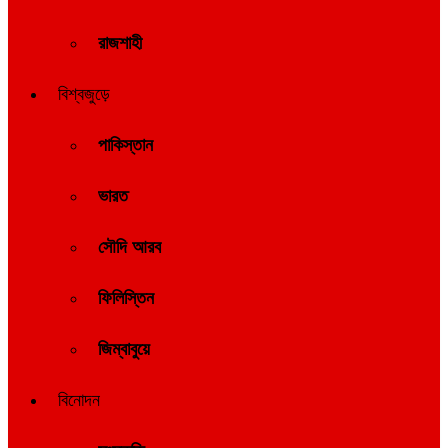
রাজশাহী
বিশ্বজুড়ে
পাকিস্তান
ভারত
সৌদি আরব
ফিলিস্তিন
জিম্বাবুয়ে
বিনোদন