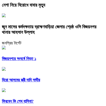
নেশা নিয়ে বিরোধে বাবার মৃত্যু
জুন মাসের কর্মদক্ষতায় ব্রাহ্মণবাড়িয়া জেলার শ্রেষ্ঠ ওসি বিজয়নগর
থানার আহসান উল্লাহ
জনপ্রিয় টার্গেট
বিজয়নগরে সংঘর্ষে নিহত ১
হিরো আলমের স্ত্রী দাবি সাথীর
ফিরবেন কি শেখ হাসিনা?