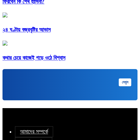
ফিরবেন কি শেখ হাসিনা?
২৪ ঘণ্টায় বজ্রবৃষ্টির আভাস
কথার চেয়ে কাজেই গড়ে ওঠে বিশ্বাস
মুক্তপিডিয়া
দেখুন
বাংলা ভাষার মুক্ত বিশ্বকোষ
আমাদের সম্পর্কে