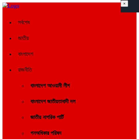
×
সর্বশেষ
জাতীয়
বাংলাদেশ
রাজনীতি
বাংলাদেশ আওয়ামী লীগ
বাংলাদেশ জাতীয়তাবাদী দল
জাতীয় নাগরিক পার্টি
গনঅধিকার পরিষদ