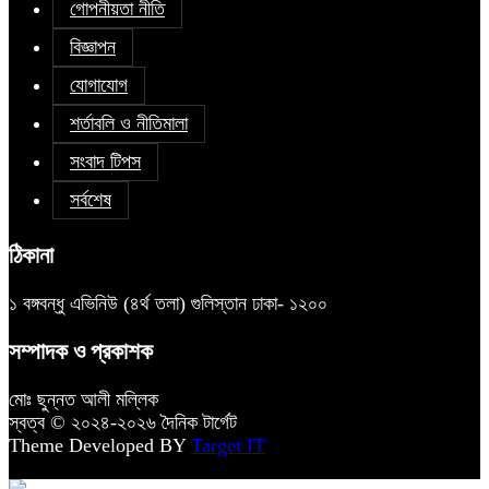
গোপনীয়তা নীতি
বিজ্ঞাপন
যোগাযোগ
শর্তাবলি ও নীতিমালা
সংবাদ টিপস
সর্বশেষ
ঠিকানা
১ বঙ্গবন্ধু এভিনিউ (৪র্থ তলা) গুলিস্তান ঢাকা- ১২০০
সম্পাদক ও প্রকাশক
মোঃ ছুন্নত আলী মল্লিক
স্বত্ব © ২০২৪-২০২৬ দৈনিক টার্গেট
Theme Developed BY
Target IT