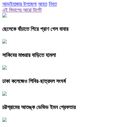
আড়াইহাজার উপজেলা
আহত
নিহত
এই বিভাগের আরো টার্গেট
ছেলেকে বাঁচাতে গিয়ে প্রাণ গেল বাবার
সাকিবের মাগুরার বাড়িতে হামলা
ঢাকা কলেজেও শিবির-ছাত্রদল সংঘর্ষ
চট্টগ্রামের আতঙ্ক ডেভিড ইমন গ্রেফতার