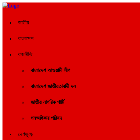
জাতীয়
বাংলাদেশ
রাজনীতি
বাংলাদেশ আওয়ামী লীগ
বাংলাদেশ জাতীয়তাবাদী দল
জাতীয় নাগরিক পার্টি
গনঅধিকার পরিষদ
দেশজুড়ে