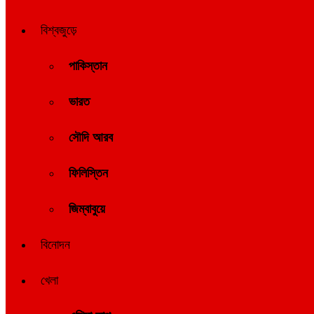
বিশ্বজুড়ে
পাকিস্তান
ভারত
সৌদি আরব
ফিলিস্তিন
জিম্বাবুয়ে
বিনোদন
খেলা