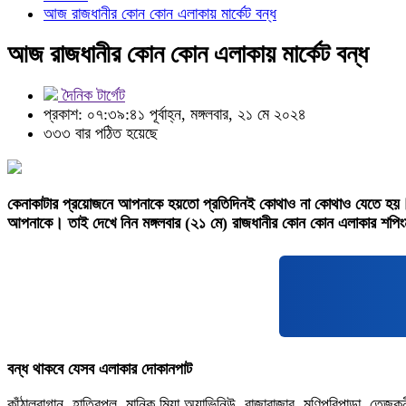
আজ রাজধানীর কোন কোন এলাকায় মার্কেট বন্ধ
আজ রাজধানীর কোন কোন এলাকায় মার্কেট বন্ধ
দৈনিক টার্গেট
প্রকাশ: ০৭:৩৯:৪১ পূর্বাহ্ন, মঙ্গলবার, ২১ মে ২০২৪
৩৩৩ বার পঠিত হয়েছে
কেনাকাটার প্রয়োজনে আপনাকে হয়তো প্রতিদিনই কোথাও না কোথাও যেতে হয়। ত
আপনাকে। তাই দেখে নিন মঙ্গলবার (২১ মে) রাজধানীর কোন কোন এলাকার শপিংম
বন্ধ থাকবে যেসব এলাকার দোকানপাট
কাঁঠালবাগান, হাতিরপুল, মানিক মিয়া অ্যাভিনিউ, রাজাবাজার, মণিপুরিপাড়া, তেজকুন