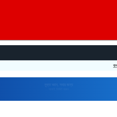
কথার চেয়ে
মুক্তপিডিয়া
বাংলা ভাষার মুক্ত বিশ্বকোষ