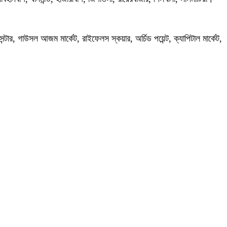
পিং সেন্টার, গাউসল আজম মার্কেট, রাইফেলস স্কয়ার, অর্চিড পয়েন্ট, ক্যাপিটাল মার্কেট,