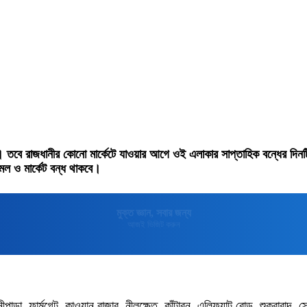
বে রাজধানীর কোনো মার্কেটে যাওয়ার আগে ওই এলাকার সাপ্তাহিক বন্ধের দিনট
ল ও মার্কেট বন্ধ থাকবে।
মুক্তপিডিয়া
বাংলা ভাষার মুক্ত বিশ্বকোষ
ীপাড়া, ফার্মগেট, কাওয়ান বাজার, নীলক্ষেত, কাঁটাবন, এলিফ্যান্ট রোড, শুক্রাবাদ,