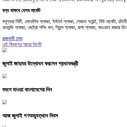
বন্ধ থাকবে যেসব মার্কেট
বসুন্ধরা সিটি, মোতালিব প্লাজা, ইস্টার্ন প্লাজা, সেজান পয়েন্ট, নিউ মার্কেট, চাঁদন
ধানমন্ডি প্লাজা, মেট্রো শপিং মল, প্রিন্স প্লাজা, রাপা প্লাজা, কাওয়ান বাজার ড
রাজধানী ঢাকা
এই বিভাগের আরো টার্গেট
জুলাই জাদুঘর উদ্বোধন করলেন প্রধানমন্ত্রী
বদলে যাওয়া বাংলাদেশের দিন
আজ জুলাই গণঅভ্যুত্থান দিবস