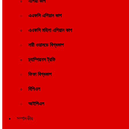
এশিয়া কাপ
এএফসি এশিয়ান কাপ
এএফসি মহিলা এশিয়ান কাপ
নারী ওয়ানডে বিশ্বকাপ
চ্যাম্পিয়নস ট্রফি
ফিফা বিশ্বকাপ
বিপিএল
আইপিএল
সম্পাদকীয়