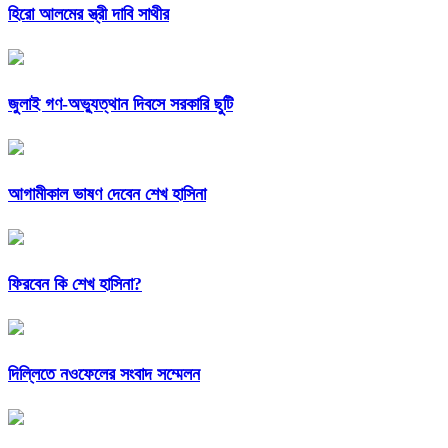
হিরো আলমের স্ত্রী দাবি সাথীর
জুলাই গণ-অভ্যুত্থান দিবসে সরকারি ছুটি
আগামীকাল ভাষণ দেবেন শেখ হাসিনা
ফিরবেন কি শেখ হাসিনা?
দিল্লিতে নওফেলের সংবাদ সম্মেলন