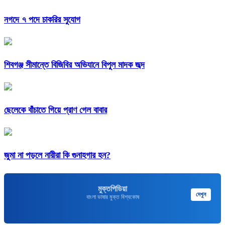
নগদে ৭ পদে চাকরির সুযোগ
শিবগঞ্জ সীমান্তে বিজিবির অভিযানে বিপুল মাদক জব্দ
ছেলেকে বাঁচাতে গিয়ে প্রাণ গেল বাবার
জুমা না পড়লে নারীরা কি গুনাহগার হন?
মুক্তপিডিয়া
দেখুন
বাংলা ভাষার মুক্ত বিশ্বকোষ