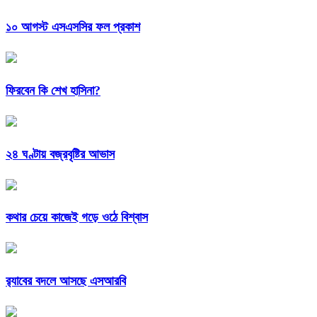
১০ আগস্ট এসএসসির ফল প্রকাশ
ফিরবেন কি শেখ হাসিনা?
২৪ ঘণ্টায় বজ্রবৃষ্টির আভাস
কথার চেয়ে কাজেই গড়ে ওঠে বিশ্বাস
র‍্যাবের বদলে আসছে এসআরবি