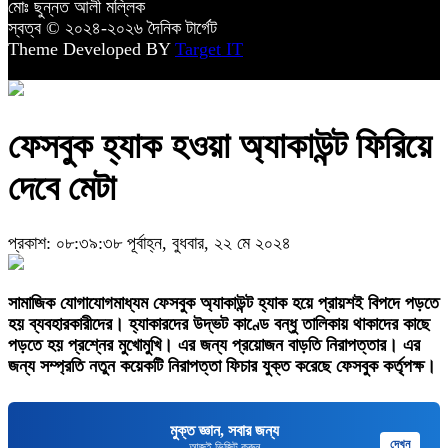
মোঃ ছুন্নত আলী মল্লিক
স্বত্ব © ২০২৪-২০২৬ দৈনিক টার্গেট
Theme Developed BY
Target IT
ফেসবুক হ্যাক হওয়া অ্যাকাউন্ট ফিরিয়ে
দেবে মেটা
প্রকাশ: ০৮:৩৯:৩৮ পূর্বাহ্ন, বুধবার, ২২ মে ২০২৪
সামাজিক যোগাযোগমাধ্যম ফেসবুক অ্যাকাউন্ট হ্যাক হয়ে প্রায়শই বিপদে পড়তে
হয় ব্যবহারকারীদের। হ্যাকারদের উদ্ভট কাণ্ডে বন্ধু তালিকায় থাকাদের কাছে
পড়তে হয় প্রশ্নের মুখোমুখি। এর জন্য প্রয়োজন বাড়তি নিরাপত্তার। এর
জন্য সম্প্রতি নতুন কয়েকটি নিরাপত্তা ফিচার যুক্ত করেছে ফেসবুক কর্তৃপক্ষ।
মুক্ত জ্ঞান, সবার জন্য
দেখুন
আজই ভিজিট করুন