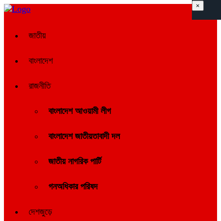
×
জাতীয়
বাংলাদেশ
রাজনীতি
বাংলাদেশ আওয়ামী লীগ
বাংলাদেশ জাতীয়তাবাদী দল
জাতীয় নাগরিক পার্টি
গনঅধিকার পরিষদ
দেশজুড়ে