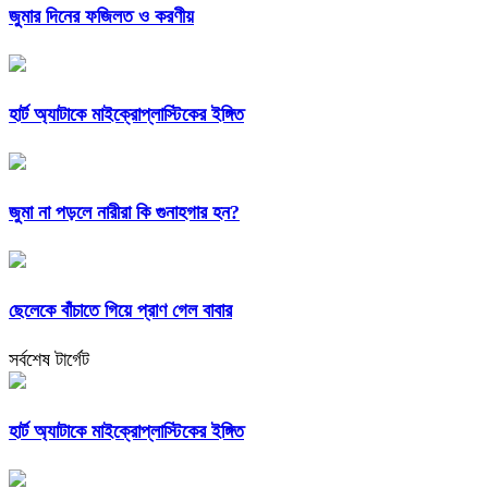
জুমার দিনের ফজিলত ও করণীয়
হার্ট অ্যাটাকে মাইক্রোপ্লাস্টিকের ইঙ্গিত
জুমা না পড়লে নারীরা কি গুনাহগার হন?
ছেলেকে বাঁচাতে গিয়ে প্রাণ গেল বাবার
সর্বশেষ টার্গেট
হার্ট অ্যাটাকে মাইক্রোপ্লাস্টিকের ইঙ্গিত