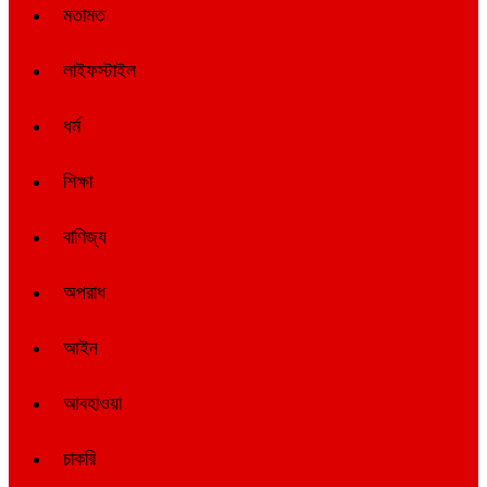
মতামত
লাইফস্টাইল
ধর্ম
শিক্ষা
বাণিজ্য
অপরাধ
আইন
আবহাওয়া
চাকরি