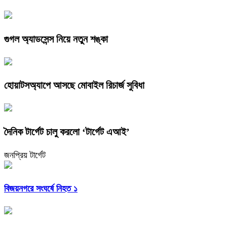
গুগল অ্যাডসেন্স নিয়ে নতুন শঙ্কা
হোয়াটসঅ্যাপে আসছে মোবাইল রিচার্জ সুবিধা
দৈনিক টার্গেট চালু করলো ‘টার্গেট এআই’
জনপ্রিয় টার্গেট
বিজয়নগরে সংঘর্ষে নিহত ১