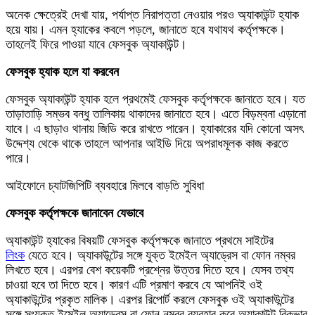
অনেক ক্ষেত্রেই দেখা যায়, পর্যাপ্ত নিরাপত্তা নেওয়ার পরও অ্যাকাউন্ট হ্যাক
হয়ে যায়। এমন হ্যাকের কবলে পড়লে, জানাতে হবে যথাযথ কর্তৃপক্ষকে।
তাহলেই ফিরে পাওয়া যাবে ফেসবুক অ্যাকাউন্ট।
ফেসবুক হ্যাক হলে যা করবেন
ফেসবুক অ্যাকাউন্ট হ্যাক হলে প্রথমেই ফেসবুক কর্তৃপক্ষকে জানাতে হবে। যত
তাড়াতাড়ি সম্ভব বন্ধু তালিকায় থাকাদের জানাতে হবে। এতে বিড়ম্বনা এড়ানো
যাবে। এ ছাড়াও থানায় জিডি করে রাখতে পারেন। হ্যাকারের যদি কোনো অসৎ
উদ্দেশ্য থেকে থাকে তাহলে আপনার আইডি দিয়ে অপরাধমূলক কাজ করতে
পারে।
আইফোনে চ্যাটজিপিটি ব্যবহারে মিলবে বাড়তি সুবিধা
ফেসবুক কর্তৃপক্ষকে জানাবেন যেভাবে
অ্যাকাউন্ট হ্যাকের বিষয়টি ফেসবুক কর্তৃপক্ষকে জানাতে প্রথমে সাইটের
লিংক
যেতে হবে। অ্যাকাউন্টের সঙ্গে যুক্ত ইমেইল অ্যাড্রেস বা ফোন নম্বর
লিখতে হবে। এরপর বেশ কয়েকটি প্রশ্নের উত্তর দিতে হবে। যেসব তথ্য
চাওয়া হবে তা দিতে হবে। কারণ এটি প্রমাণ করবে যে আপনিই ওই
অ্যাকাউন্টের প্রকৃত মালিক। এরপর রিপোর্ট করলে ফেসবুক ওই অ্যাকাউন্টের
সঙ্গে সংযুক্ত ইমেইল অ্যাড্রেস বা ফোন নম্বর ব্যবহার করে অ্যাকাউন্ট রিকভার