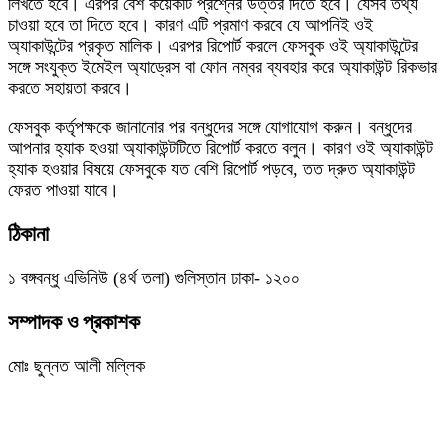
লিখতে হবে। এরপর বেশ কয়েকটি প্রশ্নের উত্তর দিতে হবে। যেসব তথ্য
চাওয়া হবে তা দিতে হবে। কারণ এটি প্রমাণ করবে যে আপনিই ওই
অ্যাকাউন্টের প্রকৃত মালিক। এরপর রিপোর্ট করলে ফেসবুক ওই অ্যাকাউন্টের
সঙ্গে সংযুক্ত ইমেইল অ্যাড্রেস বা ফোন নম্বর ব্যবহার করে অ্যাকাউন্ট রিকভার
করতে সহায়তা করবে।
ফেসবুক কর্তৃপক্ষকে জানানোর পর বন্ধুদের সঙ্গে যোগাযোগ করুন। বন্ধুদের
আপনার হ্যাক হওয়া অ্যাকাউন্টটিতে রিপোর্ট করতে বলুন। কারণ ওই অ্যাকাউন্ট
হ্যাক হওয়ার বিষয়ে ফেসবুকে যত বেশি রিপোর্ট পড়বে, তত দ্রুত অ্যাকাউন্ট
ফেরত পাওয়া যাবে।
ঠিকানা
১ বঙ্গবন্ধু এভিনিউ (৪র্থ তলা) গুলিস্তান ঢাকা- ১২০০
সম্পাদক ও প্রকাশক
মোঃ ছুন্নত আলী মল্লিক