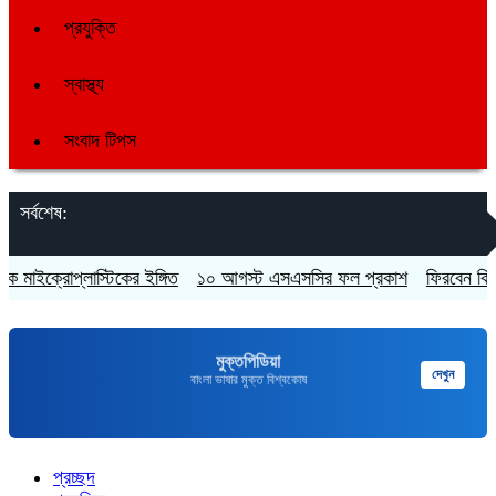
প্রযুক্তি
স্বাস্থ্য
সংবাদ টিপস
সর্বশেষ:
াইক্রোপ্লাস্টিকের ইঙ্গিত
১০ আগস্ট এসএসসির ফল প্রকাশ
ফিরবেন কি শেখ হ
মুক্তপিডিয়া
দেখুন
বাংলা ভাষার মুক্ত বিশ্বকোষ
প্রচ্ছদ