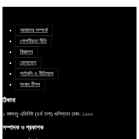
আমাদের সম্পর্কে
গোপনীয়তা নীতি
বিজ্ঞাপন
যোগাযোগ
শর্তাবলি ও নীতিমালা
সংবাদ টিপস
ঠিকানা
১ বঙ্গবন্ধু এভিনিউ (৪র্থ তলা) গুলিস্তান ঢাকা- ১২০০
সম্পাদক ও প্রকাশক