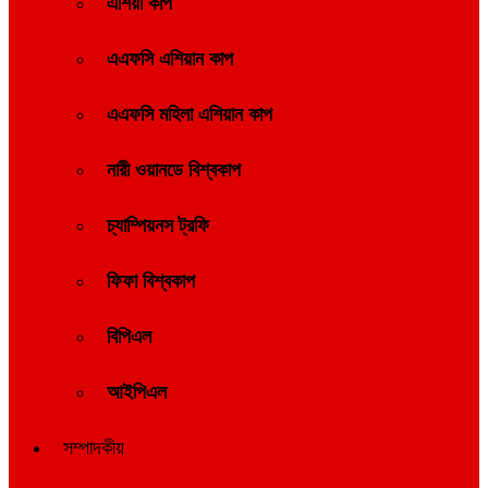
এশিয়া কাপ
এএফসি এশিয়ান কাপ
এএফসি মহিলা এশিয়ান কাপ
নারী ওয়ানডে বিশ্বকাপ
চ্যাম্পিয়নস ট্রফি
ফিফা বিশ্বকাপ
বিপিএল
আইপিএল
সম্পাদকীয়