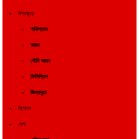
বিশ্বজুড়ে
পাকিস্তান
ভারত
সৌদি আরব
ফিলিস্তিন
জিম্বাবুয়ে
বিনোদন
খেলা