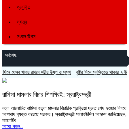
প্রযুক্তি
স্বাস্থ্য
সংবাদ টিপস
সর্বশেষ:
িনে যেসব খাবার রাখবে শরীর উষ্ণ ও সুস্থ
বৃষ্টির দিনে স্বস্তিতে থাকার ৭ উপায়
রামিসা মামলার বিচার শিগগিরই: স্বরাষ্ট্রমন্ত্রী
বহুল আলোচিত রামিসা হত্যা মামলার বিচারিক প্রক্রিয়া দ্রুত শেষ হওয়ার বিষয়ে
আশাবাদ ব্যক্ত করেছে সরকার। স্বরাষ্ট্রমন্ত্রী সালাহউদ্দিন আহমদ জানিয়েছেন,
মামলাটির
আরো পড়ুন..