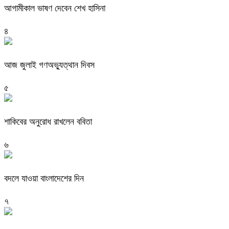
আগামীকাল ভাষণ দেবেন শেখ হাসিনা
৪
আজ জুলাই গণঅভ্যুত্থান দিবস
৫
শাকিবের অনুরোধ রাখলেন ববিতা
৬
বদলে যাওয়া বাংলাদেশের দিন
৭