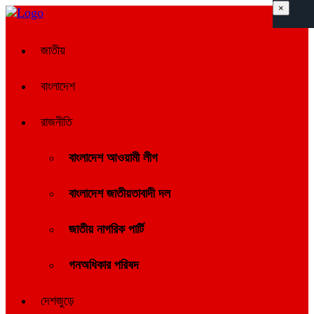
×
জাতীয়
বাংলাদেশ
রাজনীতি
বাংলাদেশ আওয়ামী লীগ
বাংলাদেশ জাতীয়তাবাদী দল
জাতীয় নাগরিক পার্টি
গনঅধিকার পরিষদ
দেশজুড়ে