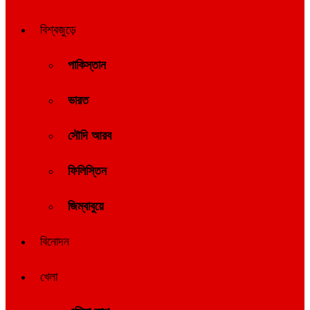
বিশ্বজুড়ে
পাকিস্তান
ভারত
সৌদি আরব
ফিলিস্তিন
জিম্বাবুয়ে
বিনোদন
খেলা