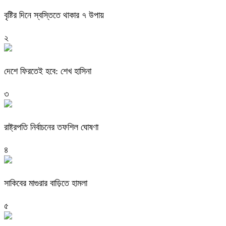
বৃষ্টির দিনে স্বস্তিতে থাকার ৭ উপায়
২
দেশে ফিরতেই হবে: শেখ হাসিনা
৩
রাষ্ট্রপতি নির্বাচনের তফশিল ঘোষণা
৪
সাকিবের মাগুরার বাড়িতে হামলা
৫