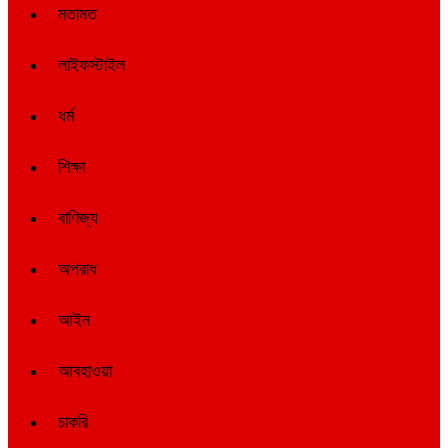
মতামত
লাইফস্টাইল
ধর্ম
শিক্ষা
বাণিজ্য
অপরাধ
আইন
আবহাওয়া
চাকরি