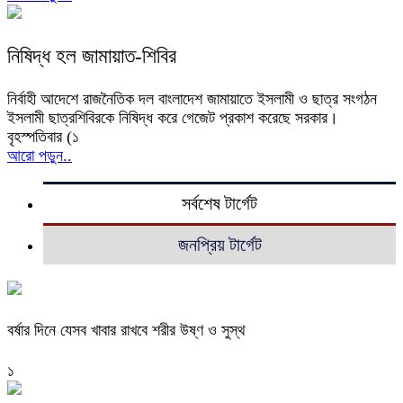
নিষিদ্ধ হল জামায়াত-শিবির
নির্বাহী আদেশে রাজনৈতিক দল বাংলাদেশ জামায়াতে ইসলামী ও ছাত্র সংগঠন
ইসলামী ছাত্রশিবিরকে নিষিদ্ধ করে গেজেট প্রকাশ করেছে সরকার।
বৃহস্পতিবার (১
আরো পড়ুন..
সর্বশেষ টার্গেট
জনপ্রিয় টার্গেট
বর্ষার দিনে যেসব খাবার রাখবে শরীর উষ্ণ ও সুস্থ
১