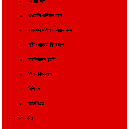
এশিয়া কাপ
এএফসি এশিয়ান কাপ
এএফসি মহিলা এশিয়ান কাপ
নারী ওয়ানডে বিশ্বকাপ
চ্যাম্পিয়নস ট্রফি
ফিফা বিশ্বকাপ
বিপিএল
আইপিএল
সম্পাদকীয়