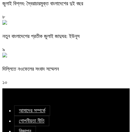
জুলাই বিপ্লব: স্বৈরাচারমুক্ত বাংলাদেশের দুই বছর
৮
নতুন বাংলাদেশের প্রতীক জুলাই জাদুঘর: ইউনূস
৯
দিল্লিতে নওফেলের সংবাদ সম্মেলন
১০
আমাদের সম্পর্কে
গোপনীয়তা নীতি
বিজ্ঞাপন