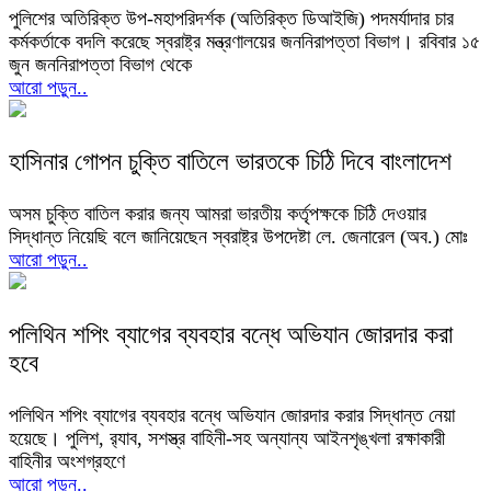
পুলিশের অতিরিক্ত উপ-মহাপরিদর্শক (অতিরিক্ত ডিআইজি) পদমর্যাদার চার
কর্মকর্তাকে বদলি করেছে স্বরাষ্ট্র মন্ত্রণালয়ের জননিরাপত্তা বিভাগ। রবিবার ১৫
জুন জননিরাপত্তা বিভাগ থেকে
আরো পড়ুন..
হাসিনার গোপন চুক্তি বাতিলে ভারতকে চিঠি দিবে বাংলাদেশ
অসম চুক্তি বাতিল করার জন্য আমরা ভারতীয় কর্তৃপক্ষকে চিঠি দেওয়ার
সিদ্ধান্ত নিয়েছি বলে জানিয়েছেন স্বরাষ্ট্র উপদেষ্টা লে. জেনারেল (অব.) মোঃ
আরো পড়ুন..
পলিথিন শপিং ব্যাগের ব্যবহার বন্ধে অভিযান জোরদার করা
হবে
পলিথিন শপিং ব্যাগের ব্যবহার বন্ধে অভিযান জোরদার করার সিদ্ধান্ত নেয়া
হয়েছে। পুলিশ, র‌্যাব, সশস্ত্র বাহিনী-সহ অন্যান্য আইনশৃঙ্খলা রক্ষাকারী
বাহিনীর অংশগ্রহণে
আরো পড়ুন..