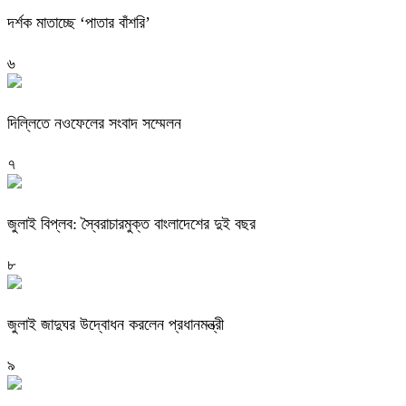
দর্শক মাতাচ্ছে ‘পাতার বাঁশরি’
৬
দিল্লিতে নওফেলের সংবাদ সম্মেলন
৭
জুলাই বিপ্লব: স্বৈরাচারমুক্ত বাংলাদেশের দুই বছর
৮
জুলাই জাদুঘর উদ্বোধন করলেন প্রধানমন্ত্রী
৯