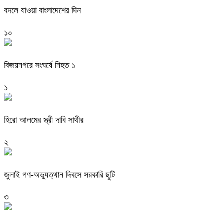
বদলে যাওয়া বাংলাদেশের দিন
১০
বিজয়নগরে সংঘর্ষে নিহত ১
১
হিরো আলমের স্ত্রী দাবি সাথীর
২
জুলাই গণ-অভ্যুত্থান দিবসে সরকারি ছুটি
৩