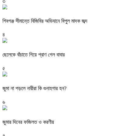
৩
শিবগঞ্জ সীমান্তে বিজিবির অভিযানে বিপুল মাদক জব্দ
৪
ছেলেকে বাঁচাতে গিয়ে প্রাণ গেল বাবার
৫
জুমা না পড়লে নারীরা কি গুনাহগার হন?
৬
জুমার দিনের ফজিলত ও করণীয়
৭