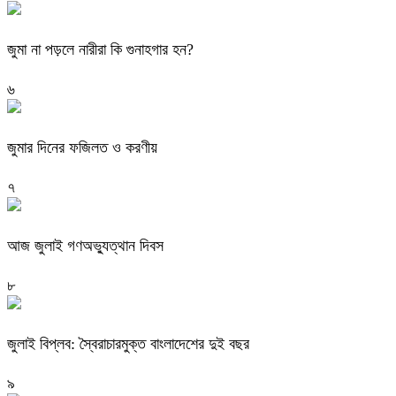
জুমা না পড়লে নারীরা কি গুনাহগার হন?
৬
জুমার দিনের ফজিলত ও করণীয়
৭
আজ জুলাই গণঅভ্যুত্থান দিবস
৮
জুলাই বিপ্লব: স্বৈরাচারমুক্ত বাংলাদেশের দুই বছর
৯