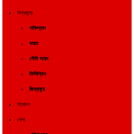
বিশ্বজুড়ে
পাকিস্তান
ভারত
সৌদি আরব
ফিলিস্তিন
জিম্বাবুয়ে
বিনোদন
খেলা