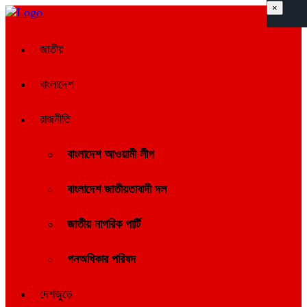
×
জাতীয়
বাংলাদেশ
রাজনীতি
বাংলাদেশ আওয়ামী লীগ
বাংলাদেশ জাতীয়তাবাদী দল
জাতীয় নাগরিক পার্টি
গনঅধিকার পরিষদ
দেশজুড়ে