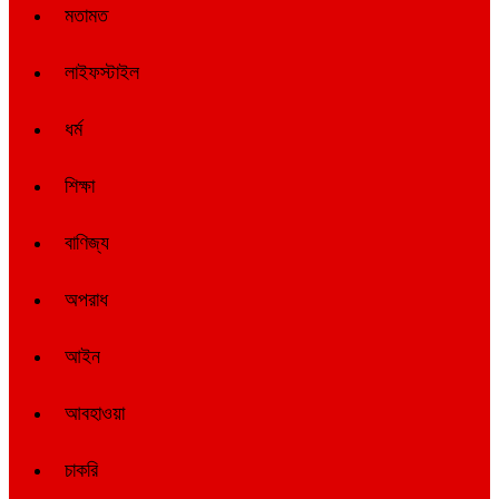
মতামত
লাইফস্টাইল
ধর্ম
শিক্ষা
বাণিজ্য
অপরাধ
আইন
আবহাওয়া
চাকরি