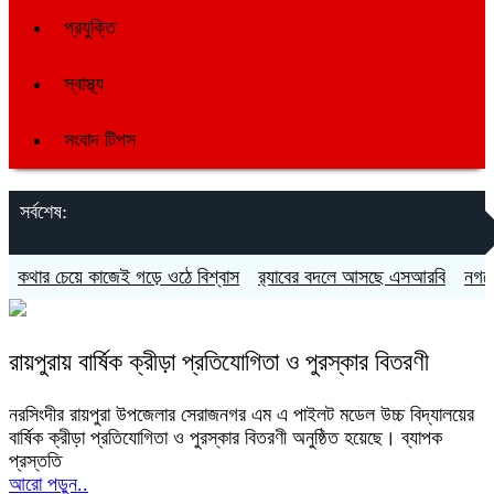
প্রযুক্তি
স্বাস্থ্য
সংবাদ টিপস
সর্বশেষ:
কথার চেয়ে কাজেই গড়ে ওঠে বিশ্বাস
র‍্যাবের বদলে আসছে এসআরবি
নগদে ৭ 
রায়পুরায় বার্ষিক ক্রীড়া প্রতিযোগিতা ও পুরস্কার বিতরণী
নরসিংদীর রায়পুরা উপজেলার সেরাজনগর এম এ পাইলট মডেল উচ্চ বিদ্যালয়ের
বার্ষিক ক্রীড়া প্রতিযোগিতা ও পুরস্কার বিতরণী অনুষ্ঠিত হয়েছে। ব্যাপক
প্রস্ততি
আরো পড়ুন..