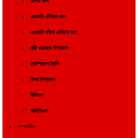
এশিয়া কাপ
এএফসি এশিয়ান কাপ
এএফসি মহিলা এশিয়ান কাপ
নারী ওয়ানডে বিশ্বকাপ
চ্যাম্পিয়নস ট্রফি
ফিফা বিশ্বকাপ
বিপিএল
আইপিএল
সম্পাদকীয়