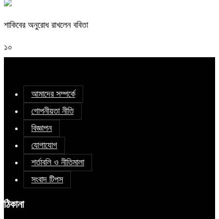
শাকিবের অনুরোধ রাখলেন ববিতা
১০
আমাদের সম্পর্কে
গোপনীয়তা নীতি
বিজ্ঞাপন
যোগাযোগ
শর্তাবলি ও নীতিমালা
সংবাদ টিপস
ঠিকানা