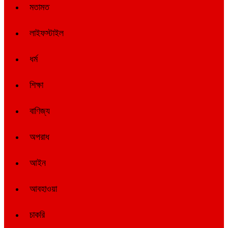
মতামত
লাইফস্টাইল
ধর্ম
শিক্ষা
বাণিজ্য
অপরাধ
আইন
আবহাওয়া
চাকরি