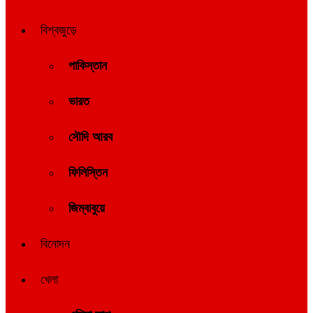
বিশ্বজুড়ে
পাকিস্তান
ভারত
সৌদি আরব
ফিলিস্তিন
জিম্বাবুয়ে
বিনোদন
খেলা