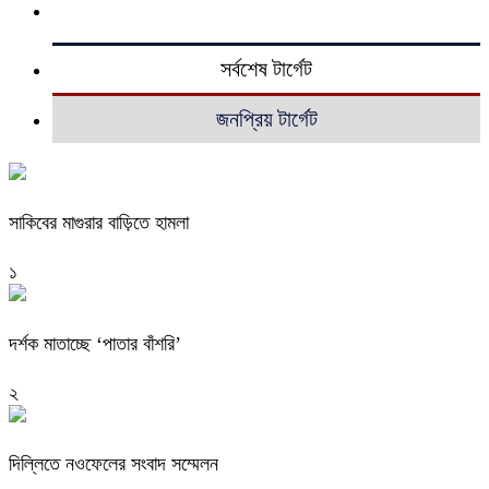
সর্বশেষ টার্গেট
জনপ্রিয় টার্গেট
সাকিবের মাগুরার বাড়িতে হামলা
১
দর্শক মাতাচ্ছে ‘পাতার বাঁশরি’
২
দিল্লিতে নওফেলের সংবাদ সম্মেলন