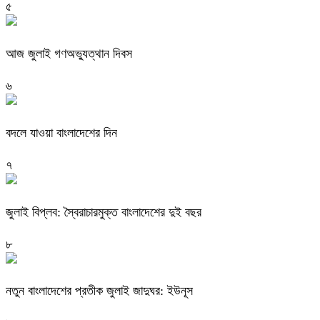
৫
আজ জুলাই গণঅভ্যুত্থান দিবস
৬
বদলে যাওয়া বাংলাদেশের দিন
৭
জুলাই বিপ্লব: স্বৈরাচারমুক্ত বাংলাদেশের দুই বছর
৮
নতুন বাংলাদেশের প্রতীক জুলাই জাদুঘর: ইউনূস