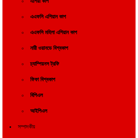
এশিয়া কাপ
এএফসি এশিয়ান কাপ
এএফসি মহিলা এশিয়ান কাপ
নারী ওয়ানডে বিশ্বকাপ
চ্যাম্পিয়নস ট্রফি
ফিফা বিশ্বকাপ
বিপিএল
আইপিএল
সম্পাদকীয়