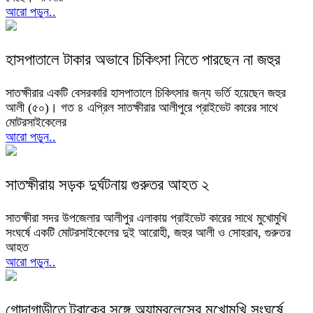
আরো পড়ুন..
হাসপাতালে টাকার অভাবে চিকিৎসা নিতে পারছেন না জহুর
সাতক্ষীরার একটি বেসরকারি হাসপাতালে চিকিৎসার জন্য ভর্তি হয়েছেন জহুর
আলী (৫০)। গত ৪ এপ্রিল সাতক্ষীরার আলীপুরে প্রাইভেট কারের সাথে
মোটরসাইকেলের
আরো পড়ুন..
সাতক্ষীরায় সড়ক দুর্ঘটনায় গুরুতর আহত ২
সাতক্ষীরা সদর উপজেলার আলীপুর এলাকায় প্রাইভেট কারের সাথে মুখোমুখি
সংঘর্ষে একটি মোটরসাইকেলের দুই আরোহী, জহুর আলী ও সোহরাব, গুরুতর
আহত
আরো পড়ুন..
গোদাগাড়ীতে ট্রাকের সঙ্গে অ্যাম্বুলেন্সের মুখোমুখি সংঘর্ষে