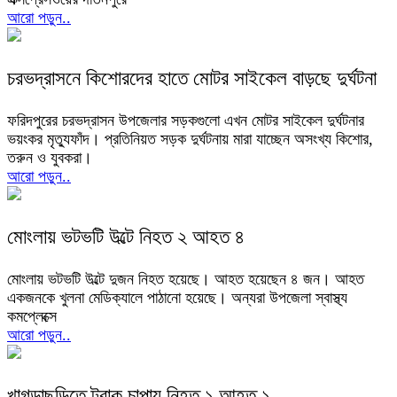
আরো পড়ুন..
চরভদ্রাসনে কিশোরদের হাতে মোটর সাইকেল বাড়ছে দুর্ঘটনা
ফরিদপুরের চরভদ্রাসন উপজেলার সড়কগুলো এখন মোটর সাইকেল দুর্ঘটনার
ভয়ংকর মৃত্যুফাঁদ। প্রতিনিয়ত সড়ক দুর্ঘটনায় মারা যাচ্ছেন অসংখ্য কিশোর,
তরুন ও যুবকরা।
আরো পড়ুন..
মোংলায় ভটভটি উল্টে নিহত ২ আহত ৪
মোংলায় ভটভটি উল্টে দুজন নিহত হয়েছে। আহত হয়েছেন ৪ জন। আহত
একজনকে খুলনা মেডিক্যালে পাঠানো হয়েছে। অন্যরা উপজেলা স্বাস্থ্য
কমপ্লেক্সে
আরো পড়ুন..
খাগড়াছড়িতে ট্রাক চাপায় নিহত ১ আহত ১