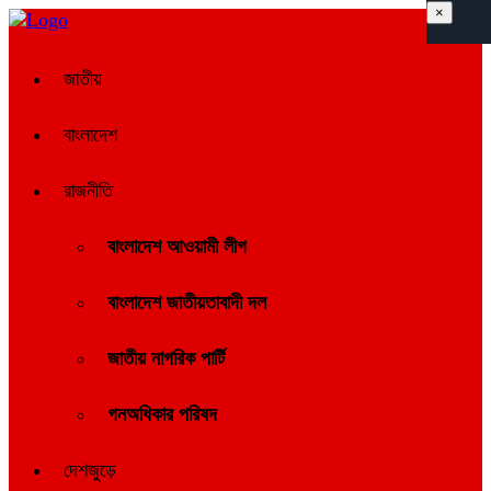
×
জাতীয়
বাংলাদেশ
রাজনীতি
বাংলাদেশ আওয়ামী লীগ
বাংলাদেশ জাতীয়তাবাদী দল
জাতীয় নাগরিক পার্টি
গনঅধিকার পরিষদ
দেশজুড়ে