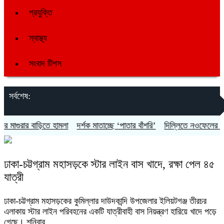
প্রযুক্তি
স্বাস্থ্য
সংবাদ টিপস
সর্বশেষ:
গুরার বাড়িতে হামলা
দর্শক মাতাচ্ছে ‘পাতার বাঁশরি’
দিল্লিতে নওফেলের সংবাদ 
ঢাকা-চট্টগ্রাম মহাসড়কে স্টার লাইন বাস খাদে, রক্ষা পেল ৪৫
যাত্রী
ঢাকা-চট্টগ্রাম মহাসড়কের কুমিল্লার দাউদকান্দি উপজেলার ইলিয়টগঞ্জ তীরচর
এলাকায় স্টার লাইন পরিবহনের একটি যাত্রীবাহী বাস নিয়ন্ত্রণ হারিয়ে খাদে পড়ে
গেছে। শনিবার