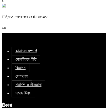
৯
দিল্লিতে নওফেলের সংবাদ সম্মেলন
১০
আমাদের সম্পর্কে
গোপনীয়তা নীতি
বিজ্ঞাপন
যোগাযোগ
শর্তাবলি ও নীতিমালা
সংবাদ টিপস
ঠিকানা