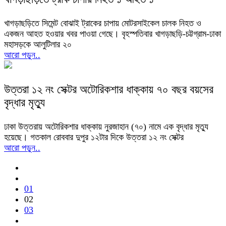
খাগড়াছড়িতে সিমেন্ট বোঝাই ট্রাকের চাপায় মোটরসাইকেল চালক নিহত ও
একজন আহত হওয়ার খবর পাওয়া গেছে। বৃহস্পতিবার খাগড়াছড়ি-চট্টগ্রাম-ঢাকা
মহাসড়কে আলুটিলার ২০
আরো পড়ুন..
উত্তরা ১২ নং সেক্টর অটোরিকশার ধাক্কায় ৭০ বছর বয়সের
বৃদ্ধার মৃত্যু
ঢাকা উত্তরায় অটোরিকশার ধাক্কায় নুরজাহান (৭০) নামে এক বৃদ্ধার মৃত্যু
হয়েছে। গতকাল রোববার দুপুর ১২টার দিকে উত্তরা ১২ নং সেক্টর
আরো পড়ুন..
01
02
03