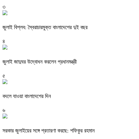
৩
জুলাই বিপ্লব: স্বৈরাচারমুক্ত বাংলাদেশের দুই বছর
৪
জুলাই জাদুঘর উদ্বোধন করলেন প্রধানমন্ত্রী
৫
বদলে যাওয়া বাংলাদেশের দিন
৬
সরকার জুলাইয়ের সঙ্গে প্রতারণা করছে: শফিকুর রহমান