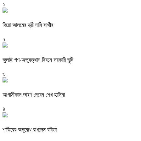
১
হিরো আলমের স্ত্রী দাবি সাথীর
২
জুলাই গণ-অভ্যুত্থান দিবসে সরকারি ছুটি
৩
আগামীকাল ভাষণ দেবেন শেখ হাসিনা
৪
শাকিবের অনুরোধ রাখলেন ববিতা