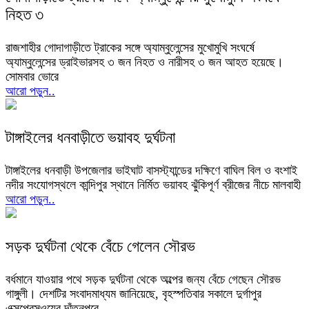
নিহত ৩
রাজশাহীর গোদাগাড়ীতে ট্রাকের সঙ্গে অ্যাম্বুলেন্সের মুখোমুখি সংঘর্ষে
অ্যাম্বুলেন্সের ড্রাইভারসহ ৩ জন নিহত ও নারীসহ ৩ জন আহত হয়েছে।
সোমবার ভোরে
আরো পড়ুন..
টাঙ্গাইলের ধনবাড়ীতে ভয়াবহ দুর্ঘটনা
টাঙ্গাইলের ধনবাড়ী উপজেলার ভাইঘাট বাসস্ট্যান্ডের দক্ষিণে বাঘিল বিল ও বংশাই
নদীর সংযোগস্থলে কান্দিপুর স্থানে নির্মিত ভয়াবহ ঝুঁকিপূর্ণ ব্রীজের নীচে মালবাহী
আরো পড়ুন..
সড়ক দুর্ঘটনা থেকে বেঁচে গেলেন সৌরভ
বর্ধমানে যাওয়ার পথে সড়ক দুর্ঘটনা থেকে অল্পের জন্য বেঁচে গেছেন সৌরভ
গাঙ্গুলী। দেশটির সংবাদমাধ্যম জানিয়েছে, বৃহস্পতিবার সকালে দুর্গাপুর
এক্সপ্রেসওয়ের দাঁতনপুরে