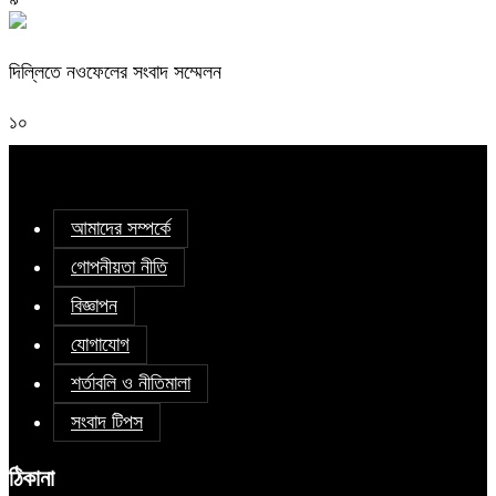
দিল্লিতে নওফেলের সংবাদ সম্মেলন
১০
আমাদের সম্পর্কে
গোপনীয়তা নীতি
বিজ্ঞাপন
যোগাযোগ
শর্তাবলি ও নীতিমালা
সংবাদ টিপস
ঠিকানা