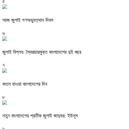
৫
আজ জুলাই গণঅভ্যুত্থান দিবস
৬
জুলাই বিপ্লব: স্বৈরাচারমুক্ত বাংলাদেশের দুই বছর
৭
বদলে যাওয়া বাংলাদেশের দিন
৮
নতুন বাংলাদেশের প্রতীক জুলাই জাদুঘর: ইউনূস
৯