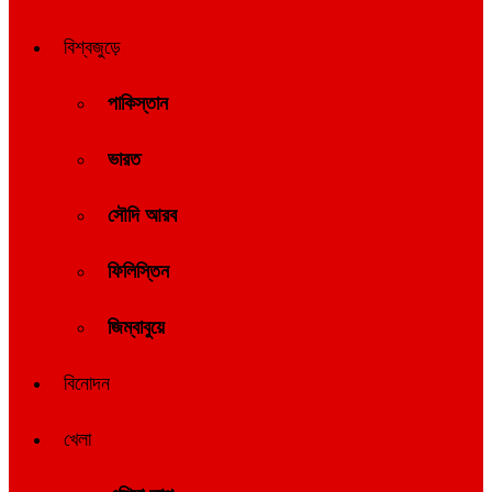
বিশ্বজুড়ে
পাকিস্তান
ভারত
সৌদি আরব
ফিলিস্তিন
জিম্বাবুয়ে
বিনোদন
খেলা