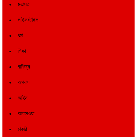
মতামত
লাইফস্টাইল
ধর্ম
শিক্ষা
বাণিজ্য
অপরাধ
আইন
আবহাওয়া
চাকরি