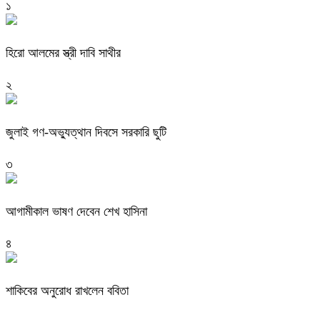
১
হিরো আলমের স্ত্রী দাবি সাথীর
২
জুলাই গণ-অভ্যুত্থান দিবসে সরকারি ছুটি
৩
আগামীকাল ভাষণ দেবেন শেখ হাসিনা
৪
শাকিবের অনুরোধ রাখলেন ববিতা