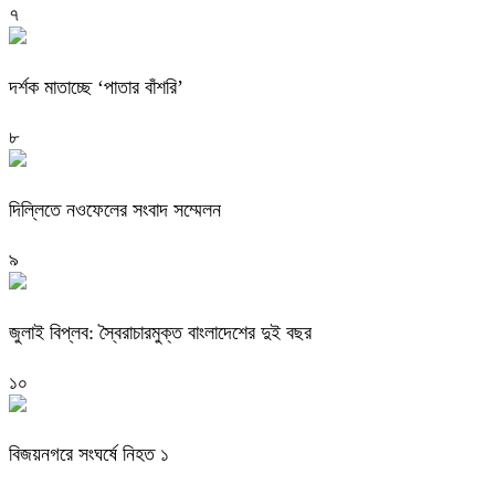
৭
দর্শক মাতাচ্ছে ‘পাতার বাঁশরি’
৮
দিল্লিতে নওফেলের সংবাদ সম্মেলন
৯
জুলাই বিপ্লব: স্বৈরাচারমুক্ত বাংলাদেশের দুই বছর
১০
বিজয়নগরে সংঘর্ষে নিহত ১