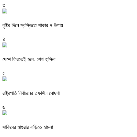
৩
বৃষ্টির দিনে স্বস্তিতে থাকার ৭ উপায়
৪
দেশে ফিরতেই হবে: শেখ হাসিনা
৫
রাষ্ট্রপতি নির্বাচনের তফশিল ঘোষণা
৬
সাকিবের মাগুরার বাড়িতে হামলা