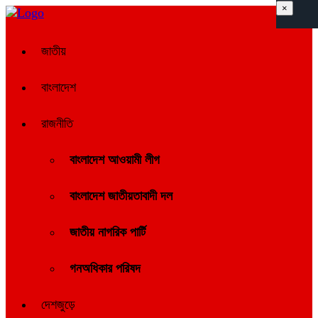
×
জাতীয়
বাংলাদেশ
রাজনীতি
বাংলাদেশ আওয়ামী লীগ
বাংলাদেশ জাতীয়তাবাদী দল
জাতীয় নাগরিক পার্টি
গনঅধিকার পরিষদ
দেশজুড়ে