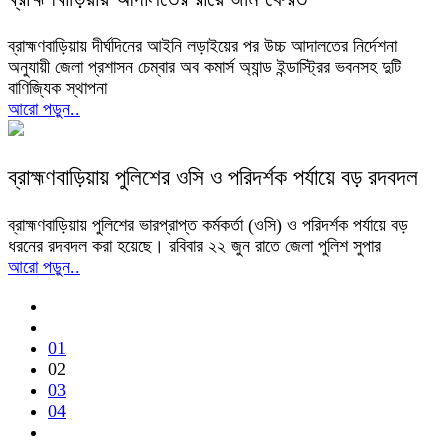
ব্রাহ্মণবাড়িয়ায় দীর্ঘদিনের আইনি লড়াইয়ের পর উচ্চ আদালতের নির্দেশনা
অনুযায়ী জেলা প্রশাসন চেম্বার অব কমার্স অ্যান্ড ইন্ডাস্ট্রির ভবনসহ দুটি
বাণিজ্যিক স্থাপনা
আরো পড়ুন..
ব্রাহ্মণবাড়িয়ায় পুলিশের ওসি ও পরিদর্শক পর্যায়ে বড় রদবদল
ব্রাহ্মণবাড়িয়ায় পুলিশের ভারপ্রাপ্ত কর্মকর্তা (ওসি) ও পরিদর্শক পর্যায়ে বড়
ধরনের রদবদল করা হয়েছে। রবিবার ২২ জুন রাতে জেলা পুলিশ সুপার
আরো পড়ুন..
01
02
03
04