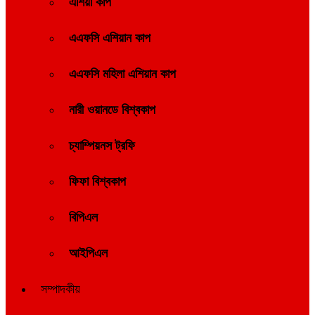
এশিয়া কাপ
এএফসি এশিয়ান কাপ
এএফসি মহিলা এশিয়ান কাপ
নারী ওয়ানডে বিশ্বকাপ
চ্যাম্পিয়নস ট্রফি
ফিফা বিশ্বকাপ
বিপিএল
আইপিএল
সম্পাদকীয়