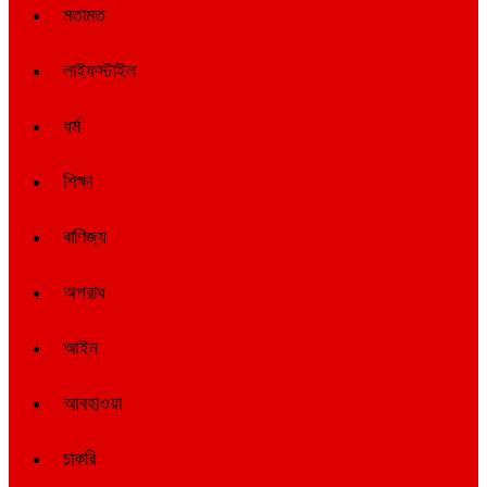
মতামত
লাইফস্টাইল
ধর্ম
শিক্ষা
বাণিজ্য
অপরাধ
আইন
আবহাওয়া
চাকরি