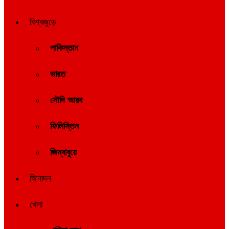
বিশ্বজুড়ে
পাকিস্তান
ভারত
সৌদি আরব
ফিলিস্তিন
জিম্বাবুয়ে
বিনোদন
খেলা