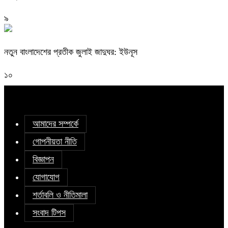
৯
নতুন বাংলাদেশের প্রতীক জুলাই জাদুঘর: ইউনূস
১০
আমাদের সম্পর্কে
গোপনীয়তা নীতি
বিজ্ঞাপন
যোগাযোগ
শর্তাবলি ও নীতিমালা
সংবাদ টিপস