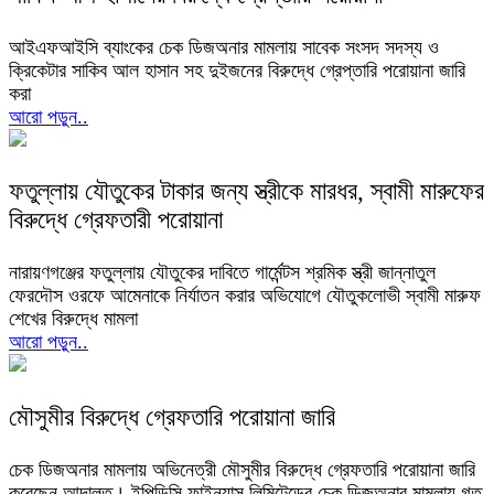
আইএফআইসি ব্যাংকের চেক ডিজঅনার মামলায় সাবেক সংসদ সদস্য ও
ক্রিকেটার সাকিব আল হাসান সহ দুইজনের বিরুদ্ধে গ্রেপ্তারি পরোয়ানা জারি
করা
আরো পড়ুন..
ফতুল্লায় যৌতুকের টাকার জন্য স্ত্রীকে মারধর, স্বামী মারুফের
বিরুদ্ধে গ্রেফতারী পরোয়ানা
নারায়ণগঞ্জের ফতুল্লায় যৌতুকের দাবিতে গার্মেন্টস শ্রমিক স্ত্রী জান্নাতুল
ফেরদৌস ওরফে আমেনাকে নির্যাতন করার অভিযোগে যৌতুকলোভী স্বামী মারুফ
শেখের বিরুদ্ধে মামলা
আরো পড়ুন..
মৌসুমীর বিরুদ্ধে গ্রেফতারি পরোয়ানা জারি
চেক ডিজঅনার মামলায় অভিনেত্রী মৌসুমীর বিরুদ্ধে গ্রেফতারি পরোয়ানা জারি
করেছেন আদালত। ইপিডিসি ফাইন্যান্স লিমিটেডের চেক ডিজঅনার মামলায় গত