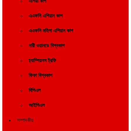
এশিয়া কাপ
এএফসি এশিয়ান কাপ
এএফসি মহিলা এশিয়ান কাপ
নারী ওয়ানডে বিশ্বকাপ
চ্যাম্পিয়নস ট্রফি
ফিফা বিশ্বকাপ
বিপিএল
আইপিএল
সম্পাদকীয়