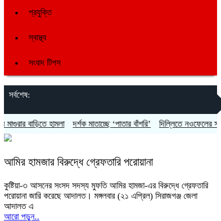
প্রযুক্তি
স্বাস্থ্য
সংবাদ টিপস
সর্বশেষ:
গুরার বাড়িতে হামলা
দর্শক মাতাচ্ছে ‘পাতার বাঁশরি’
দিল্লিতে নওফেলের সংবাদ 
আমির হামজার বিরুদ্ধে গ্রেফতারি পরোয়ানা
কুষ্টিয়া-৩ আসনের সংসদ সদস্য মুফতি আমির হামজা-এর বিরুদ্ধে গ্রেফতারি
পরোয়ানা জারি করেছে আদালত। মঙ্গলবার (২১ এপ্রিল) সিরাজগঞ্জ জেলা
আদালত এ
আরো পড়ুন..