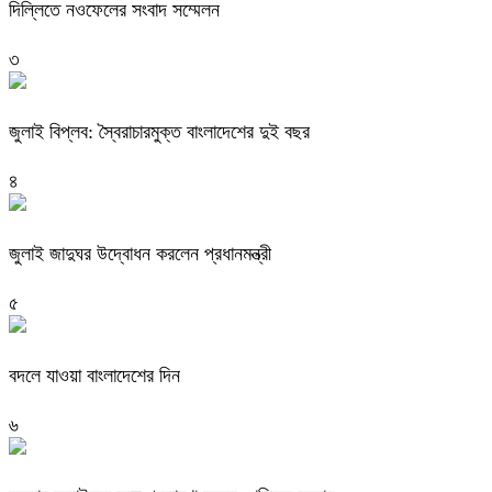
দিল্লিতে নওফেলের সংবাদ সম্মেলন
৩
জুলাই বিপ্লব: স্বৈরাচারমুক্ত বাংলাদেশের দুই বছর
৪
জুলাই জাদুঘর উদ্বোধন করলেন প্রধানমন্ত্রী
৫
বদলে যাওয়া বাংলাদেশের দিন
৬