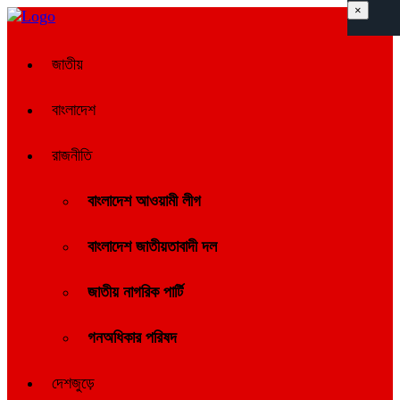
×
জাতীয়
বাংলাদেশ
রাজনীতি
বাংলাদেশ আওয়ামী লীগ
বাংলাদেশ জাতীয়তাবাদী দল
জাতীয় নাগরিক পার্টি
গনঅধিকার পরিষদ
দেশজুড়ে