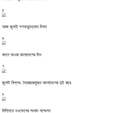
৫
আজ জুলাই গণঅভ্যুত্থান দিবস
৬
বদলে যাওয়া বাংলাদেশের দিন
৭
জুলাই বিপ্লব: স্বৈরাচারমুক্ত বাংলাদেশের দুই বছর
৮
দিল্লিতে নওফেলের সংবাদ সম্মেলন