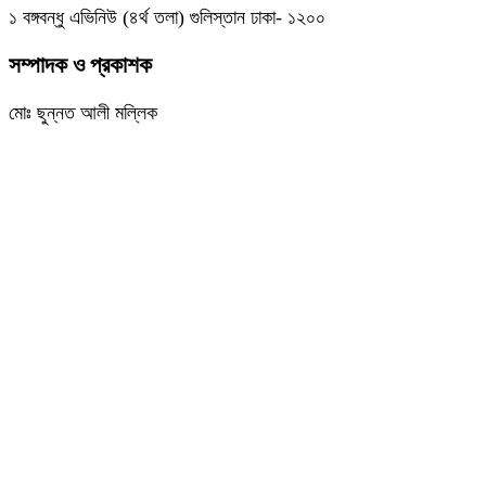
১ বঙ্গবন্ধু এভিনিউ (৪র্থ তলা) গুলিস্তান ঢাকা- ১২০০
সম্পাদক ও প্রকাশক
মোঃ ছুন্নত আলী মল্লিক