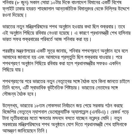
শনিবার (৮ জুন) সকাল সোয়া ১০টার দিকে বাংলাদেশ বিমানের একটি বিশেষ
ফ্লাইট ঢাকার হযরত শাহজালাল আন্তর্জাতিক বিমানবন্দর থেকে দিল্লির উদ্দেশে
রওনা দিয়েছে।
ভারতের নতুন মন্ত্রিপরিষদের শপথ অনুষ্ঠান হওয়ার কথা ছিল শুক্রবার। তবে
এই অনুষ্ঠান পিছিয়ে রবিবার নেওয়া হয়েছে। এ কারণে প্রধানমন্ত্রী শেখ হাসিনার
ভারত সফর শুক্রবারের পরিবর্তে আজ শনিবার করা হয়।
পররাষ্ট্র মন্ত্রণালয়ের একটি সূত্র জানায়, শনিবার শপথগ্রহণ অনুষ্ঠান হবে বলে
আমাদের জানানো হয় এবং আমাদের প্রস্তুতি ছিল শুক্রবার যাওয়ার। পরে
শপথগ্রহণ অনুষ্ঠান পিছিয়ে রবিবার করা হলে প্রধানমন্ত্রীর সফরও একদিন
পিছিয়ে যায়।
শপথগ্রহণের পরে ভারতের নতুন নেতৃত্বের সঙ্গে বৈঠক হবে কিনা জানতে চাইলে
তিনি বলেন, এটি স্বাভাবিক কূটনৈতিক শিষ্টাচার। ভারতের নেতাদের সঙ্গে
সৌজন্য বৈঠক হবে।
উল্লেখ্য, ভারতের ১৮তম লোকসভা নির্বাচনে জয় পেয়ে সরকার গঠন করছে
বিজেপির নেতৃত্বে ন্যাশনাল ডেমোক্র্যাটিক অ্যালায়েন্স (এনডিএ)। রেকর্ড গড়ে
টানা তৃতীয়বারের মতো ক্ষমতার মসনদে বসতে যাচ্ছেন নরেন্দ্র মোদি। নতুন
সরকারের মন্ত্রিপরিষদের শপথ অনুষ্ঠানে যোগ দিতে প্রধানমন্ত্রী শেখ হাসিনাকে
আমন্ত্রণ জানিয়েছেন তিনি।