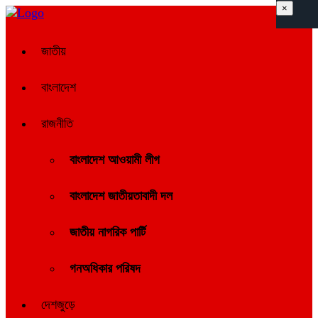
×
জাতীয়
বাংলাদেশ
রাজনীতি
বাংলাদেশ আওয়ামী লীগ
বাংলাদেশ জাতীয়তাবাদী দল
জাতীয় নাগরিক পার্টি
গনঅধিকার পরিষদ
দেশজুড়ে