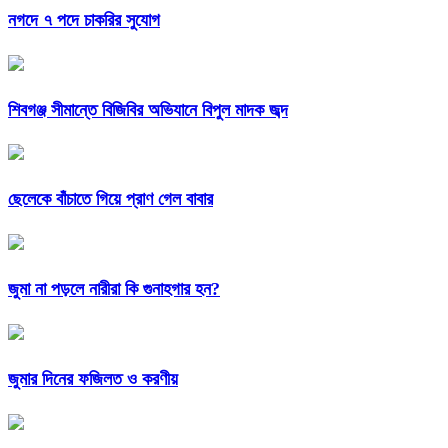
নগদে ৭ পদে চাকরির সুযোগ
শিবগঞ্জ সীমান্তে বিজিবির অভিযানে বিপুল মাদক জব্দ
ছেলেকে বাঁচাতে গিয়ে প্রাণ গেল বাবার
জুমা না পড়লে নারীরা কি গুনাহগার হন?
জুমার দিনের ফজিলত ও করণীয়