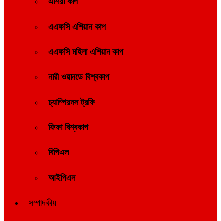
এশিয়া কাপ
এএফসি এশিয়ান কাপ
এএফসি মহিলা এশিয়ান কাপ
নারী ওয়ানডে বিশ্বকাপ
চ্যাম্পিয়নস ট্রফি
ফিফা বিশ্বকাপ
বিপিএল
আইপিএল
সম্পাদকীয়