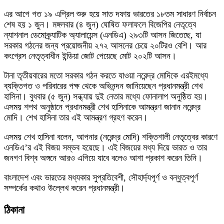
এর আগে গত ১৯ এপ্রিল শুরু হয়ে সাত দফায় ভারতের ১৮তম সাধারণ নির্বাচন
শেষ হয় ১ জুন। মঙ্গলবার (৪ জুন) ঘোষিত ফলাফলে বিজেপির নেতৃত্বে
ন্যাশনাল ডেমোক্র্যাটিক অ্যালায়েন্স (এনডিএ) ২৯৩টি আসন জিতেছে, যা
সরকার গঠনের জন্য প্রয়োজনীয় ২৭২ আসনের চেয়ে ২০টিরও বেশি। আর
কংগ্রেস নেতৃত্বাধীন ইন্ডিয়া জোট পেয়েছে মোট ২০২টি আসন।
টানা তৃতীয়বারের মতো সরকার গঠন করতে যাওয়া নরেন্দ্র মোদিকে এরইমধ্যে
ব্যক্তিগত ও পরিবারের পক্ষ থেকে অভিনন্দন জানিয়েছেন প্রধানমন্ত্রী শেখ
হাসিনা। বুধবার (৫ জুন) সন্ধ্যায় দুই নেতার মধ্যে ফোনালাপ অনুষ্ঠিত হয়।
এসময় শপথ অনুষ্ঠানে প্রধানমন্ত্রী শেখ হাসিনাকে আমন্ত্রণ জানান নরেন্দ্র
মোদি। শেখ হাসিনা তার এই আমন্ত্রণ গ্রহণ করেন।
এসময় শেখ হাসিনা বলেন, আপনার (নরেন্দ্র মোদি) শক্তিশালী নেতৃত্বের কারণে
এনডিএ’র এই বিজয় সম্ভব হয়েছে। এই বিজয়ের মধ্য দিয়ে ভারত ও তার
জনগণ বিশ্ব অঙ্গনে আরও এগিয়ে যাবে বলেও আশা প্রকাশ করেন তিনি।
বাংলাদেশ এবং ভারতের মধ্যকার সুপ্রতিবেশী, সৌহার্দ্যপূর্ণ ও বন্ধুত্বপূর্ণ
সম্পর্কের কথাও উল্লেখ করেন প্রধানমন্ত্রী।
ঠিকানা