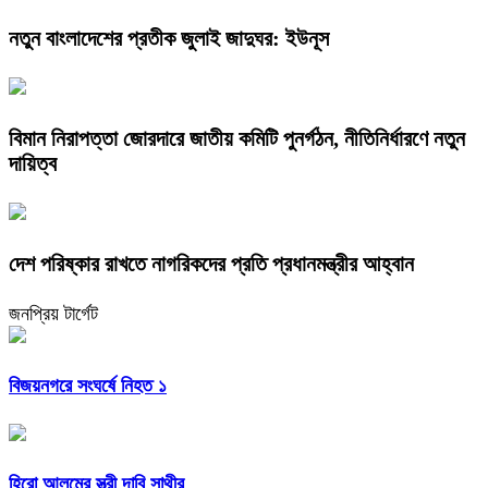
নতুন বাংলাদেশের প্রতীক জুলাই জাদুঘর: ইউনূস
বিমান নিরাপত্তা জোরদারে জাতীয় কমিটি পুনর্গঠন, নীতিনির্ধারণে নতুন
দায়িত্ব
দেশ পরিষ্কার রাখতে নাগরিকদের প্রতি প্রধানমন্ত্রীর আহ্বান
জনপ্রিয় টার্গেট
বিজয়নগরে সংঘর্ষে নিহত ১
হিরো আলমের স্ত্রী দাবি সাথীর