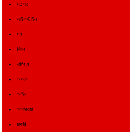
মতামত
লাইফস্টাইল
ধর্ম
শিক্ষা
বাণিজ্য
অপরাধ
আইন
আবহাওয়া
চাকরি