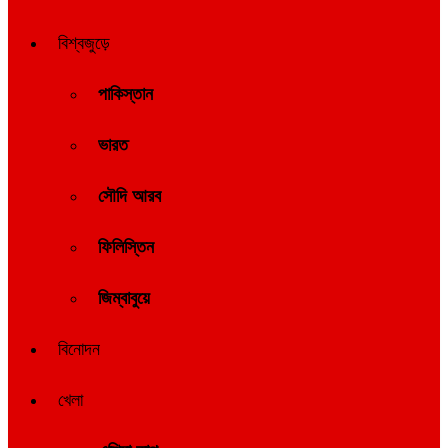
বিশ্বজুড়ে
পাকিস্তান
ভারত
সৌদি আরব
ফিলিস্তিন
জিম্বাবুয়ে
বিনোদন
খেলা