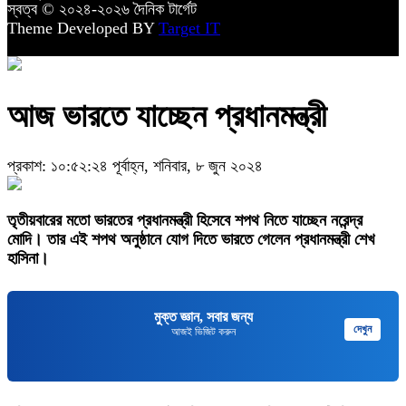
স্বত্ব © ২০২৪-২০২৬ দৈনিক টার্গেট
Theme Developed BY
Target IT
আজ ভারতে যাচ্ছেন প্রধানমন্ত্রী
প্রকাশ: ১০:৫২:২৪ পূর্বাহ্ন, শনিবার, ৮ জুন ২০২৪
তৃতীয়বারের মতো ভারতের প্রধানমন্ত্রী হিসেবে শপথ নিতে যাচ্ছেন নরেন্দ্র
মোদি। তার এই শপথ অনুষ্ঠানে যোগ দিতে ভারতে গেলেন প্রধানমন্ত্রী শেখ
হাসিনা।
মুক্ত জ্ঞান, সবার জন্য
দেখুন
আজই ভিজিট করুন