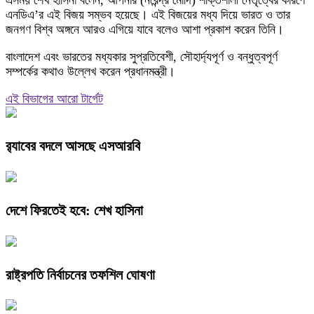
এনডিএ’র এই বিজয় সম্ভব হয়েছে। এই বিজয়ের মধ্য দিয়ে ভারত ও তার
জনগণ বিশ্ব অঙ্গনে আরও এগিয়ে যাবে বলেও আশা প্রকাশ করেন তিনি।
বাংলাদেশ এবং ভারতের মধ্যকার সুপ্রতিবেশী, সৌহার্দ্যপূর্ণ ও বন্ধুত্বপূর্ণ
সম্পর্কের কথাও উল্লেখ করেন প্রধানমন্ত্রী।
এই বিভাগের আরো টার্গেট
র‍্যাবের বদলে আসছে এসআরবি
দেশে ফিরতেই হবে: শেখ হাসিনা
রাষ্ট্রপতি নির্বাচনের তফশিল ঘোষণা