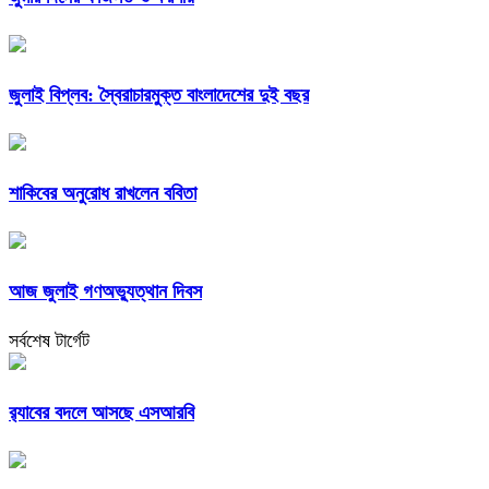
জুলাই বিপ্লব: স্বৈরাচারমুক্ত বাংলাদেশের দুই বছর
শাকিবের অনুরোধ রাখলেন ববিতা
আজ জুলাই গণঅভ্যুত্থান দিবস
সর্বশেষ টার্গেট
র‍্যাবের বদলে আসছে এসআরবি