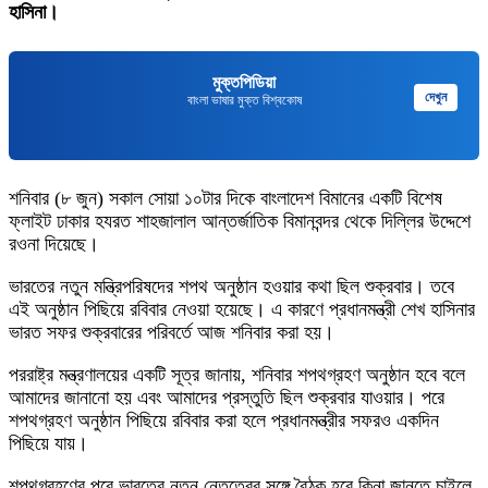
হাসিনা।
মুক্তপিডিয়া
দেখুন
বাংলা ভাষার মুক্ত বিশ্বকোষ
শনিবার (৮ জুন) সকাল সোয়া ১০টার দিকে বাংলাদেশ বিমানের একটি বিশেষ
ফ্লাইট ঢাকার হযরত শাহজালাল আন্তর্জাতিক বিমানবন্দর থেকে দিল্লির উদ্দেশে
রওনা দিয়েছে।
ভারতের নতুন মন্ত্রিপরিষদের শপথ অনুষ্ঠান হওয়ার কথা ছিল শুক্রবার। তবে
এই অনুষ্ঠান পিছিয়ে রবিবার নেওয়া হয়েছে। এ কারণে প্রধানমন্ত্রী শেখ হাসিনার
ভারত সফর শুক্রবারের পরিবর্তে আজ শনিবার করা হয়।
পররাষ্ট্র মন্ত্রণালয়ের একটি সূত্র জানায়, শনিবার শপথগ্রহণ অনুষ্ঠান হবে বলে
আমাদের জানানো হয় এবং আমাদের প্রস্তুতি ছিল শুক্রবার যাওয়ার। পরে
শপথগ্রহণ অনুষ্ঠান পিছিয়ে রবিবার করা হলে প্রধানমন্ত্রীর সফরও একদিন
পিছিয়ে যায়।
শপথগ্রহণের পরে ভারতের নতুন নেতৃত্বের সঙ্গে বৈঠক হবে কিনা জানতে চাইলে