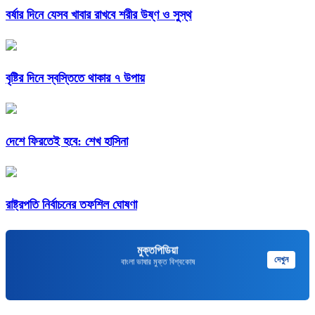
বর্ষার দিনে যেসব খাবার রাখবে শরীর উষ্ণ ও সুস্থ
বৃষ্টির দিনে স্বস্তিতে থাকার ৭ উপায়
দেশে ফিরতেই হবে: শেখ হাসিনা
রাষ্ট্রপতি নির্বাচনের তফশিল ঘোষণা
মুক্তপিডিয়া
দেখুন
বাংলা ভাষার মুক্ত বিশ্বকোষ