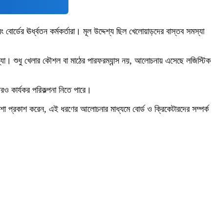
্ডের ঊর্ধ্বতন কর্মকর্তারা। মূল উদ্দেশ্য ছিল খেলোয়াড়দের বাস্তব সমস্যা
্যা। শুধু খেলার কৌশল বা মাঠের পারফরম্যান্স নয়, আলোচনায় এসেছে লজিস্টিক
রও কার্যকর পরিকল্পনা নিতে পারে।
শা প্রকাশ করেন, এই ধরণের আলোচনার মাধ্যমে বোর্ড ও ক্রিকেটারদের সম্পর্ক