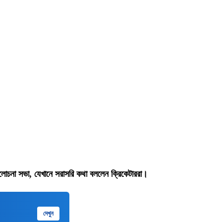
 আলোচনা সভা, যেখানে সরাসরি কথা বললেন ক্রিকেটাররা।
দেখুন