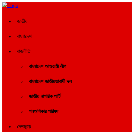
জাতীয়
বাংলাদেশ
রাজনীতি
বাংলাদেশ আওয়ামী লীগ
বাংলাদেশ জাতীয়তাবাদী দল
জাতীয় নাগরিক পার্টি
গনঅধিকার পরিষদ
দেশজুড়ে