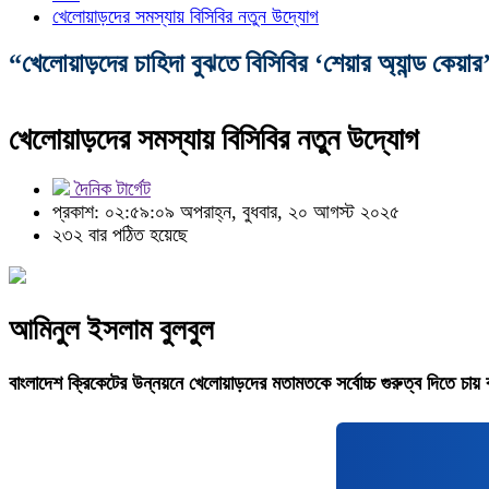
খেলোয়াড়দের সমস্যায় বিসিবির নতুন উদ্যোগ
“খেলোয়াড়দের চাহিদা বুঝতে বিসিবির ‘শেয়ার অ্যান্ড কেয়া
খেলোয়াড়দের সমস্যায় বিসিবির নতুন উদ্যোগ
দৈনিক টার্গেট
প্রকাশ: ০২:৫৯:০৯ অপরাহ্ন, বুধবার, ২০ আগস্ট ২০২৫
২৩২ বার পঠিত হয়েছে
আমিনুল ইসলাম বুলবুল
বাংলাদেশ ক্রিকেটের উন্নয়নে খেলোয়াড়দের মতামতকে সর্বোচ্চ গুরুত্ব দিতে চায় 