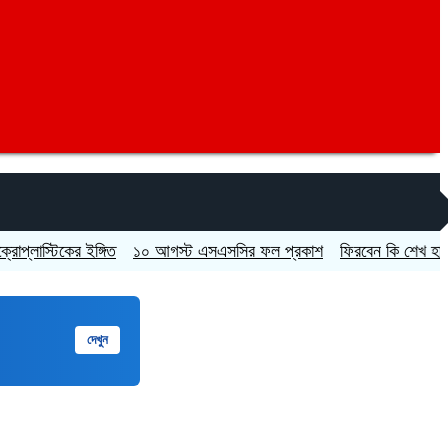
্টিকের ইঙ্গিত
১০ আগস্ট এসএসসির ফল প্রকাশ
ফিরবেন কি শেখ হাসিনা?
২
দেখুন