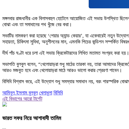
মঙ্গলবার রাজধানীর এক বিলাসবহুল হোটেলে আয়োজিত এই সভায় উপস্থিত ছিলেন বিসি
বোঝা এবং তা সমাধানের পথ খুঁজে বের করা।
সভাটির নামকরণ করা হয়েছে ‘শেয়ার অ্যান্ড কেয়ার’, যা একেবারেই নতুন উদ্যোগ
সহায়তা, চিকিৎসা সুবিধা, অনুশীলনের মান, এমনকি পিচের কন্ডিশন সম্পর্কিত বি
দীর্ঘ পাঁচ ঘণ্টা ধরে চলা এই সভায় ক্রিকেটারদের লিখিত মতামত সংগ্রহ করা হয়।
সভাপতি বুলবুল বলেন, “খেলোয়াড়রা শুধু মাঠের তারকা নয়, তারা আমাদের ক্রিকে
আরও মজবুত হবে এবং খেলোয়াড়রা মাঠে আরও ভালো করার প্রেরণা পাবেন।
বিসিবি বিশ্বাস করে, এই উদ্যোগ শুধু সমস্যার সমাধান নয়, বরং পারস্পরিক বো
আমিনুল ইসলাম বুলবুল
খেলাধুলা
বিসিবি
এই বিভাগের আরো টার্গেট
ভারত সফর নিয়ে আশাবাদী তামিম