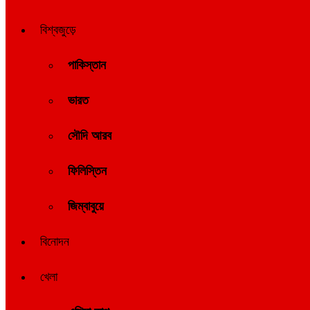
বিশ্বজুড়ে
পাকিস্তান
ভারত
সৌদি আরব
ফিলিস্তিন
জিম্বাবুয়ে
বিনোদন
খেলা