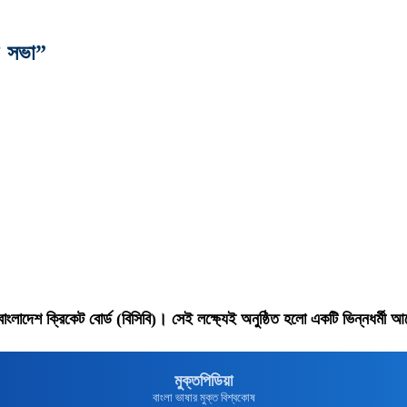
র’ সভা”
বাংলাদেশ ক্রিকেট বোর্ড (বিসিবি)। সেই লক্ষ্যেই অনুষ্ঠিত হলো একটি ভিন্নধর্মী
মুক্তপিডিয়া
বাংলা ভাষার মুক্ত বিশ্বকোষ