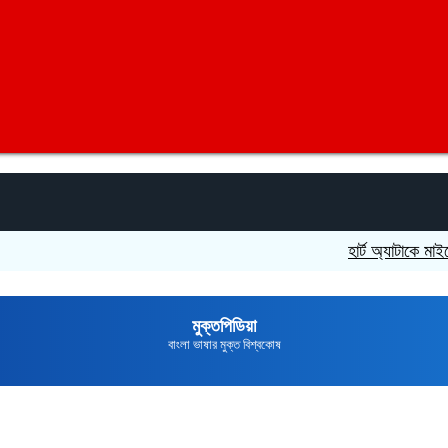
হার্ট অ্যাটাকে মাইক্রোপ্লাস
মুক্তপিডিয়া
বাংলা ভাষার মুক্ত বিশ্বকোষ