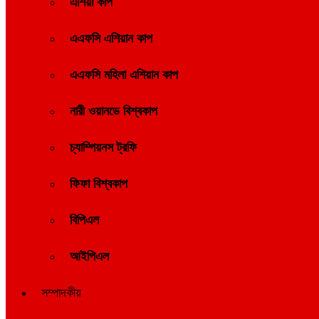
এশিয়া কাপ
এএফসি এশিয়ান কাপ
এএফসি মহিলা এশিয়ান কাপ
নারী ওয়ানডে বিশ্বকাপ
চ্যাম্পিয়নস ট্রফি
ফিফা বিশ্বকাপ
বিপিএল
আইপিএল
সম্পাদকীয়