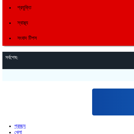
প্রযুক্তি
স্বাস্থ্য
সংবাদ টিপস
সর্বশেষ:
প্রচ্ছদ
খেলা