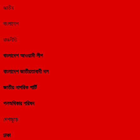
জাতীয়
বাংলাদেশ
রাজনীতি
বাংলাদেশ আওয়ামী লীগ
বাংলাদেশ জাতীয়তাবাদী দল
জাতীয় নাগরিক পার্টি
গনঅধিকার পরিষদ
দেশজুড়ে
ঢাকা