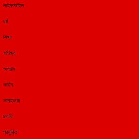
লাইফস্টাইল
ধর্ম
শিক্ষা
বাণিজ্য
অপরাধ
আইন
আবহাওয়া
চাকরি
প্রযুক্তি