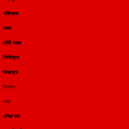
পাকিস্তান
ভারত
সৌদি আরব
ফিলিস্তিন
জিম্বাবুয়ে
বিনোদন
খেলা
এশিয়া কাপ