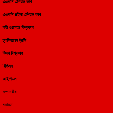
এএফসি এশিয়ান কাপ
এএফসি মহিলা এশিয়ান কাপ
নারী ওয়ানডে বিশ্বকাপ
চ্যাম্পিয়নস ট্রফি
ফিফা বিশ্বকাপ
বিপিএল
আইপিএল
সম্পাদকীয়
মতামত