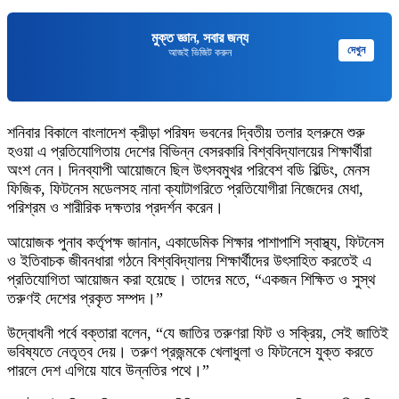
মুক্ত জ্ঞান, সবার জন্য
দেখুন
আজই ভিজিট করুন
শনিবার বিকালে বাংলাদেশ ক্রীড়া পরিষদ ভবনের দ্বিতীয় তলার হলরুমে শুরু
হওয়া এ প্রতিযোগিতায় দেশের বিভিন্ন বেসরকারি বিশ্ববিদ্যালয়ের শিক্ষার্থীরা
অংশ নেন। দিনব্যাপী আয়োজনে ছিল উৎসবমুখর পরিবেশ বডি বিল্ডিং, মেনস
ফিজিক, ফিটনেস মডেলসহ নানা ক্যাটাগরিতে প্রতিযোগীরা নিজেদের মেধা,
পরিশ্রম ও শারীরিক দক্ষতার প্রদর্শন করেন।
আয়োজক পুনাব কর্তৃপক্ষ জানান, একাডেমিক শিক্ষার পাশাপাশি স্বাস্থ্য, ফিটনেস
ও ইতিবাচক জীবনধারা গঠনে বিশ্ববিদ্যালয় শিক্ষার্থীদের উৎসাহিত করতেই এ
প্রতিযোগিতা আয়োজন করা হয়েছে। তাদের মতে, “একজন শিক্ষিত ও সুস্থ
তরুণই দেশের প্রকৃত সম্পদ।”
উদ্বোধনী পর্বে বক্তারা বলেন, “যে জাতির তরুণরা ফিট ও সক্রিয়, সেই জাতিই
ভবিষ্যতে নেতৃত্ব দেয়। তরুণ প্রজন্মকে খেলাধুলা ও ফিটনেসে যুক্ত করতে
পারলে দেশ এগিয়ে যাবে উন্নতির পথে।”