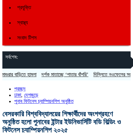
প্রযুক্তি
স্বাস্থ্য
সংবাদ টিপস
সর্বশেষ:
ার বাড়িতে হামলা
দর্শক মাতাচ্ছে ‘পাতার বাঁশরি’
দিল্লিতে নওফেলের সংবাদ সম্
প্রচ্ছদ
ঢাকা
,
দেশজুড়ে
পুনাব ফিটনেস চ্যাম্পিয়নশিপ অনুষ্ঠিত
বেসরকারি বিশ্ববিদ্যালয়ের শিক্ষার্থীদের অংশগ্রহণে
অনুষ্ঠিত হলো পুনাবের ইন্টার ইউনিভার্সিটি বডি বিল্ডিং ও
ফিটনেস চ্যাম্পিয়নশিপ ২০২৫