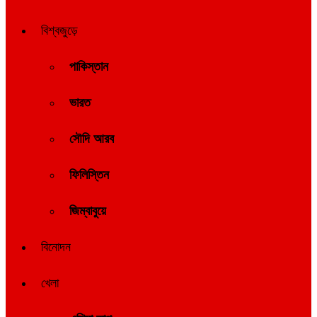
বিশ্বজুড়ে
পাকিস্তান
ভারত
সৌদি আরব
ফিলিস্তিন
জিম্বাবুয়ে
বিনোদন
খেলা