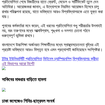
প্রতিযোগিতা শেষে বিজয়ীদের হাতে ক্রেস্ট, মেডেল ও সার্টিফিকেট তুলে দেন
অতিথিরা। আয়োজকরা জানান, এ উদ্যোগকে নিয়মিত আয়োজন হিসেবে চালু
রাখার পরিকল্পনা রয়েছে, যাতে ভবিষ্যতে আরও বিশ্ববিদ্যালয়কে এতে যুক্ত করা
যায়।
পুনাবের কর্মকর্তারা মনে করেন, এই ধরনের প্রতিযোগিতা শুধু শরীরচর্চার উৎসাহই
নয়, বরং তরুণদের মধ্যে আত্মবিশ্বাস, শৃঙ্খলা ও দলগত চেতনা গঠনে
গুরুত্বপূর্ণ ভূমিকা রাখবে।
বাংলাদেশে উচ্চশিক্ষা অর্জনরত শিক্ষার্থীদের মধ্যে স্বাস্থ্যসচেতনতা বৃদ্ধির এই
প্রচেষ্টা ভবিষ্যতে আরও বিস্তৃত হবে এমন প্রত্যাশাই জানিয়েছেন সংশ্লিষ্টরা।
ইন্টার ইউনিভার্সিটি প্রতিযোগিতা
ফিটনেস চ্যাম্পিয়নশিপ
বিশ্ববিদ্যালয় ক্রীড়া
এই বিভাগের আরো টার্গেট
সাকিবের মাগুরার বাড়িতে হামলা
ঢাকা কলেজেও শিবির-ছাত্রদল সংঘর্ষ