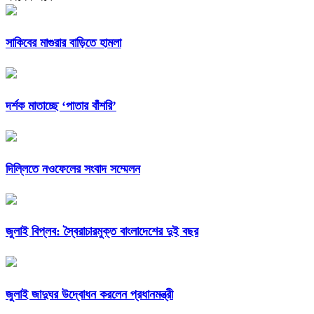
সাকিবের মাগুরার বাড়িতে হামলা
দর্শক মাতাচ্ছে ‘পাতার বাঁশরি’
দিল্লিতে নওফেলের সংবাদ সম্মেলন
জুলাই বিপ্লব: স্বৈরাচারমুক্ত বাংলাদেশের দুই বছর
জুলাই জাদুঘর উদ্বোধন করলেন প্রধানমন্ত্রী