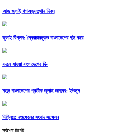
আজ জুলাই গণঅভ্যুত্থান দিবস
জুলাই বিপ্লব: স্বৈরাচারমুক্ত বাংলাদেশের দুই বছর
বদলে যাওয়া বাংলাদেশের দিন
নতুন বাংলাদেশের প্রতীক জুলাই জাদুঘর: ইউনূস
দিল্লিতে নওফেলের সংবাদ সম্মেলন
সর্বশেষ টার্গেট