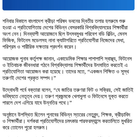
শনিবার বিকালে বাংলাদেশ ক্রীড়া পরিষদ ভবনের দ্বিতীয় তলার হলরুমে শুরু
হওয়া এ প্রতিযোগিতায় দেশের বিভিন্ন বেসরকারি বিশ্ববিদ্যালয়ের শিক্ষার্থীরা
অংশ নেন। দিনব্যাপী আয়োজনে ছিল উৎসবমুখর পরিবেশ বডি বিল্ডিং, মেনস
ফিজিক, ফিটনেস মডেলসহ নানা ক্যাটাগরিতে প্রতিযোগীরা নিজেদের মেধা,
পরিশ্রম ও শারীরিক দক্ষতার প্রদর্শন করেন।
আয়োজক পুনাব কর্তৃপক্ষ জানান, একাডেমিক শিক্ষার পাশাপাশি স্বাস্থ্য, ফিটনেস
ও ইতিবাচক জীবনধারা গঠনে বিশ্ববিদ্যালয় শিক্ষার্থীদের উৎসাহিত করতেই এ
প্রতিযোগিতা আয়োজন করা হয়েছে। তাদের মতে, “একজন শিক্ষিত ও সুস্থ
তরুণই দেশের প্রকৃত সম্পদ।”
উদ্বোধনী পর্বে বক্তারা বলেন, “যে জাতির তরুণরা ফিট ও সক্রিয়, সেই জাতিই
ভবিষ্যতে নেতৃত্ব দেয়। তরুণ প্রজন্মকে খেলাধুলা ও ফিটনেসে যুক্ত করতে
পারলে দেশ এগিয়ে যাবে উন্নতির পথে।”
অনুষ্ঠানে উপস্থিত ছিলেন পুনাবের বিভিন্ন স্তরের নেতৃবৃন্দ, শিক্ষক, ক্রীড়াবিদ
ও শিক্ষার্থীরা। দর্শকরা প্রতিযোগীদের চমৎকার পারফরম্যান্সে করতালিতে মুখরিত
করে তোলেন পুরো হলরুম।