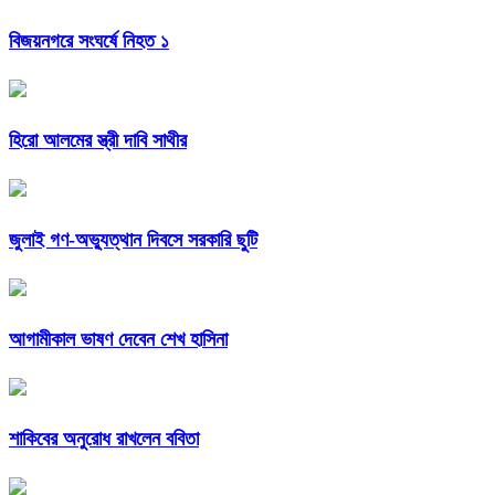
বিজয়নগরে সংঘর্ষে নিহত ১
হিরো আলমের স্ত্রী দাবি সাথীর
জুলাই গণ-অভ্যুত্থান দিবসে সরকারি ছুটি
আগামীকাল ভাষণ দেবেন শেখ হাসিনা
শাকিবের অনুরোধ রাখলেন ববিতা