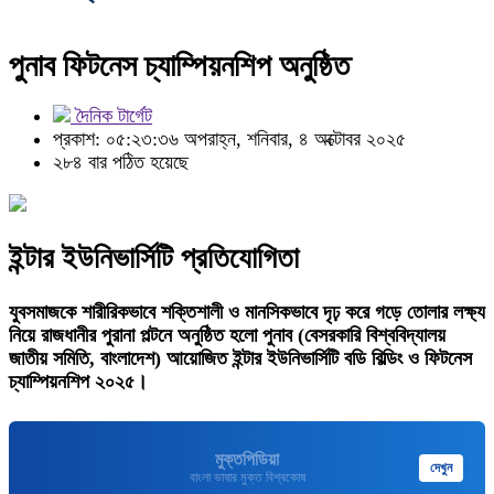
পুনাব ফিটনেস চ্যাম্পিয়নশিপ অনুষ্ঠিত
দৈনিক টার্গেট
প্রকাশ: ০৫:২৩:৩৬ অপরাহ্ন, শনিবার, ৪ অক্টোবর ২০২৫
২৮৪ বার পঠিত হয়েছে
ইন্টার ইউনিভার্সিটি প্রতিযোগিতা
যুবসমাজকে শারীরিকভাবে শক্তিশালী ও মানসিকভাবে দৃঢ় করে গড়ে তোলার লক্ষ্য
নিয়ে রাজধানীর পুরানা পল্টনে অনুষ্ঠিত হলো পুনাব (বেসরকারি বিশ্ববিদ্যালয়
জাতীয় সমিতি, বাংলাদেশ) আয়োজিত ইন্টার ইউনিভার্সিটি বডি বিল্ডিং ও ফিটনেস
চ্যাম্পিয়নশিপ ২০২৫।
মুক্তপিডিয়া
দেখুন
বাংলা ভাষার মুক্ত বিশ্বকোষ