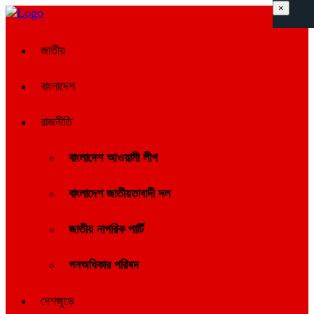
×
জাতীয়
বাংলাদেশ
রাজনীতি
বাংলাদেশ আওয়ামী লীগ
বাংলাদেশ জাতীয়তাবাদী দল
জাতীয় নাগরিক পার্টি
গনঅধিকার পরিষদ
দেশজুড়ে