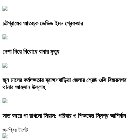
চট্টগ্রামের আতঙ্ক ডেভিড ইমন গ্রেফতার
নেশা নিয়ে বিরোধে বাবার মৃত্যু
জুন মাসের কর্মদক্ষতায় ব্রাহ্মণবাড়িয়া জেলার শ্রেষ্ঠ ওসি বিজয়নগর
থানার আহসান উল্লাহ
সাত বছরে পা রাখলো সিয়াম: পরিবার ও শিক্ষকের স্নিগ্ধ আশির্বাদ
জনপ্রিয় টার্গেট