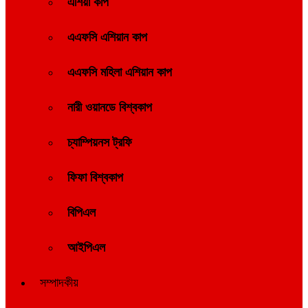
এশিয়া কাপ
এএফসি এশিয়ান কাপ
এএফসি মহিলা এশিয়ান কাপ
নারী ওয়ানডে বিশ্বকাপ
চ্যাম্পিয়নস ট্রফি
ফিফা বিশ্বকাপ
বিপিএল
আইপিএল
সম্পাদকীয়