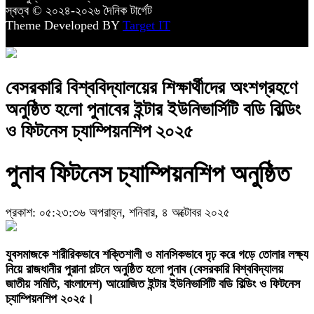
স্বত্ব © ২০২৪-২০২৬ দৈনিক টার্গেট
Theme Developed BY
Target IT
বেসরকারি বিশ্ববিদ্যালয়ের শিক্ষার্থীদের অংশগ্রহণে
অনুষ্ঠিত হলো পুনাবের ইন্টার ইউনিভার্সিটি বডি বিল্ডিং
ও ফিটনেস চ্যাম্পিয়নশিপ ২০২৫
পুনাব ফিটনেস চ্যাম্পিয়নশিপ অনুষ্ঠিত
প্রকাশ: ০৫:২৩:৩৬ অপরাহ্ন, শনিবার, ৪ অক্টোবর ২০২৫
যুবসমাজকে শারীরিকভাবে শক্তিশালী ও মানসিকভাবে দৃঢ় করে গড়ে তোলার লক্ষ্য
নিয়ে রাজধানীর পুরানা পল্টনে অনুষ্ঠিত হলো পুনাব (বেসরকারি বিশ্ববিদ্যালয়
জাতীয় সমিতি, বাংলাদেশ) আয়োজিত ইন্টার ইউনিভার্সিটি বডি বিল্ডিং ও ফিটনেস
চ্যাম্পিয়নশিপ ২০২৫।