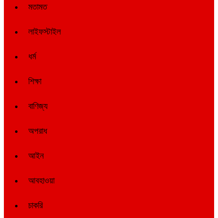
মতামত
লাইফস্টাইল
ধর্ম
শিক্ষা
বাণিজ্য
অপরাধ
আইন
আবহাওয়া
চাকরি