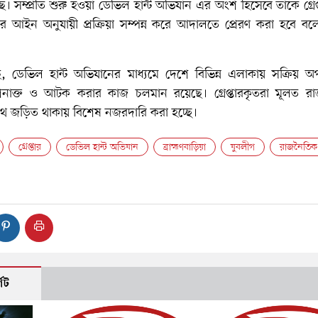
 সম্প্রতি শুরু হওয়া ডেভিল হান্ট অভিযান এর অংশ হিসেবে তাকে গ্রেপ
আইন অনুযায়ী প্রক্রিয়া সম্পন্ন করে আদালতে প্রেরণ করা হবে বল
ছে, ডেভিল হান্ট অভিযানের মাধ্যমে দেশে বিভিন্ন এলাকায় সক্রিয় 
শনাক্ত ও আটক করার কাজ চলমান রয়েছে। গ্রেপ্তারকৃতরা মূলত র
ে জড়িত থাকায় বিশেষ নজরদারি করা হচ্ছে।
গ্রেপ্তার
ডেভিল হান্ট অভিযান
ব্রাহ্মণবাড়িয়া
যুবলীগ
রাজনৈতিক
েট