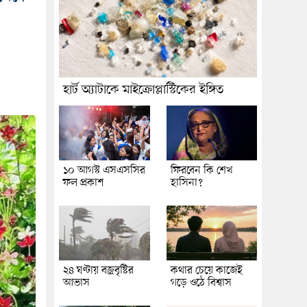
হার্ট অ্যাটাকে মাইক্রোপ্লাস্টিকের ইঙ্গিত
১০ আগস্ট এসএসসির
ফিরবেন কি শেখ
ফল প্রকাশ
হাসিনা?
২৪ ঘণ্টায় বজ্রবৃষ্টির
কথার চেয়ে কাজেই
আভাস
গড়ে ওঠে বিশ্বাস