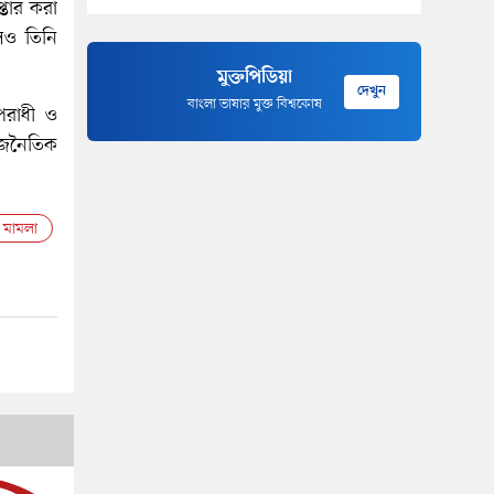
্তার করা
েও তিনি
মুক্তপিডিয়া
দেখুন
বাংলা ভাষার মুক্ত বিশ্বকোষ
অপরাধী ও
াজনৈতিক
 মামলা