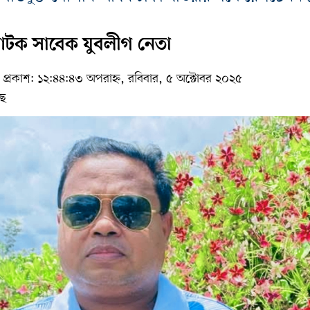
 আটক সাবেক যুবলীগ নেতা
প্রকাশ: ১২:৪৪:৪৩ অপরাহ্ন, রবিবার, ৫ অক্টোবর ২০২৫
ছে