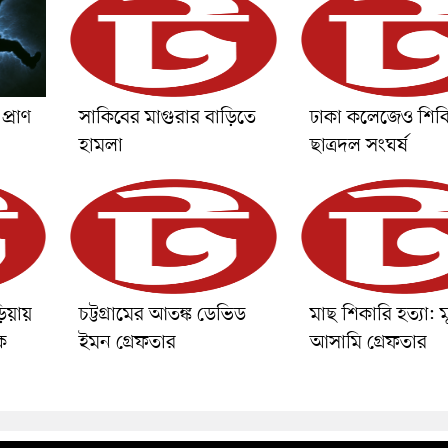
প্রাণ
সাকিবের মাগুরার বাড়িতে
ঢাকা কলেজেও শিব
হামলা
ছাত্রদল সংঘর্ষ
ড়িয়ায়
চট্টগ্রামের আতঙ্ক ডেভিড
মাছ শিকারি হত্যা: 
ে
ইমন গ্রেফতার
আসামি গ্রেফতার