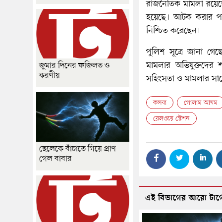
রাজনৈতিক মামলা রয়েছে।
হয়েছে। আটক করার পর 
নিশ্চিত করেছেন।
পুলিশ সূত্রে জানা গে
মামলার অভিযুক্তদের 
জুমার দিনের ফজিলত ও
করণীয়
সহিংসতা ও মামলার সাথ
কসবা
গোলাম আযম
রেলওয়ে স্টেশন
ছেলেকে বাঁচাতে গিয়ে প্রাণ
গেল বাবার
এই বিভাগের আরো টার্গ