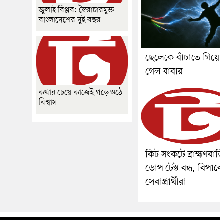
জুলাই বিপ্লব: স্বৈরাচারমুক্ত
বাংলাদেশের দুই বছর
ছেলেকে বাঁচাতে গিয়ে 
গেল বাবার
কথার চেয়ে কাজেই গড়ে ওঠে
বিশ্বাস
কিট সংকটে ব্রাহ্মণবা
ডোপ টেস্ট বন্ধ, বিপাক
সেবাপ্রার্থীরা