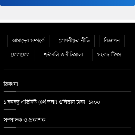
আমাদের সম্পর্কে
গোপনীয়তা নীতি
বিজ্ঞাপন
যোগাযোগ
শর্তাবলি ও নীতিমালা
সংবাদ টিপস
ঠিকানা
১ বঙ্গবন্ধু এভিনিউ (৪র্থ তলা) গুলিস্তান ঢাকা- ১২০০
সম্পাদক ও প্রকাশক