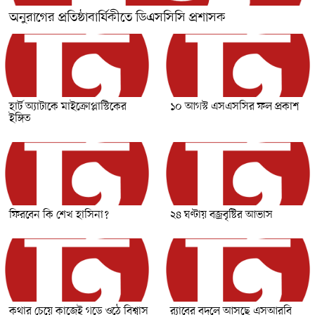
অনুরাগের প্রতিষ্ঠাবার্ষিকীতে ডিএসসিসি প্রশাসক
হার্ট অ্যাটাকে মাইক্রোপ্লাস্টিকের
১০ আগস্ট এসএসসির ফল প্রকাশ
ইঙ্গিত
ফিরবেন কি শেখ হাসিনা?
২৪ ঘণ্টায় বজ্রবৃষ্টির আভাস
কথার চেয়ে কাজেই গড়ে ওঠে বিশ্বাস
র‍্যাবের বদলে আসছে এসআরবি