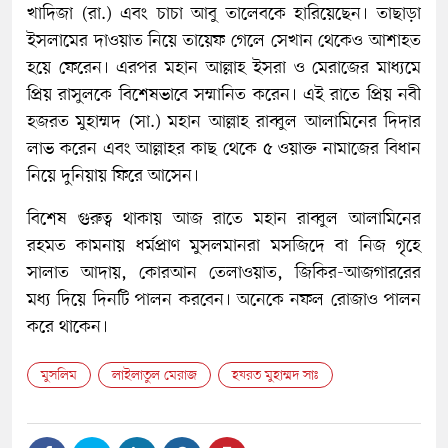
খাদিজা (রা.) এবং চাচা আবু তালেবকে হারিয়েছেন। তাছাড়া
ইসলামের দাওয়াত নিয়ে তায়েফ গেলে সেখান থেকেও আশাহত
হয়ে ফেরেন। এরপর মহান আল্লাহ ইসরা ও মেরাজের মাধ্যমে
প্রিয় রাসুলকে বিশেষভাবে সম্মানিত করেন। এই রাতে প্রিয় নবী
হজরত মুহাম্মদ (সা.) মহান আল্লাহ রাব্বুল আলামিনের দিদার
লাভ করেন এবং আল্লাহর কাছ থেকে ৫ ওয়াক্ত নামাজের বিধান
নিয়ে দুনিয়ায় ফিরে আসেন।
বিশেষ গুরুত্ব থাকায় আজ রাতে মহান রাব্বুল আলামিনের
রহমত কামনায় ধর্মপ্রাণ মুসলমানরা মসজিদে বা নিজ গৃহে
সালাত আদায়, কোরআন তেলাওয়াত, জিকির-আজগাররের
মধ্য দিয়ে দিনটি পালন করবেন। অনেকে নফল রোজাও পালন
করে থাকেন।
মুসলিম
লাইলাতুল মেরাজ
হযরত মুহাম্মদ সাঃ