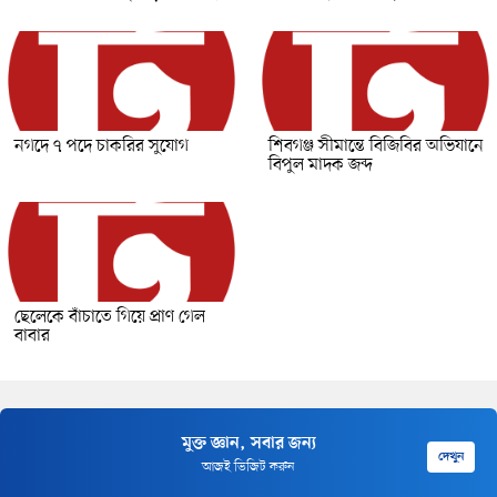
নগদে ৭ পদে চাকরির সুযোগ
শিবগঞ্জ সীমান্তে বিজিবির অভিযানে
বিপুল মাদক জব্দ
ছেলেকে বাঁচাতে গিয়ে প্রাণ গেল
বাবার
মুক্ত জ্ঞান, সবার জন্য
দেখুন
আজই ভিজিট করুন