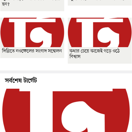
হন?
দিল্লিতে নওফেলের সংবাদ সম্মেলন
কথার চেয়ে কাজেই গড়ে ওঠে
বিশ্বাস
সর্বশেষ টার্গেট