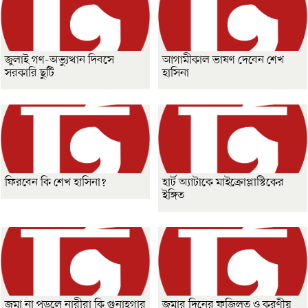
জুলাই গণ-অভ্যুত্থান দিবসে
আগামীকাল ভাষণ দেবেন শেখ
সরকারি ছুটি
হাসিনা
ফিরবেন কি শেখ হাসিনা?
হার্ট অ্যাটাকে মাইক্রোপ্লাস্টিকের
ইঙ্গিত
জুমা না পড়লে নারীরা কি গুনাহগার
জুমার দিনের ফজিলত ও করণীয়