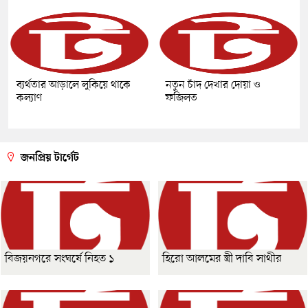
ব্যর্থতার আড়ালে লুকিয়ে থাকে
নতুন চাঁদ দেখার দোয়া ও
কল্যাণ
ফজিলত
জনপ্রিয় টার্গেট
বিজয়নগরে সংঘর্ষে নিহত ১
হিরো আলমের স্ত্রী দাবি সাথীর