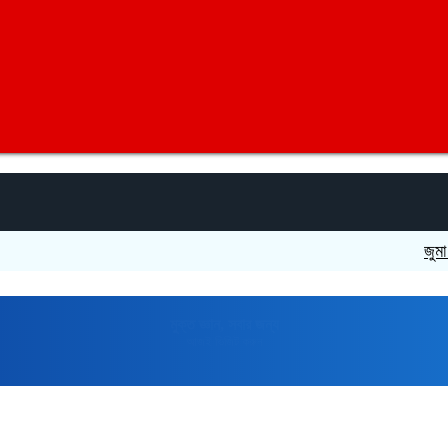
জুমা না পড়ল
মুক্তপিডিয়া
বাংলা ভাষার মুক্ত বিশ্বকোষ