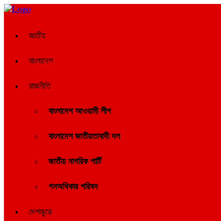
জাতীয়
বাংলাদেশ
রাজনীতি
বাংলাদেশ আওয়ামী লীগ
বাংলাদেশ জাতীয়তাবাদী দল
জাতীয় নাগরিক পার্টি
গনঅধিকার পরিষদ
দেশজুড়ে