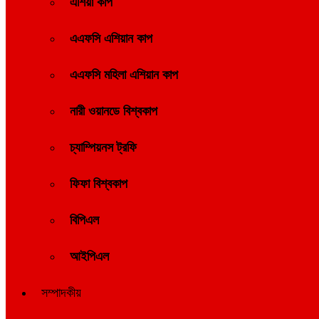
এশিয়া কাপ
এএফসি এশিয়ান কাপ
এএফসি মহিলা এশিয়ান কাপ
নারী ওয়ানডে বিশ্বকাপ
চ্যাম্পিয়নস ট্রফি
ফিফা বিশ্বকাপ
বিপিএল
আইপিএল
সম্পাদকীয়