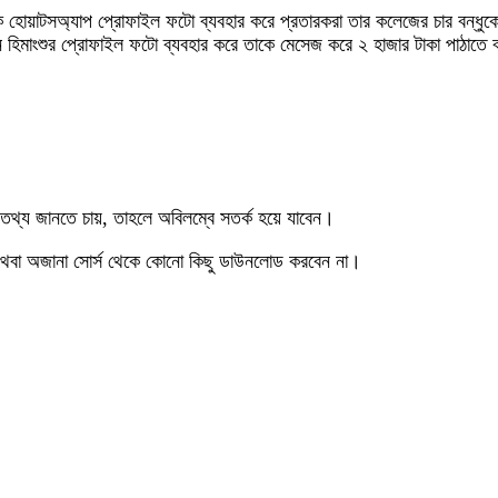
 যুবক হোয়াটসঅ্যাপ প্রোফাইল ফটো ব্যবহার করে প্রতারকরা তার কলেজের চার বন্
 হিমাংশুর প্রোফাইল ফটো ব্যবহার করে তাকে মেসেজ করে ২ হাজার টাকা পাঠাতে 
্য জানতে চায়, তাহলে অবিলম্বে সতর্ক হয়ে যাবেন।
অথবা অজানা সোর্স থেকে কোনো কিছু ডাউনলোড করবেন না।