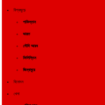
বিশ্বজুড়ে
পাকিস্তান
ভারত
সৌদি আরব
ফিলিস্তিন
জিম্বাবুয়ে
বিনোদন
খেলা