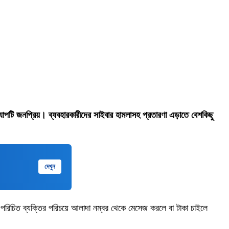
্যাপটি জনপ্রিয়। ব্যবহারকারীদের সাইবার হামলাসহ প্রতারণা এড়াতে বেশকিছু
দেখুন
 পরিচিত ব্যক্তির পরিচয়ে আলাদা নম্বর থেকে মেসেজ করলে বা টাকা চাইলে