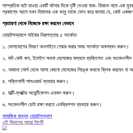
সাম্প্রতিক ঘটে যাওয়া একটি ঘটনার দিকে দৃষ্টি দেওয়া যাক- হিমাংশু নামে এক
প্রকাশ্যে আসে যখন হিমাংশুর এক বন্ধু তাকে ফোন করে জানায় যে, কেউ একজন
প্রতারণা থেকে নিজেকে রক্ষা করবেন যেভাবে
হোয়াটসঅ্যাপে সাইবার নিরাপত্তায় ৫ সতর্কতা
১. যোগাযোগের বিবরণ অনলাইনে শেয়ার করার সময় সতর্কতা অবলম্বন করুন।
২. যদি কেউ কল, ইমেইল অথবা মেসেজের মাধ্যমে ব্যক্তিগত এবং সংবেদনশীল তথ
৩. অজানা সোর্স থেকে আসা কোনো মেসেজের লিঙ্কে কখনো ক্লিক করবেন না 
৪. শক্তিশালী পাসওয়ার্ড ব্যবহার করুন।
৫. মাল্টি-ফ্যাক্টর অথেন্টিকেশন এনাবল করুন।
৬. সংবেদনশীল ডেটা রক্ষা করতে এনক্রিপশন ব্যবহার করুন।
সামাজিক মাধ্যম
হোয়াটসঅ্যাপ
এই বিভাগের আরো টার্গেট