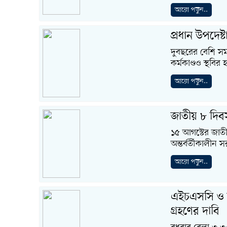
আরো পড়ুন..
প্রধান উপদেষ্ট
দুবছরের বেশি সম
কর্মকাণ্ডও স্থবি
আরো পড়ুন..
জাতীয় ৮ দিবস
১৫ আগস্টের জাতী
অন্তর্বর্তীকালীন 
আরো পড়ুন..
এইচএসসি ও সম
গ্রহণের দাবি