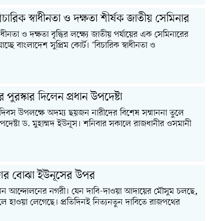
ারিক স্বাধীনতা ও দক্ষতা শীর্ষক জাতীয় সেমিনার
াধীনতা ও দক্ষতা বৃদ্ধির লক্ষ্যে জাতীয় পর্যায়ের এক সেমিনারের
ে বাংলাদেশ সুপ্রিম কোর্ট। ‘বিচারিক স্বাধীনতা ও
 পুরস্কার দিলেন প্রধান উপদেষ্টা
ী দিবস উপলক্ষে অদম্য ছয়জন নারীদের বিশেষ সম্মাননা তুলে
উপদেষ্টা ড. মুহাম্মদ ইউনূস। শনিবার সকালে রাজধানীর ওসমানী
ের বোঝা ইউনূসের উপর
খন আন্দোলনের নগরী। যেন দাবি-দাওয়া আদায়ের মৌসুম চলছে,
ে হাওয়া লেগেছে। প্রতিদিনই নিত্যনতুন দাবিতে রাজপথের