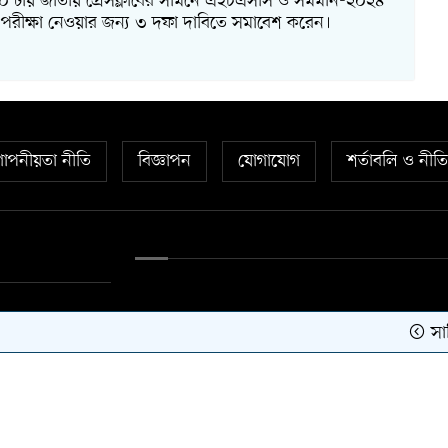
৩০ টায় জাতীয় প্রেসক্লাবের সামনে এইচএসসি ও সমমান-২০২৪
থীরা পরীক্ষা নেওয়ার জন্য ৩ দফা দাবিতে সমাবেশ করেন।
োপনীয়তা নীতি
বিজ্ঞাপন
যোগাযোগ
শর্তাবলি ও নীত
সাকিবের