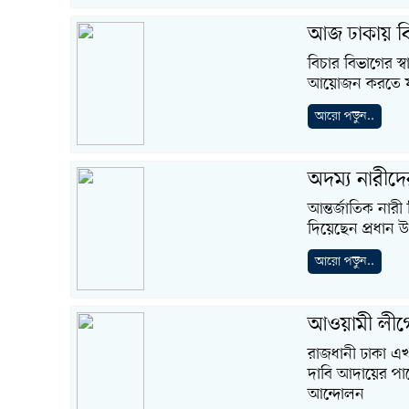
আজ ঢাকায় বিচ
বিচার বিভাগের স্ব
আয়োজন করতে যাচ্ছ
আরো পড়ুন..
অদম্য নারীদের
আন্তর্জাতিক নার
দিয়েছেন প্রধান 
আরো পড়ুন..
আওয়ামী লীগ
রাজধানী ঢাকা এ
দাবি আদায়ের পাল
আন্দোলন