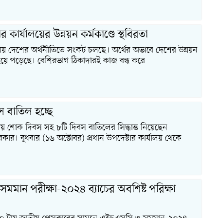
ার কার্যালয়ের উন্নয়ন কর্মকাণ্ডে স্থবিরতা
য় দেশের অর্থনীতিতে সংকট চলছে। অর্থের অভাবে দেশের উন্নয়ন
র হয়ে পড়েছে। বেশিরভাগ ঠিকাদারই কাজ বন্ধ করে
 বাতিল হচ্ছে
য় শোক দিবস সহ ৮টি দিবস বাতিলের সিদ্ধান্ত নিয়েছেন
সরকার। বুধবার (১৬ অক্টোবর) প্রধান উপদেষ্টার কার্যালয় থেকে
মান পরীক্ষা-২০২৪ ব্যাচের অবশিষ্ট পরিক্ষা