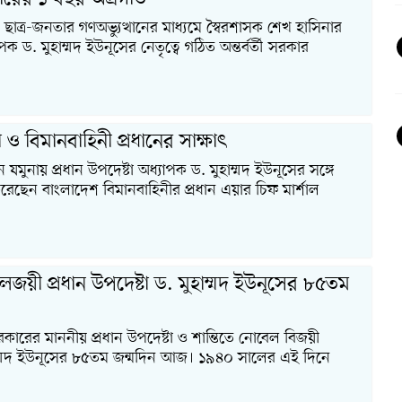
াত্র-জনতার গণঅভ্যুত্থানের মাধ্যমে স্বৈরশাসক শেখ হাসিনার
 ড. মুহাম্মদ ইউনূসের নেতৃত্বে গঠিত অন্তর্বর্তী সরকার
া ও বিমানবাহিনী প্রধানের সাক্ষাৎ
বন যমুনায় প্রধান উপদেষ্টা অধ্যাপক ড. মুহাম্মদ ইউনূসের সঙ্গে
করেছেন বাংলাদেশ বিমানবাহিনীর প্রধান এয়ার চিফ মার্শাল
েলজয়ী প্রধান উপদেষ্টা ড. মুহাম্মদ ইউনূসের ৮৫তম
সরকারের মাননীয় প্রধান উপদেষ্টা ও শান্তিতে নোবেল বিজয়ী
াম্মদ ইউনূসের ৮৫তম জন্মদিন আজ। ১৯৪০ সালের এই দিনে