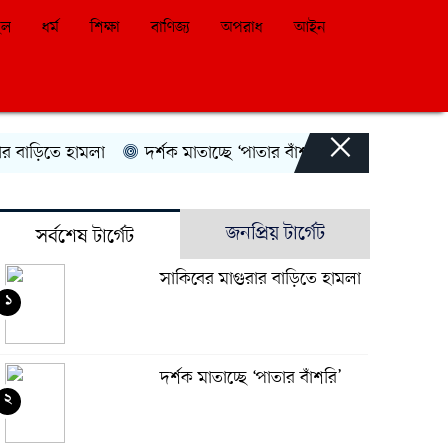
ইল
ধর্ম
শিক্ষা
বাণিজ্য
অপরাধ
আইন
×
ড়িতে হামলা
দর্শক মাতাচ্ছে ‘পাতার বাঁশরি’
দিল্লিতে নওফেলে
জনপ্রিয় টার্গেট
সর্বশেষ টার্গেট
সাকিবের মাগুরার বাড়িতে হামলা
১
দর্শক মাতাচ্ছে ‘পাতার বাঁশরি’
২