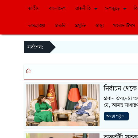
জাতীয়
বাংলাদেশ
রাজনীতি
দেশজুড়ে
বি
আবহাওয়া
চাকরি
প্রযুক্তি
স্বাস্থ্য
সংবাদ টিপস
সর্বশেষ:
নির্বাচন থেকে
প্রধান উপদেষ্টা 
যে, আসন্ন সাধারণ 
আরো পড়ুন..
অন্তর্বর্তী স