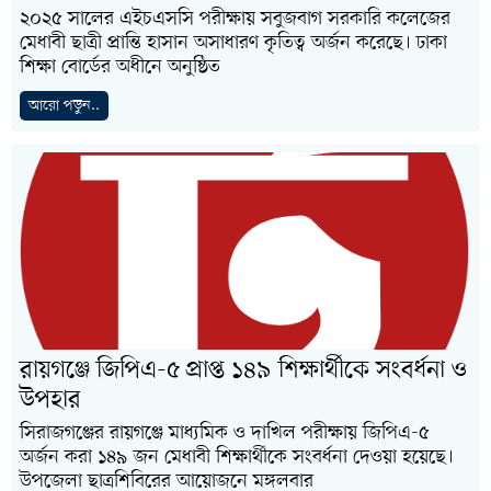
২০২৫ সালের এইচএসসি পরীক্ষায় সবুজবাগ সরকারি কলেজের
মেধাবী ছাত্রী প্রান্তি হাসান অসাধারণ কৃতিত্ব অর্জন করেছে। ঢাকা
শিক্ষা বোর্ডের অধীনে অনুষ্ঠিত
আরো পড়ুন..
রায়গঞ্জে জিপিএ-৫ প্রাপ্ত ১৪৯ শিক্ষার্থীকে সংবর্ধনা ও
উপহার
সিরাজগঞ্জের রায়গঞ্জে মাধ্যমিক ও দাখিল পরীক্ষায় জিপিএ-৫
অর্জন করা ১৪৯ জন মেধাবী শিক্ষার্থীকে সংবর্ধনা দেওয়া হয়েছে।
উপজেলা ছাত্রশিবিরের আয়োজনে মঙ্গলবার