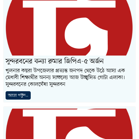
সুন্দরবনের কন্যা রুমার জিপিএ-৫ অর্জন
খুলনার কয়রা উপজেলার প্রত্যন্ত জনপদ থেকে উঠে আসা এক
মেধাবী শিক্ষার্থীর অনন্য সাফল্যে আজ উচ্ছ্বসিত গোটা এলাকা।
সুন্দরবনের কোলঘেঁষা সুন্দরবন
আরো পড়ুন..