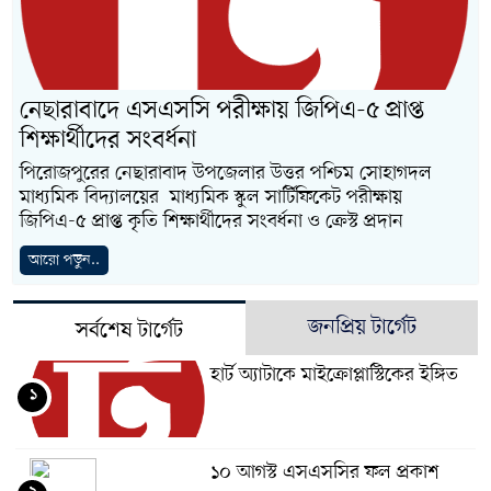
নেছারাবাদে এসএসসি পরীক্ষায় জিপিএ-৫ প্রাপ্ত
শিক্ষার্থীদের সংবর্ধনা
পিরোজপুরের নেছারাবাদ উপজেলার উত্তর পশ্চিম সোহাগদল
মাধ্যমিক বিদ্যালয়ের মাধ্যমিক স্কুল সার্টিফিকেট পরীক্ষায়
জিপিএ-৫ প্রাপ্ত কৃতি শিক্ষার্থীদের সংবর্ধনা ও ক্রেস্ট প্রদান
আরো পড়ুন..
জনপ্রিয় টার্গেট
সর্বশেষ টার্গেট
হার্ট অ্যাটাকে মাইক্রোপ্লাস্টিকের ইঙ্গিত
১
১০ আগস্ট এসএসসির ফল প্রকাশ