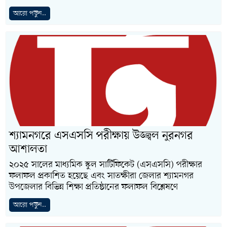
আরো পড়ুন..
শ্যামনগরে এসএসসি পরীক্ষায় উজ্জ্বল নুরনগর
আশালতা
২০২৫ সালের মাধ্যমিক স্কুল সার্টিফিকেট (এসএসসি) পরীক্ষার
ফলাফল প্রকাশিত হয়েছে এবং সাতক্ষীরা জেলার শ্যামনগর
উপজেলার বিভিন্ন শিক্ষা প্রতিষ্ঠানের ফলাফল বিশ্লেষণে
আরো পড়ুন..