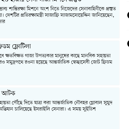
ভাব্য শান্তিরক্ষা মিশনে অংশ নিতে নিজেদের সেনাবাহিনীকে প্রস্তুত
। দেশটির প্রতিরক্ষামন্ত্রী সাজাফ্রি সাজামসোয়েদ্দিন জানিয়েছেন,
জার
রিডম ফ্লোটিলা
 ক্ষতবিক্ষত গাজা উপত্যকার মানুষের কাছে মানবিক সহায়তা
 সমুদ্রপথে রওনা হয়েছে আন্তর্জাতিক স্বেচ্ছাসেবী জোট ফ্রিডম
লা আটক
য়তা পৌঁছে দিতে যাত্রা করা আন্তর্জাতিক নৌবহর গ্লোবাল সুমুদ
 অভিযান চালিয়েছে ইসরাইলি সেনারা। এ সময় সুইডিশ