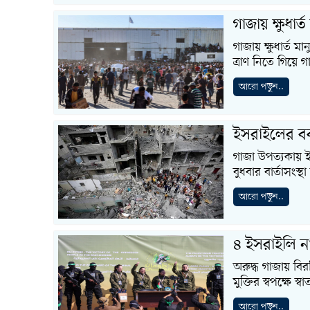
গাজায় ক্ষুধার
গাজায় ক্ষুধার্ত
ত্রাণ নিতে গিয়ে
আরো পড়ুন..
ইসরাইলের বর্
গাজা উপত্যকায় 
বুধবার বার্তাসংস
আরো পড়ুন..
৪ ইসরাইলি নার
অরুদ্ধ গাজায় বিরত
মুক্তির স্বপক্ষে স্
আরো পড়ুন..