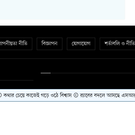
োপনীয়তা নীতি
বিজ্ঞাপন
যোগাযোগ
শর্তাবলি ও নীত
র চেয়ে কাজেই গড়ে ওঠে বিশ্বাস
র‍্যাবের বদলে আসছে এসআরবি