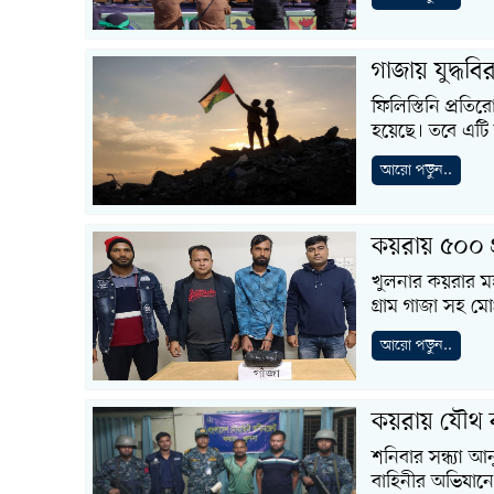
গাজায় যুদ্ধব
ফিলিস্তিনি প্রতি
হয়েছে। তবে এটি ক
আরো পড়ুন..
কয়রায় ৫০০ 
খুলনার কয়রার 
গ্রাম গাজা সহ 
আরো পড়ুন..
কয়রায় যৌথ
শনিবার সন্ধ্যা আ
বাহিনীর অভিযানে