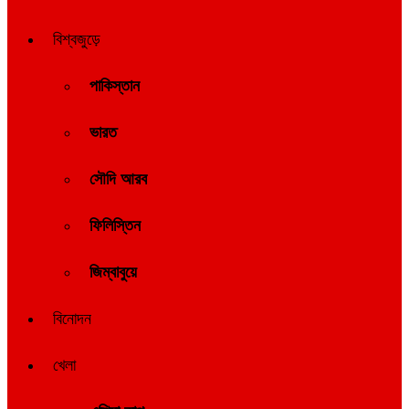
বিশ্বজুড়ে
পাকিস্তান
ভারত
সৌদি আরব
ফিলিস্তিন
জিম্বাবুয়ে
বিনোদন
খেলা