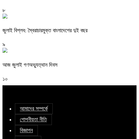
৮
জুলাই বিপ্লব: স্বৈরাচারমুক্ত বাংলাদেশের দুই বছর
৯
আজ জুলাই গণঅভ্যুত্থান দিবস
১০
আমাদের সম্পর্কে
গোপনীয়তা নীতি
বিজ্ঞাপন