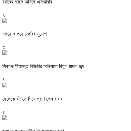
র‍্যাবের বদলে আসছে এসআরবি
২
নগদে ৭ পদে চাকরির সুযোগ
৩
শিবগঞ্জ সীমান্তে বিজিবির অভিযানে বিপুল মাদক জব্দ
৪
ছেলেকে বাঁচাতে গিয়ে প্রাণ গেল বাবার
৫