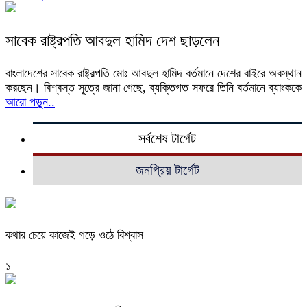
সাবেক রাষ্ট্রপতি আবদুল হামিদ দেশ ছাড়লেন
বাংলাদেশের সাবেক রাষ্ট্রপতি মোঃ আবদুল হামিদ বর্তমানে দেশের বাইরে অবস্থান
করছেন। বিশ্বস্ত সূত্রে জানা গেছে, ব্যক্তিগত সফরে তিনি বর্তমানে ব্যাংককে
আরো পড়ুন..
সর্বশেষ টার্গেট
জনপ্রিয় টার্গেট
কথার চেয়ে কাজেই গড়ে ওঠে বিশ্বাস
১