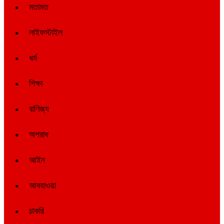
মতামত
লাইফস্টাইল
ধর্ম
শিক্ষা
বাণিজ্য
অপরাধ
আইন
আবহাওয়া
চাকরি