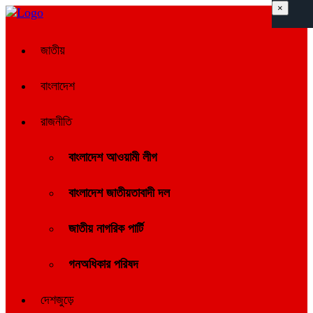
×
জাতীয়
বাংলাদেশ
রাজনীতি
বাংলাদেশ আওয়ামী লীগ
বাংলাদেশ জাতীয়তাবাদী দল
জাতীয় নাগরিক পার্টি
গনঅধিকার পরিষদ
দেশজুড়ে