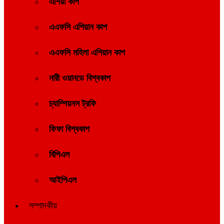
এশিয়া কাপ
এএফসি এশিয়ান কাপ
এএফসি মহিলা এশিয়ান কাপ
নারী ওয়ানডে বিশ্বকাপ
চ্যাম্পিয়নস ট্রফি
ফিফা বিশ্বকাপ
বিপিএল
আইপিএল
সম্পাদকীয়