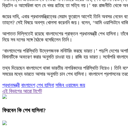
ব্রিটেন ও আমেরিকা বলে যে খবর রটেছে তা সত্যি নয়।’ বরং রাজনীতি থেকে অবস
জয়ের দাবি, এবার প্রধানমন্ত্রিত্বের মেয়াদ ফুরোলে আগেই তিনি অবসর নেবেন
তাহলে? সেই বিষয়ে অবশ্য খোলসা করেননি জয়। বলেন, ‘আমি ওয়াশিংটনে থাকি
আপাতত দিল্লিতেই রয়েছে বাংলাদেশের প্রাক্তন প্রধানমন্ত্রী শেখ হাসিনা। তা
নিয়ে সব দলের সঙ্গে বৈঠকে বসেছিলেন তিনি।
‘বাংলাদেশের পরিস্থিতি উদ্বেগজনক মনিটরিং করছে ভারত।’ পড়শি দেশের অশান্
বিমানটিকে অবতরণ করার অনুমতি চাওয়া হয়। রাজি হয় ভারত। সর্বোপরি বাংলাদে
তথ্য দিয়েছেন বাংলাদেশে থাকা ভারতীয় নাগরিকদের পরিস্থিতি নিয়েও। তিনি বলেন,
সময়ের মধ্যে ভারতে আসার অনুমতি চান শেখ হাসিনা। বাংলাদেশ প্রশাসনের তর
প্রধানমন্ত্রী
বাংলাদেশ
শেখ হাসিনা
সজিব ওয়াজেদ জয়
এই বিভাগের আরো টার্গেট
ফিরবেন কি শেখ হাসিনা?