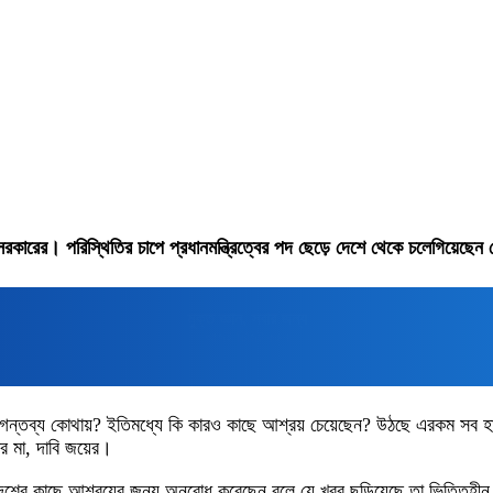
রকারের। পরিস্থিতির চাপে প্রধানমন্ত্রিত্বের পদ ছেড়ে দেশে থেকে চলেগিয়েছেন
মুক্তপিডিয়া
বাংলা ভাষার মুক্ত বিশ্বকোষ
্তব্য কোথায়? ইতিমধ্যে কি কারও কাছে আশ্রয় চেয়েছেন? উঠছে এরকম সব হাজারও 
র মা, দাবি জয়ের।
্ন দেশের কাছে আশ্রয়ের জন্য অনুরোধ করেছেন বলে যে খবর ছড়িয়েছে তা ভিত্তি