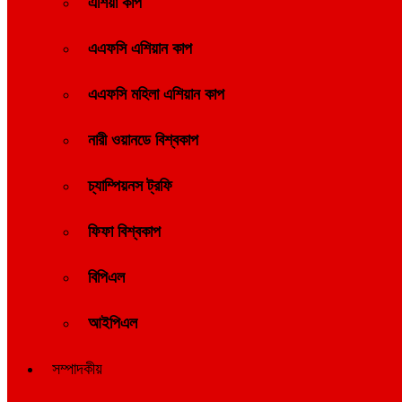
এশিয়া কাপ
এএফসি এশিয়ান কাপ
এএফসি মহিলা এশিয়ান কাপ
নারী ওয়ানডে বিশ্বকাপ
চ্যাম্পিয়নস ট্রফি
ফিফা বিশ্বকাপ
বিপিএল
আইপিএল
সম্পাদকীয়