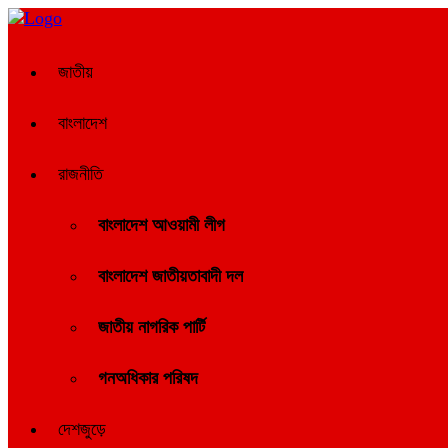
জাতীয়
বাংলাদেশ
রাজনীতি
বাংলাদেশ আওয়ামী লীগ
বাংলাদেশ জাতীয়তাবাদী দল
জাতীয় নাগরিক পার্টি
গনঅধিকার পরিষদ
দেশজুড়ে