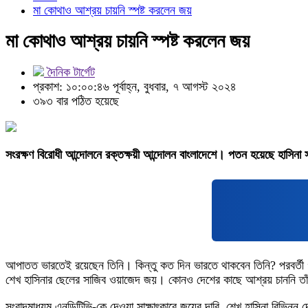
মা কোথাও আশ্রয় চায়নি স্পষ্ট করলেন জয়
মা কোথাও আশ্রয় চায়নি স্পষ্ট করলেন জয়
দৈনিক টার্গেট
প্রকাশ: ১০:০০:৪৬ পূর্বাহ্ন, বুধবার, ৭ আগস্ট ২০২৪
৩৯৩ বার পঠিত হয়েছে
সংরক্ষণ বিরোধী আন্দোলনে রক্তক্ষয়ী আন্দোলন বাংলাদেশে। পতন হয়েছে হাসিনা স
আপাতত ভারতেই রয়েছেন তিনি। কিন্তু কত দিন ভারতে থাকবেন তিনি? পরবর্তী গন
শেখ হাসিনার ছেলের সাজিব ওয়াজেদ জয়। কোনও দেশের কাছে আশ্রয় চাননি তাঁ
সংবাদমাধ্যম এনডিটিভি-কে দেওয়া সাক্ষাৎকারে জয়ের দাবি, শেখ হাসিনা বিভিন