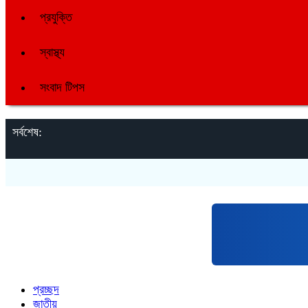
প্রযুক্তি
স্বাস্থ্য
সংবাদ টিপস
সর্বশেষ:
প্রচ্ছদ
জাতীয়