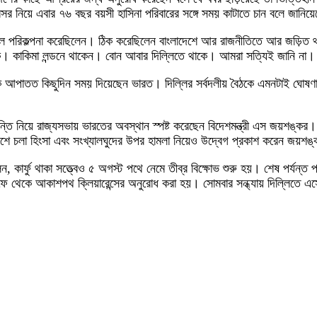
র নিয়ে এবার ৭৬ বছর বয়সী হাসিনা পরিবারের সঙ্গে সময় কাটাতে চান বলে জানিয়
 বলে পরিকল্পনা করেছিলেন। ঠিক করেছিলেন বাংলাদেশে আর রাজনীতিতে আর জড়িত 
। কাকিমা লন্ডনে থাকেন। বোন আবার দিল্লিতে থাকে। আমরা সত্যিই জানি না।
ঁকে আপাতত কিছুদিন সময় দিয়েছেন ভারত। দিল্লির সর্বদলীয় বৈঠকে এমনটাই ঘোষণা 
তি নিয়ে রাজ্যসভায় ভারতের অবস্থান স্পষ্ট করেছেন বিদেশমন্ত্রী এস জয়শঙ্কর।
শে চলা হিংসা এবং সংখ্যালঘুদের উপর হামলা নিয়েও উদ্বেগ প্রকাশ করেন জয়শঙ
 কার্ফু থাকা সত্ত্বেও ৫ অগস্ট পথে নেমে তীব্র বিক্ষোভ শুরু হয়। শেষ পর্যন্ত
ফে থেকে আকাশপথ ক্লিয়ারেন্সের অনুরোধ করা হয়। সোমবার সন্ধ্যায় দিল্লিতে এ