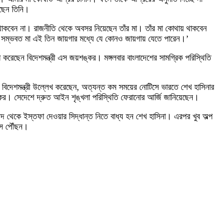
েছেন তিনি।
থাকবেন না। রাজনীতি থেকে অবসর নিয়েছেন তাঁর মা। তাঁর মা কোথায় থাকবেন
 সম্ভবত মা এই তিন জায়গার মধ্যে যে কোনও জায়গায় যেতে পারেন।’
করেছেন বিদেশমন্ত্রী এস জয়শঙ্কর। মঙ্গলবার বাংলাদেশের সামগ্রিক পরিস্থিতি
 বিদেশমন্ত্রী উল্লেখ করেছেন, অত্যন্ত কম সময়ের নোটিসে ভারতে শেখ হাসিনার
্কর। সেদেশে দ্রুত আইন শৃঙ্খলা পরিস্থিতি ফেরানোর আর্জি জানিয়েছেন।
 পদ থেকে ইস্তফা দেওয়ার সিদ্ধান্ত নিতে বাধ্য হন শেখ হাসিনা। এরপর খুব অল্প
সে পৌঁছন।