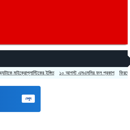
 মাইক্রোপ্লাস্টিকের ইঙ্গিত
১০ আগস্ট এসএসসির ফল প্রকাশ
ফিরবেন কি শেখ
দেখুন