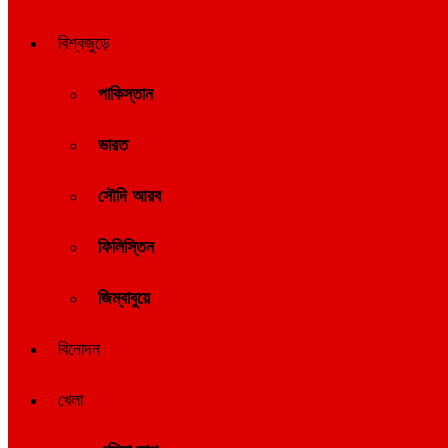
বিশ্বজুড়ে
পাকিস্তান
ভারত
সৌদি আরব
ফিলিস্তিন
জিম্বাবুয়ে
বিনোদন
খেলা