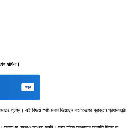
 শেখ হাসিনা।
দেখুন
প্রশ্ন। এই বিষয়ে স্পষ্ট জবাব দিয়েছেন বাংলাদেশের প্রাক্তন প্রধানমন্ত্রী
হীন। আমার মা কোথাও আশ্রয় চাননি। ফলে তাঁকে আশ্রয়ের অনুমতি দিচ্ছে না