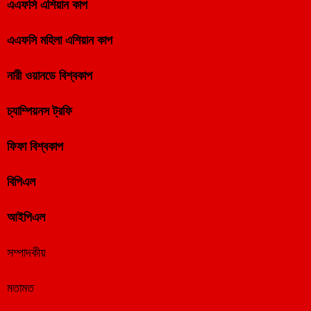
এএফসি এশিয়ান কাপ
এএফসি মহিলা এশিয়ান কাপ
নারী ওয়ানডে বিশ্বকাপ
চ্যাম্পিয়নস ট্রফি
ফিফা বিশ্বকাপ
বিপিএল
আইপিএল
সম্পাদকীয়
মতামত