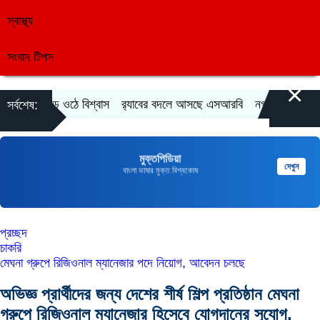
স্বাস্থ্য
সংবাদ টিপস
×
জেই গড়ে ওঠে বিশ্বাস
র‍্যাবের বদলে আসছে এসআরবি
নগদে ৭ পদে চাকরির স
সর্বশেষ:
মুক্তপিডিয়া
দেখুন
বাংলা ভাষার মুক্ত বিশ্বকোষ
প্রচ্ছদ
চাকরি
মেঘনা গ্রুপে রিজিওনাল ম্যানেজার পদে নিয়োগ, আবেদন চলছে
অভিজ্ঞ প্রার্থীদের জন্য দেশের শীর্ষ শিল্প প্রতিষ্ঠান মেঘনা
গ্রুপে রিজিওনাল ম্যানেজার হিসেবে যোগদানের সুযোগ,