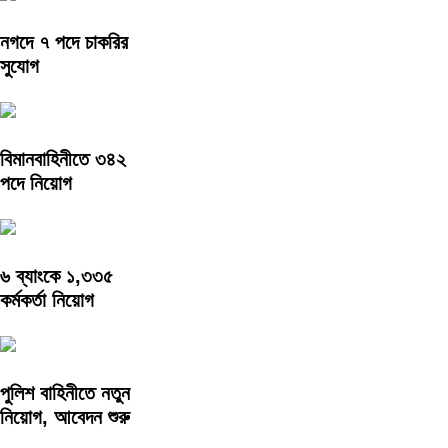
নগদে ৭ পদে চাকরির
সুযোগ
বিমানবাহিনীতে ৩৪২
পদে নিয়োগ
৬ ব্যাংকে ১,৩৩৫
কর্মকর্তা নিয়োগ
পুলিশ বাহিনীতে নতুন
নিয়োগ, আবেদন শুরু