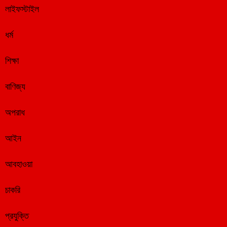
লাইফস্টাইল
ধর্ম
শিক্ষা
বাণিজ্য
অপরাধ
আইন
আবহাওয়া
চাকরি
প্রযুক্তি