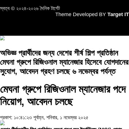
স্বত্ব © ২০২৪-২০২৬ দৈনিক টার্গেট
Theme Developed BY
Target IT
অভিজ্ঞ প্রার্থীদের জন্য দেশের শীর্ষ শিল্প প্রতিষ্ঠান
মেঘনা গ্রুপে রিজিওনাল ম্যানেজার হিসেবে যোগদানের
সুযোগ, আবেদন গ্রহণ চলছে ৬ নভেম্বর পর্যন্ত
মেঘনা গ্রুপে রিজিওনাল ম্যানেজার পদে
নিয়োগ, আবেদন চলছে
প্রকাশ: ১০:৪১:২৩ পূর্বাহ্ন, শনিবার, ১ নভেম্বর ২০২৫