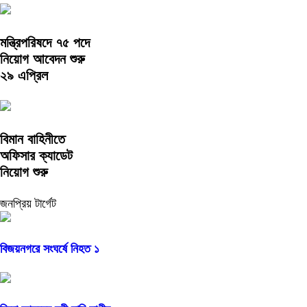
মন্ত্রিপরিষদে ৭৫ পদে
নিয়োগ আবেদন শুরু
২৯ এপ্রিল
বিমান বাহিনীতে
অফিসার ক্যাডেট
নিয়োগ শুরু
জনপ্রিয় টার্গেট
বিজয়নগরে সংঘর্ষে নিহত ১