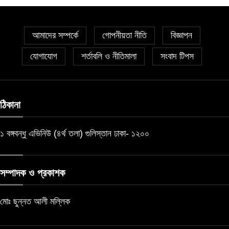
আমাদের সম্পর্কে
গোপনীয়তা নীতি
বিজ্ঞাপন
যোগাযোগ
শর্তাবলি ও নীতিমালা
সংবাদ টিপস
ঠিকানা
১ বঙ্গবন্ধু এভিনিউ (৪র্থ তলা) গুলিস্তান ঢাকা- ১২০০
সম্পাদক ও প্রকাশক
মোঃ ছুন্নত আলী মল্লিক