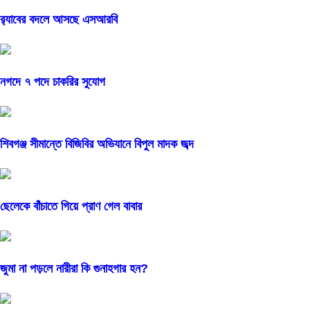
র‍্যাবের বদলে আসছে এসআরবি
নগদে ৭ পদে চাকরির সুযোগ
শিবগঞ্জ সীমান্তে বিজিবির অভিযানে বিপুল মাদক জব্দ
ছেলেকে বাঁচাতে গিয়ে প্রাণ গেল বাবার
জুমা না পড়লে নারীরা কি গুনাহগার হন?