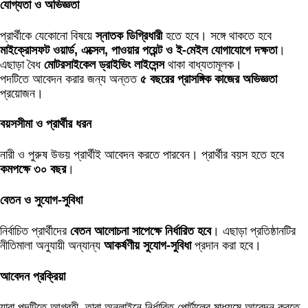
যোগ্যতা ও অভিজ্ঞতা
প্রার্থীকে যেকোনো বিষয়ে
স্নাতক ডিগ্রিধারী
হতে হবে। সঙ্গে থাকতে হবে
মাইক্রোসফট ওয়ার্ড, এক্সেল, পাওয়ার পয়েন্ট ও ই-মেইল যোগাযোগে দক্ষতা
।
এছাড়া বৈধ
মোটরসাইকেল ড্রাইভিং লাইসেন্স
থাকা বাধ্যতামূলক।
পদটিতে আবেদন করার জন্য অন্তত
৫ বছরের প্রাসঙ্গিক কাজের অভিজ্ঞতা
প্রয়োজন।
বয়সসীমা ও প্রার্থীর ধরন
নারী ও পুরুষ উভয় প্রার্থীই আবেদন করতে পারবেন। প্রার্থীর বয়স হতে হবে
কমপক্ষে ৩০ বছর
।
বেতন ও সুযোগ-সুবিধা
নির্বাচিত প্রার্থীদের
বেতন আলোচনা সাপেক্ষে নির্ধারিত হবে
। এছাড়া প্রতিষ্ঠানটির
নীতিমালা অনুযায়ী অন্যান্য
আকর্ষণীয় সুযোগ-সুবিধা
প্রদান করা হবে।
আবেদন প্রক্রিয়া
যারা পদটিতে আগ্রহী, তারা অনলাইনে নির্ধারিত পোর্টালের মাধ্যমে আবেদন করতে