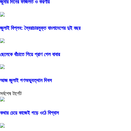
জুমার দিনের ফজিলত ও করণীয়
জুলাই বিপ্লব: স্বৈরাচারমুক্ত বাংলাদেশের দুই বছর
ছেলেকে বাঁচাতে গিয়ে প্রাণ গেল বাবার
আজ জুলাই গণঅভ্যুত্থান দিবস
সর্বশেষ টার্গেট
কথার চেয়ে কাজেই গড়ে ওঠে বিশ্বাস