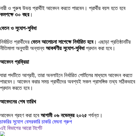
নারী ও পুরুষ উভয় প্রার্থীই আবেদন করতে পারবেন। প্রার্থীর বয়স হতে হবে
কমপক্ষে ৩০ বছর
।
বেতন ও সুযোগ-সুবিধা
নির্বাচিত প্রার্থীদের
বেতন আলোচনা সাপেক্ষে নির্ধারিত হবে
। এছাড়া প্রতিষ্ঠানটির
নীতিমালা অনুযায়ী অন্যান্য
আকর্ষণীয় সুযোগ-সুবিধা
প্রদান করা হবে।
আবেদন প্রক্রিয়া
যারা পদটিতে আগ্রহী, তারা অনলাইনে নির্ধারিত পোর্টালের মাধ্যমে আবেদন করতে
পারবেন। আবেদন করার সময় প্রার্থীদের অবশ্যই সকল প্রাসঙ্গিক তথ্য সঠিকভাবে
প্রদান করতে হবে।
আবেদনের শেষ তারিখ
আবেদন গ্রহণ করা হবে
আগামী ০৬ নভেম্বর ২০২৫
পর্যন্ত।
চাকরির সুযোগ
বেসরকারি চাকরি
মেঘনা গ্রুপ
এই বিভাগের আরো টার্গেট