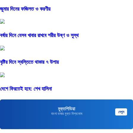
জুমার দিনের ফজিলত ও করণীয়
বর্ষার দিনে যেসব খাবার রাখবে শরীর উষ্ণ ও সুস্থ
বৃষ্টির দিনে স্বস্তিতে থাকার ৭ উপায়
দেশে ফিরতেই হবে: শেখ হাসিনা
মুক্তপিডিয়া
দেখুন
বাংলা ভাষার মুক্ত বিশ্বকোষ