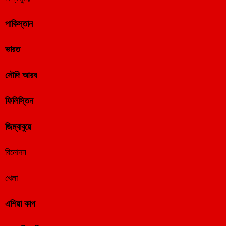
পাকিস্তান
ভারত
সৌদি আরব
ফিলিস্তিন
জিম্বাবুয়ে
বিনোদন
খেলা
এশিয়া কাপ