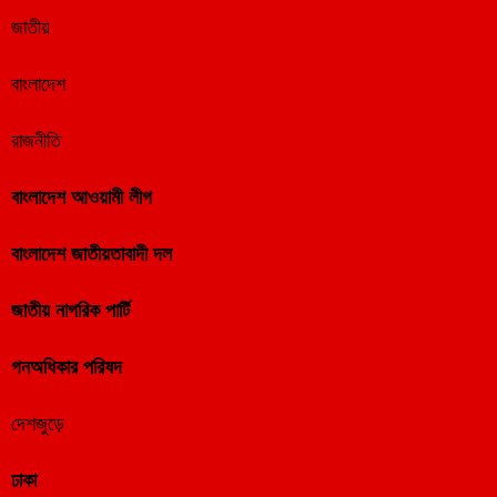
জাতীয়
বাংলাদেশ
রাজনীতি
বাংলাদেশ আওয়ামী লীগ
বাংলাদেশ জাতীয়তাবাদী দল
জাতীয় নাগরিক পার্টি
গনঅধিকার পরিষদ
দেশজুড়ে
ঢাকা