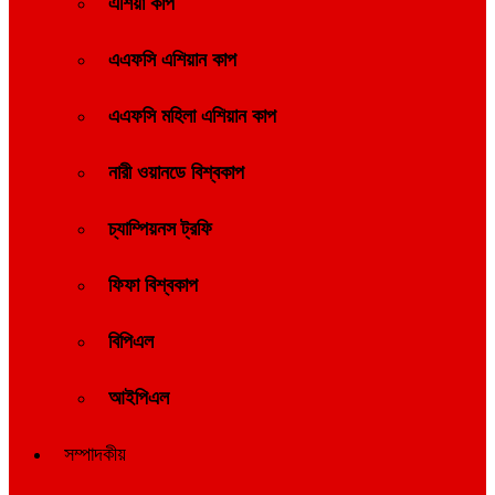
এশিয়া কাপ
এএফসি এশিয়ান কাপ
এএফসি মহিলা এশিয়ান কাপ
নারী ওয়ানডে বিশ্বকাপ
চ্যাম্পিয়নস ট্রফি
ফিফা বিশ্বকাপ
বিপিএল
আইপিএল
সম্পাদকীয়