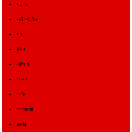
মতামত
লাইফস্টাইল
ধর্ম
শিক্ষা
বাণিজ্য
অপরাধ
আইন
আবহাওয়া
চাকরি