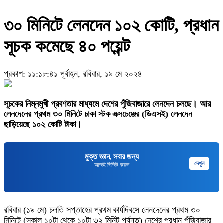
৩০ মিনিটে লেনদেন ১০২ কোটি, প্রধান
সূচক কমেছে ৪০ পয়েন্ট
প্রকাশ: ১১:১৮:৪১ পূর্বাহ্ন, রবিবার, ১৯ মে ২০২৪
সূচকের নিম্নমুখী প্রবণতার মাধ্যমে দেশের পুঁজিবাজারে লেনদেন চলছে। আর
লেনদেনের প্রথম ৩০ মিনিটে ঢাকা স্টক এক্সচেঞ্জের (ডিএসই) লেনদেন
ছাড়িয়েছে ১০২ কোটি টাকা।
মুক্ত জ্ঞান, সবার জন্য
দেখুন
আজই ভিজিট করুন
রবিবার (১৯ মে) চলতি সপ্তাহের প্রথম কার্যদিবসে লেনদেনের প্রথম ৩০
মিনিটে (সকাল ১০টা থেকে ১০টা ৩২ মিনিট পর্যন্ত) দেশের প্রধান পুঁজিবাজার