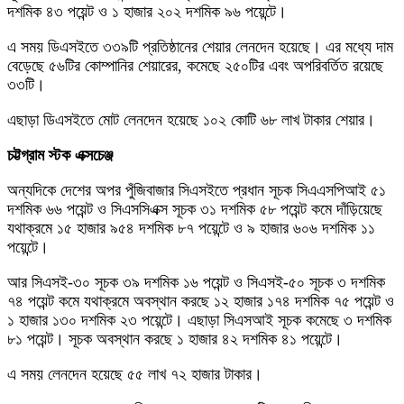
দশমিক ৪৩ পয়েন্ট ও ১ হাজার ২০২ দশমিক ৯৬ পয়েন্টে।
এ সময় ডিএসইতে ৩৩৯টি প্রতিষ্ঠানের শেয়ার লেনদেন হয়েছে। এর মধ্যে দাম
বেড়েছে ৫৬টির কোম্পানির শেয়ারের, কমেছে ২৫০টির এবং অপরিবর্তিত রয়েছে
৩৩টি।
এছাড়া ডিএসইতে মোট লেনদেন হয়েছে ১০২ কোটি ৬৮ লাখ টাকার শেয়ার।
চট্টগ্রাম স্টক এক্সচেঞ্জ
অন্যদিকে দেশের অপর পুঁজিবাজার সিএসইতে প্রধান সূচক সিএএসপিআই ৫১
দশমিক ৬৬ পয়েন্ট ও সিএসসিএক্স সূচক ৩১ দশমিক ৫৮ পয়েন্ট কমে দাঁড়িয়েছে
যথাক্রমে ১৫ হাজার ৯৫৪ দশমিক ৮৭ পয়েন্টে ও ৯ হাজার ৬০৬ দশমিক ১১
পয়েন্টে।
আর সিএসই-৩০ সূচক ৩৯ দশমিক ১৬ পয়েন্ট ও সিএসই-৫০ সূচক ৩ দশমিক
৭৪ পয়েন্ট কমে যথাক্রমে অবস্থান করছে ১২ হাজার ১৭৪ দশমিক ৭৫ পয়েন্ট ও
১ হাজার ১৩০ দশমিক ২৩ পয়েন্টে। এছাড়া সিএসআই সূচক কমেছে ৩ দশমিক
৮১ পয়েন্ট। সূচক অবস্থান করছে ১ হাজার ৪২ দশমিক ৪১ পয়েন্টে।
এ সময় লেনদেন হয়েছে ৫৫ লাখ ৭২ হাজার টাকার।