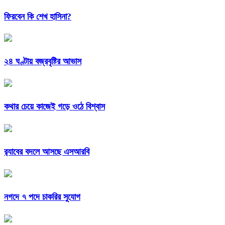
ফিরবেন কি শেখ হাসিনা?
২৪ ঘণ্টায় বজ্রবৃষ্টির আভাস
কথার চেয়ে কাজেই গড়ে ওঠে বিশ্বাস
র‍্যাবের বদলে আসছে এসআরবি
নগদে ৭ পদে চাকরির সুযোগ