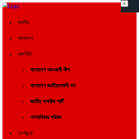
×
জাতীয়
বাংলাদেশ
রাজনীতি
বাংলাদেশ আওয়ামী লীগ
বাংলাদেশ জাতীয়তাবাদী দল
জাতীয় নাগরিক পার্টি
গনঅধিকার পরিষদ
দেশজুড়ে