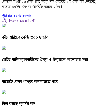
লেনদেন হওয়া ৫৯ কোম্পানির মধ্যে দাম বেড়েছে ৯টি কোম্পানি শেয়ারের,
কমেছে ৪৫টির এবং অপরিবর্তিত রয়েছে ৫টির।
পুঁজিবাজার
শেয়ারবাজার
এই বিভাগের আরো টার্গেট
কাঁচা মরিচের কেজি ৩০০ ছাড়াল
মোটর পার্টস ব্যবসায়ীদের ঐক্য ও উন্নয়নে আলোচনা সভা
বাজেটে যেসব পণ্যের দাম বাড়তে পারে
টানা কমছে স্বর্ণের দাম