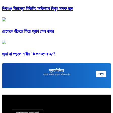
শিবগঞ্জ সীমান্তে বিজিবির অভিযানে বিপুল মাদক জব্দ
ছেলেকে বাঁচাতে গিয়ে প্রাণ গেল বাবার
জুমা না পড়লে নারীরা কি গুনাহগার হন?
মুক্তপিডিয়া
দেখুন
বাংলা ভাষার মুক্ত বিশ্বকোষ