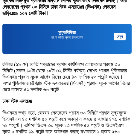
সূচকের নিম্নমুখী প্রবণতার মাধ্যমে দেশের পুঁজিবাজারে লেনদেন চলছে। আর
লেনদেনের প্রথম ৩০ মিনিটে ঢাকা স্টক এক্সচেঞ্জের (ডিএসই) লেনদেন
ছাড়িয়েছে ১০২ কোটি টাকা।
মুক্তপিডিয়া
দেখুন
বাংলা ভাষার মুক্ত বিশ্বকোষ
রবিবার (১৯ মে) চলতি সপ্তাহের প্রথম কার্যদিবসে লেনদেনের প্রথম ৩০
মিনিটে (সকাল ১০টা থেকে ১০টা ৩২ মিনিট পর্যন্ত) দেশের প্রধান পুঁজিবাজার
ডিএসইর প্রধান সূচক আগের দিনের চেয়ে ৪০ দশমিক ৫০ পয়েন্ট কমেছে।
অপর পুঁজিবাজার চট্টগ্রাম স্টক এক্সচেঞ্জের (সিএসই) প্রধান সূচক আগের দিনের
চেয়ে কমেছে ৫১ দশমিক ৬৬ পয়েন্ট।
ঢাকা স্টক এক্সচেঞ্জ
ডিএসইর তথ্য মতে, রোববার লেনদেনের প্রথম ৩০ মিনিটে প্রধান মূল্যসূচক
ডিএসইএক্স ৪০ দশমিক ৫০ পয়েন্ট কমে অবস্থান করছে ৫ হাজার ৪৭৬ দশমিক
৯১ পয়েন্টে। এদিকে ডিএস-৩০ সূচক ১৩ দশমিক ৫৫ পয়েন্ট ও ডিএসইএস
সূচক ৯ দশমিক ১৯ পয়েন্ট কমে অবস্থান করছে যথাক্রমে ১ হাজার ৯৬০