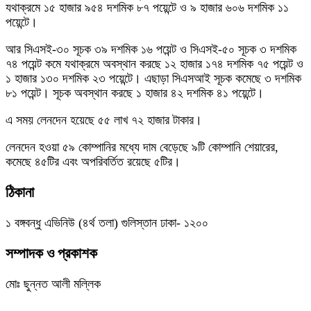
যথাক্রমে ১৫ হাজার ৯৫৪ দশমিক ৮৭ পয়েন্টে ও ৯ হাজার ৬০৬ দশমিক ১১
পয়েন্টে।
আর সিএসই-৩০ সূচক ৩৯ দশমিক ১৬ পয়েন্ট ও সিএসই-৫০ সূচক ৩ দশমিক
৭৪ পয়েন্ট কমে যথাক্রমে অবস্থান করছে ১২ হাজার ১৭৪ দশমিক ৭৫ পয়েন্ট ও
১ হাজার ১৩০ দশমিক ২৩ পয়েন্টে। এছাড়া সিএসআই সূচক কমেছে ৩ দশমিক
৮১ পয়েন্ট। সূচক অবস্থান করছে ১ হাজার ৪২ দশমিক ৪১ পয়েন্টে।
এ সময় লেনদেন হয়েছে ৫৫ লাখ ৭২ হাজার টাকার।
লেনদেন হওয়া ৫৯ কোম্পানির মধ্যে দাম বেড়েছে ৯টি কোম্পানি শেয়ারের,
কমেছে ৪৫টির এবং অপরিবর্তিত রয়েছে ৫টির।
ঠিকানা
১ বঙ্গবন্ধু এভিনিউ (৪র্থ তলা) গুলিস্তান ঢাকা- ১২০০
সম্পাদক ও প্রকাশক
মোঃ ছুন্নত আলী মল্লিক