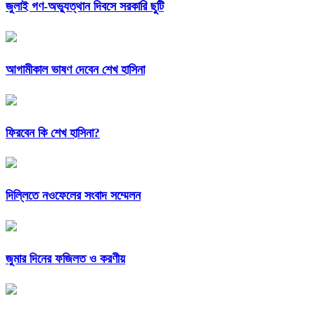
জুলাই গণ-অভ্যুত্থান দিবসে সরকারি ছুটি
আগামীকাল ভাষণ দেবেন শেখ হাসিনা
ফিরবেন কি শেখ হাসিনা?
দিল্লিতে নওফেলের সংবাদ সম্মেলন
জুমার দিনের ফজিলত ও করণীয়