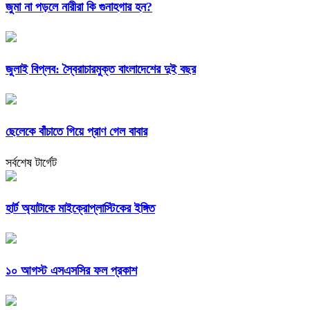
জুমা না পড়লে নারীরা কি গুনাহগার হন?
জুলাই বিপ্লব: স্বৈরাচারমুক্ত বাংলাদেশের দুই বছর
ছেলেকে বাঁচাতে গিয়ে প্রাণ গেল বাবার
সর্বশেষ টার্গেট
হার্ট অ্যাটাকে মাইক্রোপ্লাস্টিকের ইঙ্গিত
১০ আগস্ট এসএসসির ফল প্রকাশ