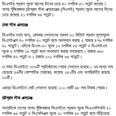
ডিএসইর প্রধান সূচক আগের দিনের চেয়ে ৪০ দশমিক ৫০ পয়েন্ট কমেছে।
অপর পুঁজিবাজার চট্টগ্রাম স্টক এক্সচেঞ্জের (সিএসই) প্রধান সূচক আগের দিনের
চেয়ে কমেছে ৫১ দশমিক ৬৬ পয়েন্ট।
ঢাকা স্টক এক্সচেঞ্জ
ডিএসইর তথ্য মতে, রোববার লেনদেনের প্রথম ৩০ মিনিটে প্রধান মূল্যসূচক
ডিএসইএক্স ৪০ দশমিক ৫০ পয়েন্ট কমে অবস্থান করছে ৫ হাজার ৪৭৬ দশমিক
৯১ পয়েন্টে। এদিকে ডিএস-৩০ সূচক ১৩ দশমিক ৫৫ পয়েন্ট ও ডিএসইএস
সূচক ৯ দশমিক ১৯ পয়েন্ট কমে অবস্থান করছে যথাক্রমে ১ হাজার ৯৬০
দশমিক ৪৩ পয়েন্ট ও ১ হাজার ২০২ দশমিক ৯৬ পয়েন্টে।
এ সময় ডিএসইতে ৩৩৯টি প্রতিষ্ঠানের শেয়ার লেনদেন হয়েছে। এর মধ্যে দাম
বেড়েছে ৫৬টির কোম্পানির শেয়ারের, কমেছে ২৫০টির এবং অপরিবর্তিত রয়েছে
৩৩টি।
এছাড়া ডিএসইতে মোট লেনদেন হয়েছে ১০২ কোটি ৬৮ লাখ টাকার শেয়ার।
চট্টগ্রাম স্টক এক্সচেঞ্জ
অন্যদিকে দেশের অপর পুঁজিবাজার সিএসইতে প্রধান সূচক সিএএসপিআই ৫১
দশমিক ৬৬ পয়েন্ট ও সিএসসিএক্স সূচক ৩১ দশমিক ৫৮ পয়েন্ট কমে দাঁড়িয়েছে