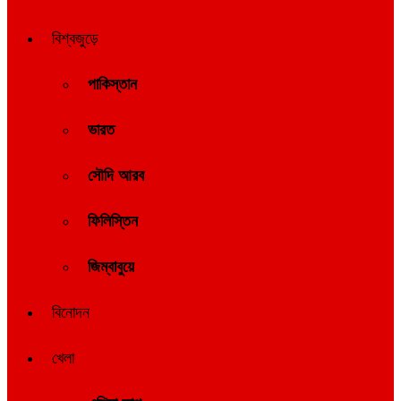
বিশ্বজুড়ে
পাকিস্তান
ভারত
সৌদি আরব
ফিলিস্তিন
জিম্বাবুয়ে
বিনোদন
খেলা