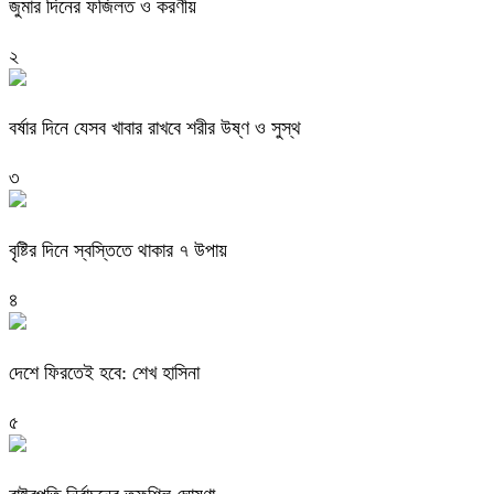
জুমার দিনের ফজিলত ও করণীয়
২
বর্ষার দিনে যেসব খাবার রাখবে শরীর উষ্ণ ও সুস্থ
৩
বৃষ্টির দিনে স্বস্তিতে থাকার ৭ উপায়
৪
দেশে ফিরতেই হবে: শেখ হাসিনা
৫