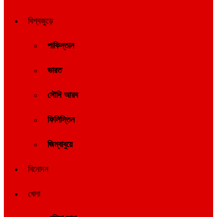
বিশ্বজুড়ে
পাকিস্তান
ভারত
সৌদি আরব
ফিলিস্তিন
জিম্বাবুয়ে
বিনোদন
খেলা