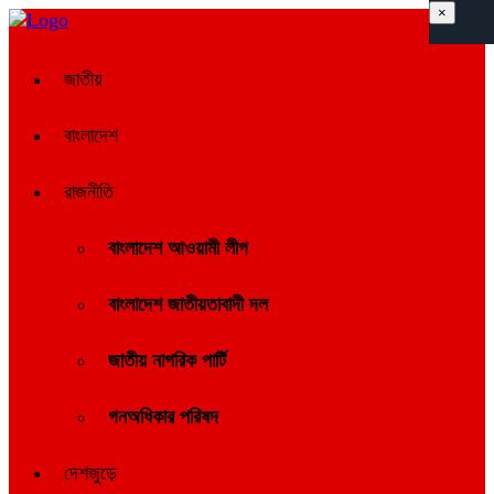
×
জাতীয়
বাংলাদেশ
রাজনীতি
বাংলাদেশ আওয়ামী লীগ
বাংলাদেশ জাতীয়তাবাদী দল
জাতীয় নাগরিক পার্টি
গনঅধিকার পরিষদ
দেশজুড়ে