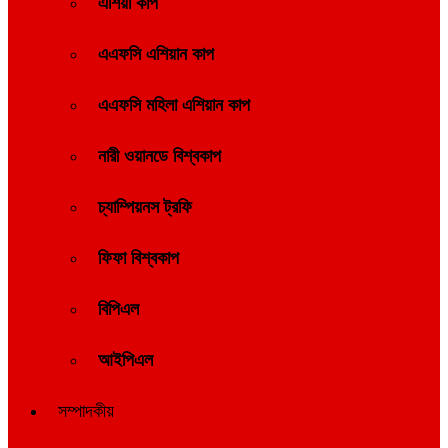
এশিয়া কাপ
এএফসি এশিয়ান কাপ
এএফসি মহিলা এশিয়ান কাপ
নারী ওয়ানডে বিশ্বকাপ
চ্যাম্পিয়নস ট্রফি
ফিফা বিশ্বকাপ
বিপিএল
আইপিএল
সম্পাদকীয়