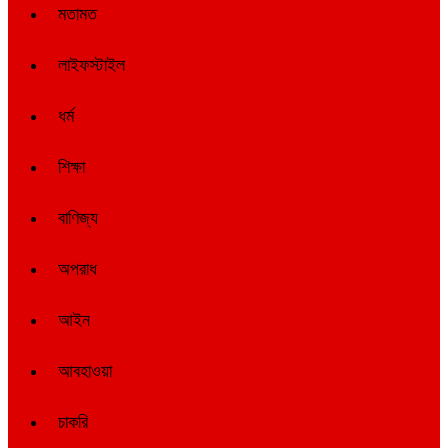
মতামত
লাইফস্টাইল
ধর্ম
শিক্ষা
বাণিজ্য
অপরাধ
আইন
আবহাওয়া
চাকরি