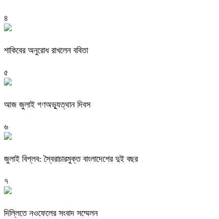
৪
শাকিবের অনুরোধ রাখলেন ববিতা
৫
আজ জুলাই গণঅভ্যুত্থান দিবস
৬
জুলাই বিপ্লব: স্বৈরাচারমুক্ত বাংলাদেশের দুই বছর
৭
দিল্লিতে নওফেলের সংবাদ সম্মেলন