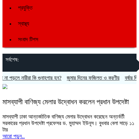
প্রযুক্তি
স্বাস্থ্য
সংবাদ টিপস
সর্বশেষ:
া পড়লে নারীরা কি গুনাহগার হন?
জুমার দিনের ফজিলত ও করণীয়
বর্ষার দিনে 
মাসব্যাপী বাণিজ্য মেলার উদ্বোধন করলেন প্রধান উপদেষ্টা
মাসব্যাপী ঢাকা আন্তর্জাতিক বাণিজ্য মেলার উদ্বোধন করেছেন অন্তর্বর্তী
সরকারের প্রধান উপদেষ্টা প্রফেসর ড. মুহাম্মদ ইউনূস। বুধবার বেলা সাড়ে ১১
টার
আরো পড়ুন..