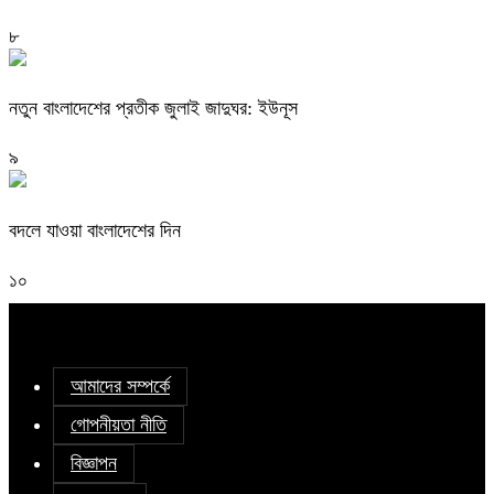
৮
নতুন বাংলাদেশের প্রতীক জুলাই জাদুঘর: ইউনূস
৯
বদলে যাওয়া বাংলাদেশের দিন
১০
আমাদের সম্পর্কে
গোপনীয়তা নীতি
বিজ্ঞাপন