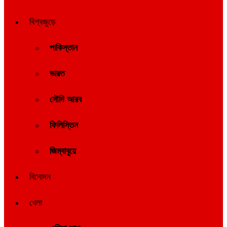
বিশ্বজুড়ে
পাকিস্তান
ভারত
সৌদি আরব
ফিলিস্তিন
জিম্বাবুয়ে
বিনোদন
খেলা