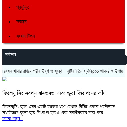
প্রযুক্তি
স্বাস্থ্য
সংবাদ টিপস
সর্বশেষ:
 যেসব খাবার রাখবে শরীর উষ্ণ ও সুস্থ
বৃষ্টির দিনে স্বস্তিতে থাকার ৭ উপায়
দেশ
ফ্রিল্যান্সিং স্বপ্ন বাস্তবতা এবং ভুয়া বিজ্ঞাপনের ফাঁদ
ফ্রিল্যান্সিং হলো এমন একটি কাজের ধরণ যেখানে নির্দিষ্ট কোনো প্রতিষ্ঠানে
স্থায়ীভাবে যুক্ত হয়ে কিংবা না হয়েও কেউ স্বাধীনভাবে কাজ করে
আরো পড়ুন..