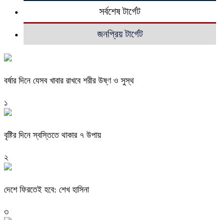
সর্বশেষ টার্গেট
জনপ্রিয় টার্গেট
বর্ষার দিনে যেসব খাবার রাখবে শরীর উষ্ণ ও সুস্থ
১
বৃষ্টির দিনে স্বস্তিতে থাকার ৭ উপায়
২
দেশে ফিরতেই হবে: শেখ হাসিনা
৩