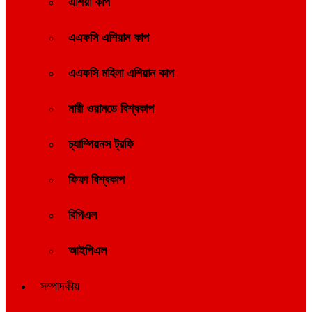
এশিয়া কাপ
এএফসি এশিয়ান কাপ
এএফসি মহিলা এশিয়ান কাপ
নারী ওয়ানডে বিশ্বকাপ
চ্যাম্পিয়নস ট্রফি
ফিফা বিশ্বকাপ
বিপিএল
আইপিএল
সম্পাদকীয়