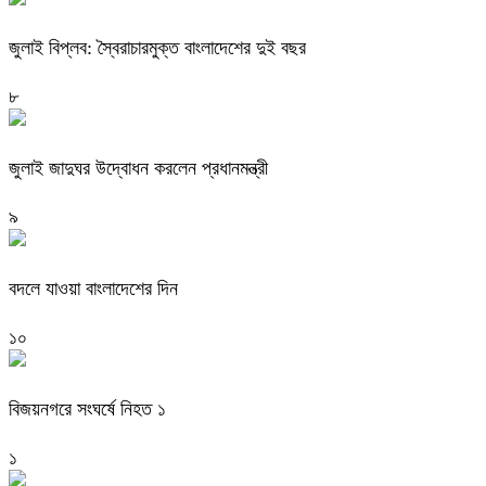
জুলাই বিপ্লব: স্বৈরাচারমুক্ত বাংলাদেশের দুই বছর
৮
জুলাই জাদুঘর উদ্বোধন করলেন প্রধানমন্ত্রী
৯
বদলে যাওয়া বাংলাদেশের দিন
১০
বিজয়নগরে সংঘর্ষে নিহত ১
১