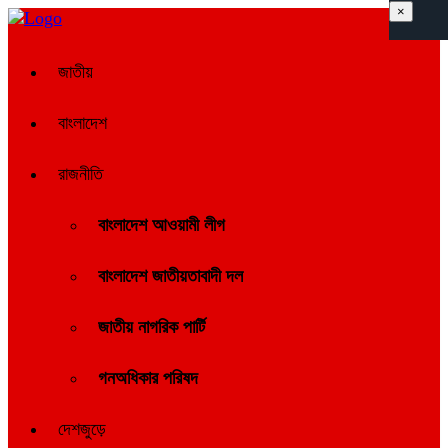
×
জাতীয়
বাংলাদেশ
রাজনীতি
বাংলাদেশ আওয়ামী লীগ
বাংলাদেশ জাতীয়তাবাদী দল
জাতীয় নাগরিক পার্টি
গনঅধিকার পরিষদ
দেশজুড়ে