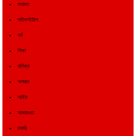
মতামত
লাইফস্টাইল
ধর্ম
শিক্ষা
বাণিজ্য
অপরাধ
আইন
আবহাওয়া
চাকরি