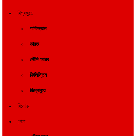
বিশ্বজুড়ে
পাকিস্তান
ভারত
সৌদি আরব
ফিলিস্তিন
জিম্বাবুয়ে
বিনোদন
খেলা