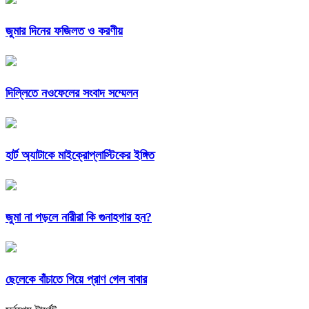
জুমার দিনের ফজিলত ও করণীয়
দিল্লিতে নওফেলের সংবাদ সম্মেলন
হার্ট অ্যাটাকে মাইক্রোপ্লাস্টিকের ইঙ্গিত
জুমা না পড়লে নারীরা কি গুনাহগার হন?
ছেলেকে বাঁচাতে গিয়ে প্রাণ গেল বাবার