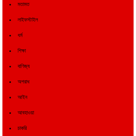
মতামত
লাইফস্টাইল
ধর্ম
শিক্ষা
বাণিজ্য
অপরাধ
আইন
আবহাওয়া
চাকরি