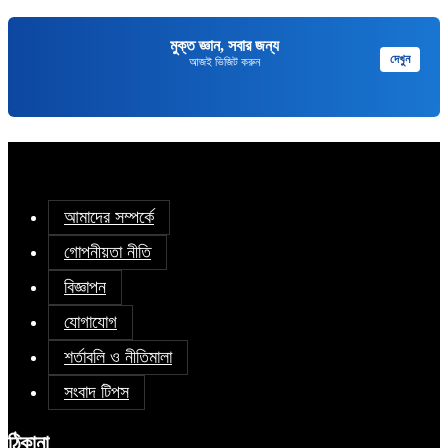
মুক্ত জ্ঞান, সবার জন্য
দেখুন
আজই ভিজিট করুন
আমাদের সম্পর্কে
গোপনীয়তা নীতি
বিজ্ঞাপন
যোগাযোগ
শর্তাবলি ও নীতিমালা
সংবাদ টিপস
ঠিকানা