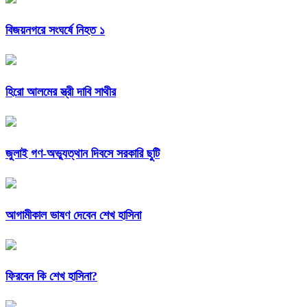
বিজয়নগরে সংঘর্ষে নিহত ১
হিরো আলমের স্ত্রী দাবি সাথীর
জুলাই গণ-অভ্যুত্থান দিবসে সরকারি ছুটি
আগামীকাল ভাষণ দেবেন শেখ হাসিনা
ফিরবেন কি শেখ হাসিনা?