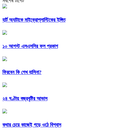
সর্বশেষ টার্গেট
হার্ট অ্যাটাকে মাইক্রোপ্লাস্টিকের ইঙ্গিত
১০ আগস্ট এসএসসির ফল প্রকাশ
ফিরবেন কি শেখ হাসিনা?
২৪ ঘণ্টায় বজ্রবৃষ্টির আভাস
কথার চেয়ে কাজেই গড়ে ওঠে বিশ্বাস